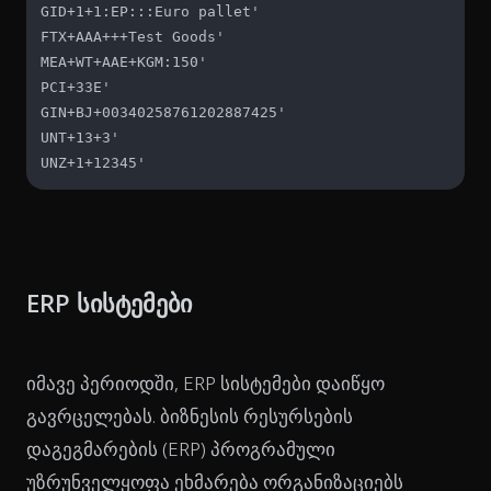
GID+1+1:EP:::Euro pallet'

FTX+AAA+++Test Goods'

MEA+WT+AAE+KGM:150'

PCI+33E'

GIN+BJ+00340258761202887425'

UNT+13+3'

UNZ+1+12345'
ERP სისტემები
იმავე პერიოდში, ERP სისტემები დაიწყო
გავრცელებას. ბიზნესის რესურსების
დაგეგმარების (ERP) პროგრამული
უზრუნველყოფა ეხმარება ორგანიზაციებს