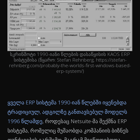
სკრინშოტი 1990-იანი წლების დასაწყისის KAOS ERP
სისტემისა (წყარო: Stefan Rehnberg, https://stefan-
rehnberg.com/probably-the-worlds-first-windows-based-
erp-system/)
ყველა ERP სისტემა 1990-იან წლებში იყენებდა
ტრადიციულ, ადგილზე განთავსებულ მოდელს
1996 წლამდე
, როდესაც Netsuite-მა შექმნა ERP
სისტემა, რომელიც მუშაობდა კომპანიის ბიზნეს
ფუნქციების გარშემო, მაგრამ მიეწოდებოდა