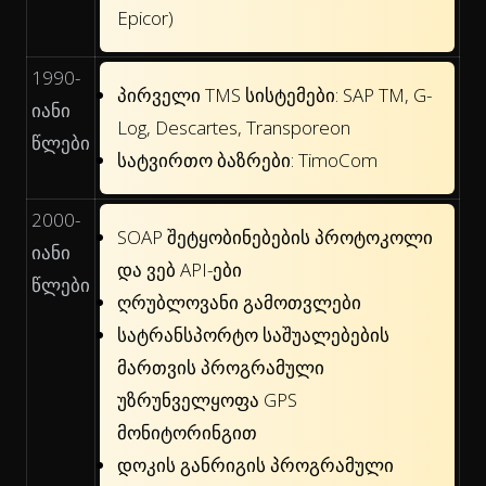
Epicor)
1990-
პირველი TMS სისტემები: SAP TM, G-
იანი
Log, Descartes, Transporeon
წლები
სატვირთო ბაზრები: TimoCom
2000-
SOAP შეტყობინებების პროტოკოლი
იანი
და ვებ API-ები
წლები
ღრუბლოვანი გამოთვლები
სატრანსპორტო საშუალებების
მართვის პროგრამული
უზრუნველყოფა GPS
მონიტორინგით
დოკის განრიგის პროგრამული