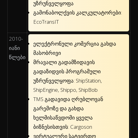
უზრუნველყოფა
გამონაბოლქვის კალკულატორები:
EcoTransIT
2010-
ელექტრონული კომერცია გახდა
იანი
მასობრივი
წლები
მრავალი გადამზიდავის
გადაზიდვის პროგრამული
უზრუნველყოფა: ShipStation,
ShipEngine, Shippo, ShipBob
TMS გადავიდა ღრუბლოვან
გარემოზე და გახდა
ხელმისაწვდომი ყველა
ბიზნესისთვის: Cargoson
ვირტუალური სატვირთო