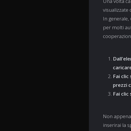
Una volta car
visualizzate
In generale, 
per molti au
cooperazione
Dall'ele
caricare
Fai clic
prezzi 
Fai clic
Non appena i
inserirai la 