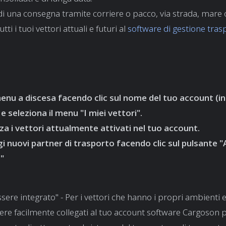
 di una consegna tramite corriere o pacco, via strada, mare 
ti i tuoi vettori attuali e futuri al
software di gestione tras
 menu a discesa facendo clic sul nome del tuo account (in
e seleziona il menu "I miei vettori".
zza i vettori attualmente attivati nel tuo account.
i nuovi partner di trasporto facendo clic sul pulsante 
"
ere integrato" - Per i vettori che hanno i propri ambienti el
re facilmente collegati al tuo account software Cargoson p