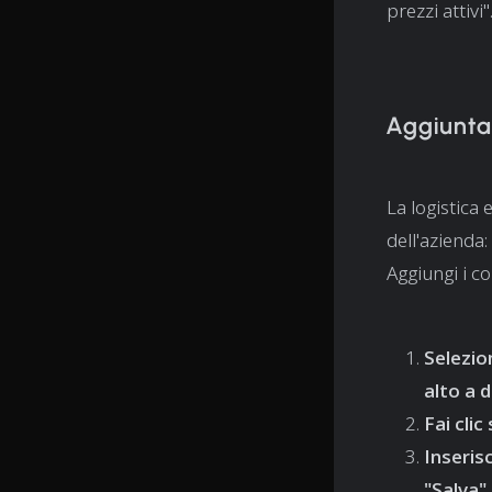
prezzi attivi"
Aggiunta 
La logistica 
dell'azienda:
Aggiungi i co
Selezio
alto a d
Fai cli
Inserisc
"Salva"