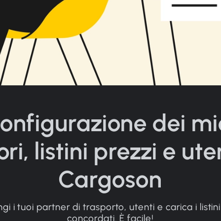
onfigurazione dei mi
ri, listini prezzi e ute
Cargoson
i i tuoi partner di trasporto, utenti e carica i listin
concordati. È facile!