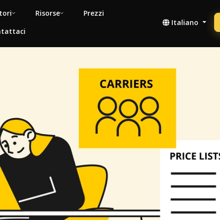
tori
Risorse
Prezzi
Italiano
tattaci