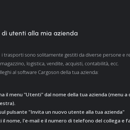
.
di utenti alla mia azienda
e i trasporti sono solitamente gestiti da diverse persone e r
 magazzino, logistica, vendite, acquisti, contabilità, ecc.
lleghi al software Cargoson della tua azienda:
na il menu "Utenti" dal nome della tua azienda (menu a 
estra).
c sul pulsante "Invita un nuovo utente alla tua azienda"
i il nome, l'e-mail e il numero di telefono del collega e fa