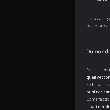
Il tuo colleg
password atti
Domande 
Posso scegli
quali vettor
Se ho un lis
puoi caricar
Come faccio 
il partner d