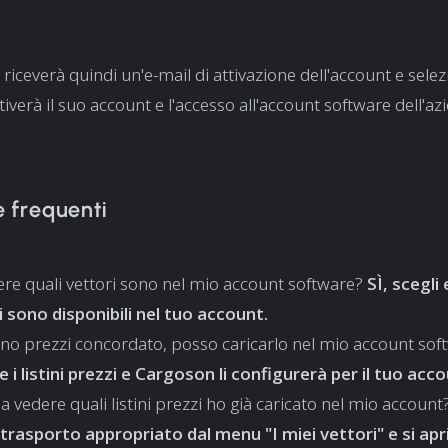
a riceverà quindi un'e-mail di attivazione dell'account e sel
verà il suo account e l'accesso all'account software dell'az
frequenti
ere quali vettori sono nel mio account software?
SÌ, scegli
i sono disponibili nel tuo account.
tino prezzi concordato, posso caricarlo nel mio account so
e i listini prezzi e Cargoson li configurerà per il tuo acco
a vedere quali listini prezzi ho già caricato nel mio account
i trasporto appropriato dal menu "I miei vettori" e si apr