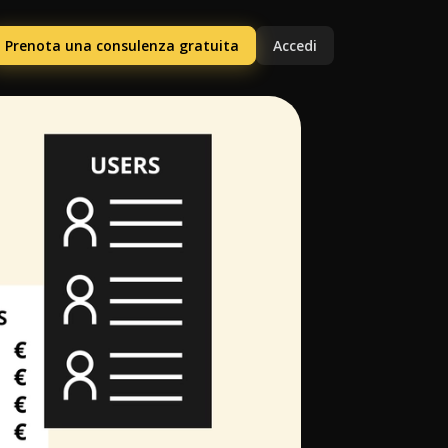
Prenota una consulenza gratuita
Accedi