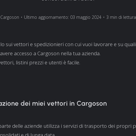
Cargoson
•
Ultimo aggiornamento: 03 maggio 2024
•
3 min di lettura
llo sui vettori e spedizionieri con cui vuoi lavorare e su quali
vere accesso a Cargoson nella tua azienda.
tori, listini prezzi e utenti è facile.
zione dei miei vettori in Cargoson
rte delle aziende utilizza i servizi di trasporto dei propri 
solidati e di lunga data.