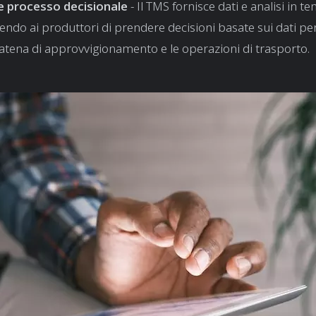
e processo decisionale
- Il TMS fornisce dati e analisi in t
ndo ai produttori di prendere decisioni basate sui dati pe
catena di approvvigionamento e le operazioni di trasporto.