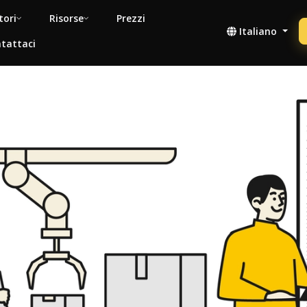
tori
Risorse
Prezzi
Italiano
tattaci