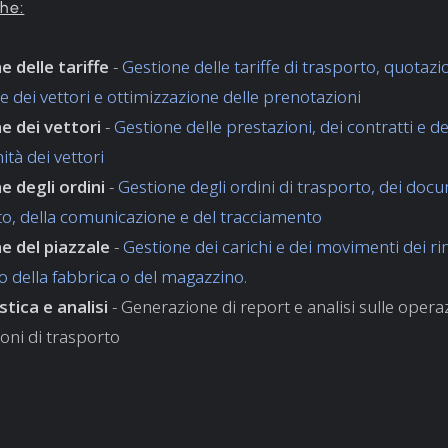
che:
e delle tariffe
-
Gestione delle tariffe di trasporto, quotazi
e dei vettori e ottimizzazione delle prenotazioni
e dei vettori
-
Gestione delle prestazioni, dei contratti e de
tà dei vettori
e degli ordini
-
Gestione degli ordini di trasporto, dei docu
to, della comunicazione e del tracciamento
e del piazzale
-
Gestione dei carichi e dei movimenti dei ri
io della fabbrica o del magazzino.
stica e analisi
- Generazione di report e analisi sulle operaz
oni di trasporto