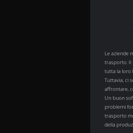
Tan
Le aziende m
trasporto. I
tutta la loro
Tuttavia, ci
affrontare, 
Un buon soft
problemi for
trasporto me
della produz