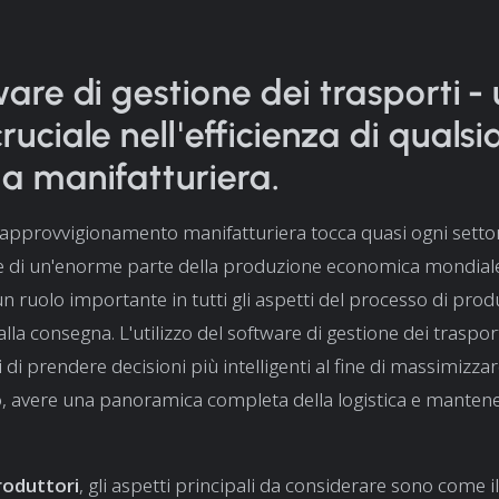
ware di gestione dei trasporti -
ruciale nell'efficienza di qualsi
a manifatturiera.
 approvvigionamento manifatturiera tocca quasi ogni setto
 di un'enorme parte della produzione economica mondiale.
n ruolo importante in tutti gli aspetti del processo di prod
lla consegna. L'utilizzo del software di gestione dei traspo
 di prendere decisioni più intelligenti al fine di massimizzare
, avere una panoramica completa della logistica e mantener
roduttori
, gli aspetti principali da considerare sono come i