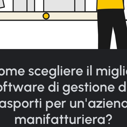
ome scegliere il migli
oftware di gestione d
rasporti per un'azien
manifatturiera?