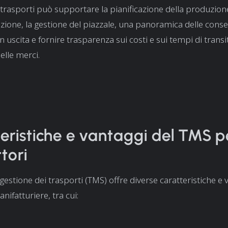
 trasporti può supportare la pianificazione della produzion
zione, la gestione del piazzale, una panoramica delle cons
in uscita e fornire trasparenza sui costi e sui tempi di trans
elle merci.
eristiche e vantaggi del TMS pe
tori
 gestione dei trasporti (TMS) offre diverse caratteristiche e
nifatturiere, tra cui: