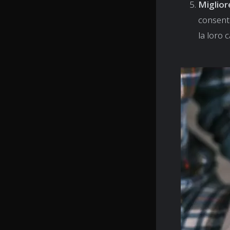
Miglior
consente
la loro 