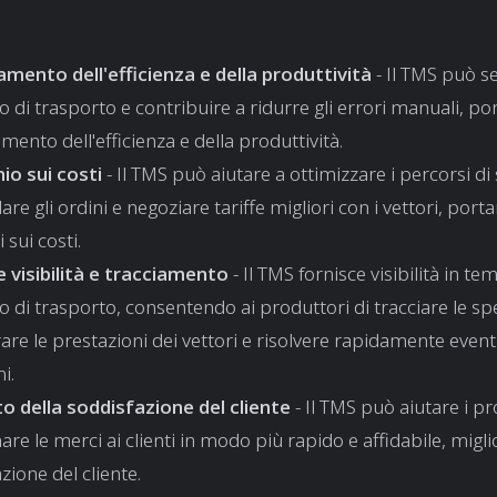
amento dell'efficienza e della produttività
- Il TMS può se
 di trasporto e contribuire a ridurre gli errori manuali, p
mento dell'efficienza e della produttività.
io sui costi
- Il TMS può aiutare a ottimizzare i percorsi di
are gli ordini e negoziare tariffe migliori con i vettori, port
 sui costi.
e visibilità e tracciamento
- Il TMS fornisce visibilità in te
 di trasporto, consentendo ai produttori di tracciare le spe
re le prestazioni dei vettori e risolvere rapidamente event
i.
 della soddisfazione del cliente
- Il TMS può aiutare i pr
re le merci ai clienti in modo più rapido e affidabile, migl
zione del cliente.