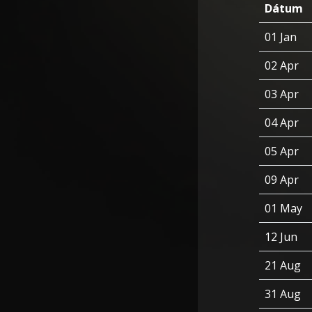
Dátum
01 Jan
02 Apr
03 Apr
04 Apr
05 Apr
09 Apr
01 May
12 Jun
21 Aug
31 Aug