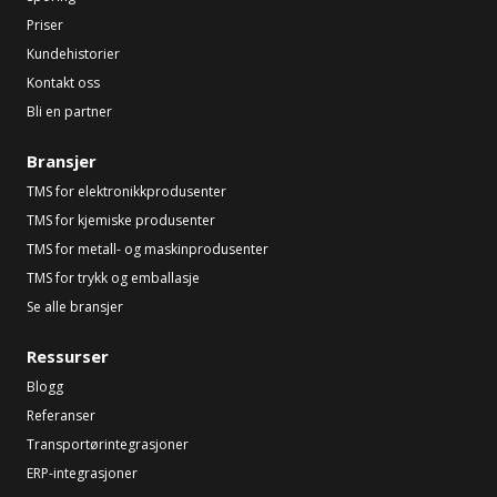
Priser
Kundehistorier
Kontakt oss
Bli en partner
Bransjer
TMS for elektronikkprodusenter
TMS for kjemiske produsenter
TMS for metall- og maskinprodusenter
TMS for trykk og emballasje
Se alle bransjer
Ressurser
Blogg
Referanser
Transportørintegrasjoner
ERP-integrasjoner