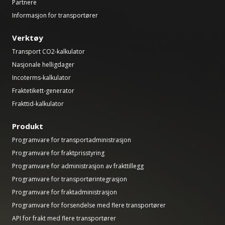
Partnere
Informasjon for transportører
Verktøy
Transport CO2-kalkulator
Nasjonale helligdager
Incoterms-kalkulator
Fraktetikett-generator
Frakttid-kalkulator
Produkt
Programvare for transportadministrasjon
Programvare for fraktprisstyring
Programvare for administrasjon av frakttillegg
Programvare for transportørintegrasjon
Programvare for fraktadministrasjon
Programvare for forsendelse med flere transportører
API for frakt med flere transportører