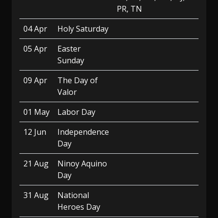
PR, TN
04 Apr
Holy Saturday
05 Apr
Easter
Sunday
09 Apr
The Day of
Valor
01 May
Labor Day
12 Jun
Independence
Day
21 Aug
Ninoy Aquino
Day
31 Aug
National
Heroes Day