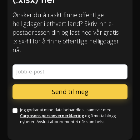
Ønsker du å raskt finne offentlige
helligdager i ethvert land? Skriv inn e-
postadressen din og last ned vår gratis
.xlsx-fil for å finne offentlige helligdager
nå.
Jobb-e-post
Jeg godtar at mine data behandles i samsvar med
Cargosons personvernerklæring
og å motta blogg-
nyheter. Avslutt abonnementet når som helst.