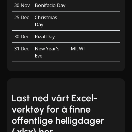
30 Nov
Bonifacio Day
25 Dec
Christmas
Day
30 Dec
Rizal Day
31 Dec
New Year's
MI, WI
Eve
Last ned vårt Excel-
verktøy for å finne
offentlige helligdager
(.xlsx) her