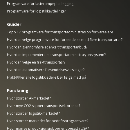
Programvare for lasterampeplanlegging
Programvare for logistikkavdelinger
Guider
Topp 17 programvare for transportadministrasjon for vareeiere
Hvordan velge programvare for forsendelse med flere transportører?
Hvordan gjennomføre et enkelt transportanbud?
Hvordan implementere et transportadministrasjonssystem?
Hvordan velge en frakttransportør?
Hvordan automatisere forsendelsesvarslinger?
Frakt-KPIer alle logistikkledere bør følge med på
Forskning
Hvor stort er AI-markedet?
Hvor mye CO2 slipper transportsektoren ut?
Hvor stort er logistikkmarkedet?
Hvor stort er markedet for bedriftsprogramvare?
Hvor mange produksjonsjobber er ubesatt i USA?