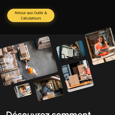
Retour aux Outils &
Calculateurs
Découvrez comment