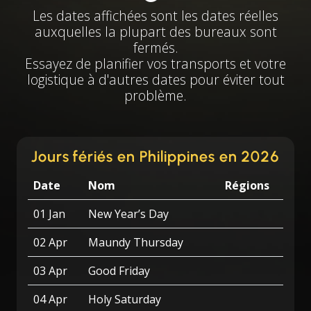
Les dates affichées sont les dates réelles
auxquelles la plupart des bureaux sont
fermés.
Essayez de planifier vos transports et votre
logistique à d'autres dates pour éviter tout
problème.
Jours fériés en Philippines en 2026
Date
Nom
Régions
01 Jan
New Year’s Day
02 Apr
Maundy Thursday
03 Apr
Good Friday
04 Apr
Holy Saturday