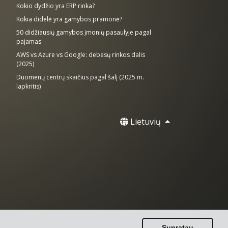
Kokio dydžio yra ERP rinka?
Kokia didelė yra gamybos pramonė?
50 didžiausių gamybos įmonių pasaulyje pagal
pajamas
AWS vs Azure vs Google: debesų rinkos dalis
(2025)
Duomenų centrų skaičius pagal šalį (2025 m.
lapkritis)
Lietuvių
.
Supratau