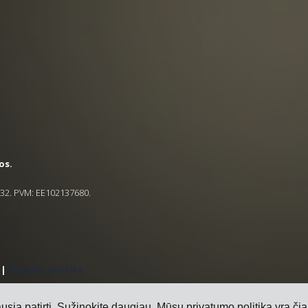
os.
5832. PVM: EE102137680.
|
Slapukų politika
sią patirtį.
Sužinokite daugiau
. Mūsų privatumo politika yra
čia