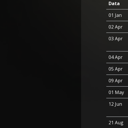
Data
01 Jan
02 Apr
03 Apr
04 Apr
05 Apr
09 Apr
01 May
12 Jun
21 Aug