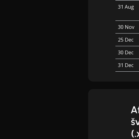
31 Aug
30 Nov
25 Dec
30 Dec
31 Dec
A
š
(.