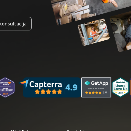
onsultacija