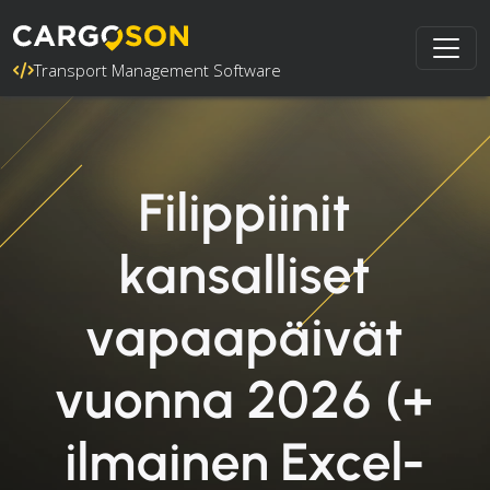
Transport Management Software
Filippiinit
kansalliset
vapaapäivät
vuonna 2026 (+
ilmainen Excel-