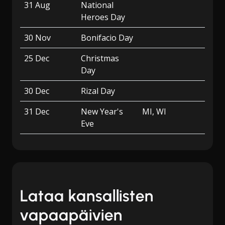
31 Aug
National
Heroes Day
30 Nov
Bonifacio Day
25 Dec
Christmas
Day
30 Dec
Rizal Day
31 Dec
New Year's
MI, WI
Eve
Lataa kansallisten
vapaapäivien