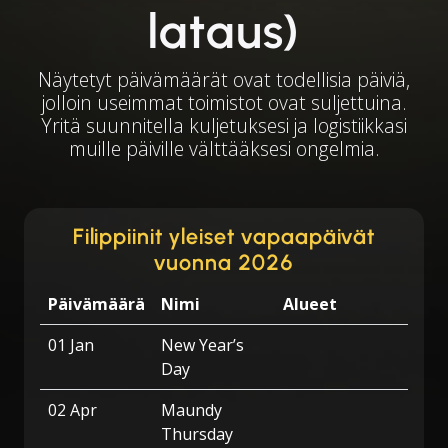
lataus)
Näytetyt päivämäärät ovat todellisia päiviä,
jolloin useimmat toimistot ovat suljettuina.
Yritä suunnitella kuljetuksesi ja logistiikkasi
muille päiville välttääksesi ongelmia.
Filippiinit yleiset vapaapäivät
vuonna 2026
Päivämäärä
Nimi
Alueet
01 Jan
New Year’s
Day
02 Apr
Maundy
Thursday