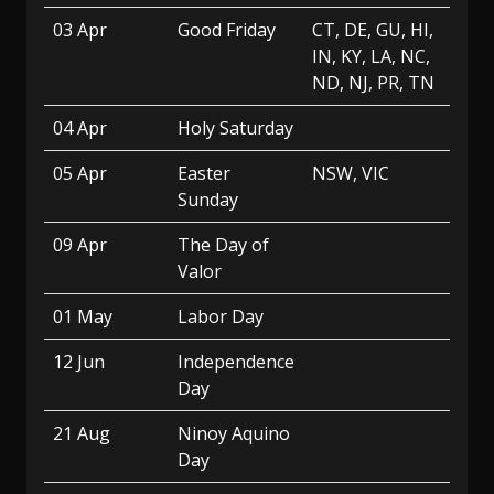
03 Apr
Good Friday
CT, DE, GU, HI,
IN, KY, LA, NC,
ND, NJ, PR, TN
04 Apr
Holy Saturday
05 Apr
Easter
NSW, VIC
Sunday
09 Apr
The Day of
Valor
01 May
Labor Day
12 Jun
Independence
Day
21 Aug
Ninoy Aquino
Day