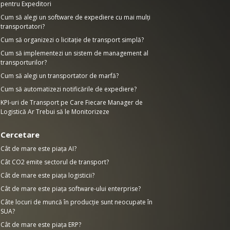
pentru Expeditori
Cum să alegi un software de expediere cu mai mulți
transportatori?
Cum să organizezi o licitație de transport simplă?
Cum să implementezi un sistem de management al
transporturilor?
Cum să alegi un transportator de marfă?
Cum să automatizezi notificările de expediere?
KPI-uri de Transport pe Care Fiecare Manager de
Logistică Ar Trebui să le Monitorizeze
Cercetare
Cât de mare este piața AI?
Cât CO2 emite sectorul de transport?
Cât de mare este piața logisticii?
Cât de mare este piața software-ului enterprise?
Câte locuri de muncă în producție sunt neocupate în
SUA?
Cât de mare este piața ERP?