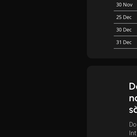
30 Nov
25 Dec
30 Dec
31 Dec
D
n
s
Dor
Int