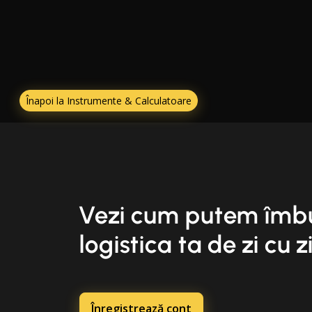
Înapoi la Instrumente & Calculatoare
Vezi cum putem îmb
logistica ta de zi cu z
Înregistrează cont