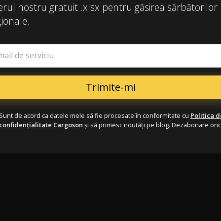
ierul nostru gratuit .xlsx pentru găsirea sărbătorilor
ionale.
mail de serviciu
Sunt de acord ca datele mele să fie procesate în conformitate cu
Politica d
confidențialitate Cargoson
și să primesc noutăți pe blog. Dezabonare ori