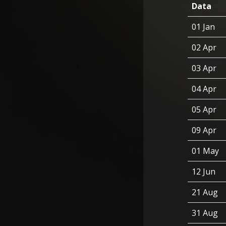
Data
01 Jan
02 Apr
03 Apr
04 Apr
05 Apr
09 Apr
01 May
12 Jun
21 Aug
31 Aug