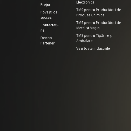
Electronică
Prețuri
TMS pentru Producători de
Povești de
Produse Chimice
succes
TMS pentru Producători de
Contactați-
Metal și Mașini
ne
TMS pentru Tipărire și
Devino
Ambalare
Partener
Vezi toate industriile