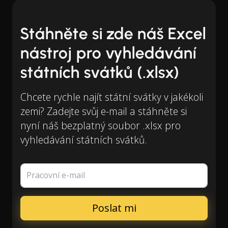
Stáhněte si zde náš Excel
nástroj pro vyhledávání
státních svátků (.xlsx)
Chcete rychle najít státní svátky v jakékoli
zemi? Zadejte svůj e-mail a stáhněte si
nyní náš bezplatný soubor .xlsx pro
vyhledávání státních svátků.
Pracovní e-mail