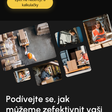
kalkulačky
Podívejte se, jak
můžeme zefektivnit vaši