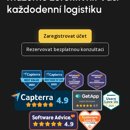
každodenní logistiku
Zaregistrovat účet
Rezervovat bezplatnou konzultaci