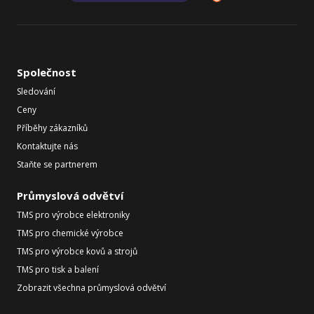
Společnost
Sledování
Ceny
Příběhy zákazníků
Kontaktujte nás
Staňte se partnerem
Průmyslová odvětví
TMS pro výrobce elektroniky
TMS pro chemické výrobce
TMS pro výrobce kovů a strojů
TMS pro tisk a balení
Zobrazit všechna průmyslová odvětví