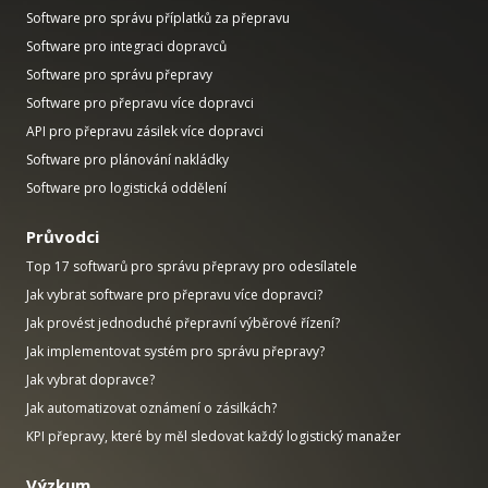
Software pro správu příplatků za přepravu
Software pro integraci dopravců
Software pro správu přepravy
Software pro přepravu více dopravci
API pro přepravu zásilek více dopravci
Software pro plánování nakládky
Software pro logistická oddělení
Průvodci
Top 17 softwarů pro správu přepravy pro odesílatele
Jak vybrat software pro přepravu více dopravci?
Jak provést jednoduché přepravní výběrové řízení?
Jak implementovat systém pro správu přepravy?
Jak vybrat dopravce?
Jak automatizovat oznámení o zásilkách?
KPI přepravy, které by měl sledovat každý logistický manažer
Výzkum