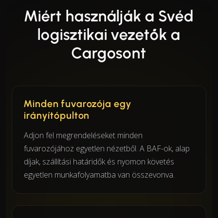
Miért használják a Svéd
logisztikai vezetők a
Cargosont
Minden fuvarozója egy
irányítópulton
Adjon fel megrendeléseket minden
fuvarozójához egyetlen nézetből. A BAF-ok, alap
díjak, szállítási határidők és nyomon követés
egyetlen munkafolyamatba van összevonva.