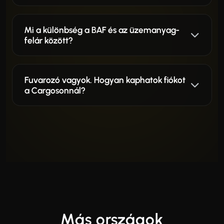
Mi a különbség a BAF és az üzemanyag-
felár között?
Fuvarozó vagyok. Hogyan kaphatok fiókot
a Cargosonnál?
Más országok