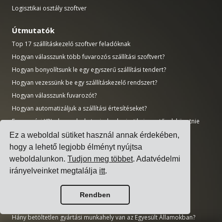
Logisztikai osztály szoftver
Útmutatók
Top 17 szállításkezelő szoftver feladóknak
Hogyan válasszunk több fuvarozós szállítási szoftvert?
Hogyan bonyolítsunk le egy egyszerű szállítási tendert?
Hogyan vezessünk be egy szállításkezelő rendszert?
Hogyan válasszunk fuvarozót?
Hogyan automatizáljuk a szállítási értesítéseket?
Fuvarozási KPI-ok, amelyeket minden logisztikai vezetőnek követnie
kell
Ez a weboldal sütiket használ annak érdekében,
hogy a lehető legjobb élményt nyújtsa
Kutatás
weboldalunkon.
Tudjon meg többet
. Adatvédelmi
Mekkora a mesterséges intelligencia piaca?
irányelveinket megtalálja
itt
.
Mennyi CO2-t bocsát ki a szállítási szektor?
Mekkora a logisztikai piac?
Rendben
Mekkora a vállalati szoftver piac?
Hány betöltetlen gyártási munkahely van az Egyesült Államokban?