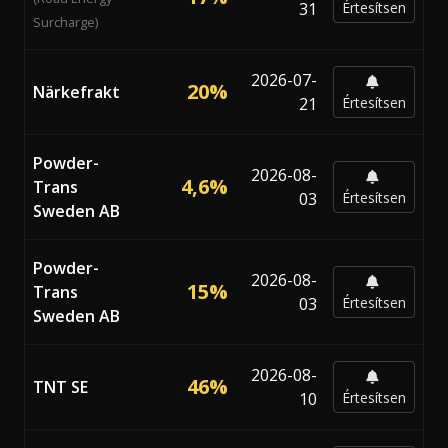
31
Értesítsen
Surcharge)
2026-07-
20%
Närkefrakt
21
Értesítsen
Powder-
2026-08-
4,6%
Trans
03
Értesítsen
Sweden AB
Powder-
2026-08-
15%
Trans
03
Értesítsen
Sweden AB
2026-08-
46%
TNT SE
10
Értesítsen