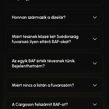
Honnan származik a dízelár?
Miért tesznek közzé két Svédország
fuvarozó ilyen eltérő BAF-okat?
Az egyik BAF érték tévesnek tűnik.
Bejelenthetném?
Miért nincs a listán a fuvarozóm?
A Cargoson felszámít BAF-ot?