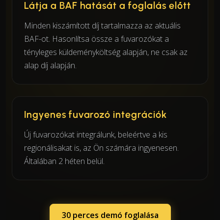
Látja a BAF hatását a foglalás előtt
Minden kiszámított díj tartalmazza az aktuális
BAF-ot. Hasonlítsa össze a fuvarozókat a
tényleges küldeményköltség alapján, ne csak az
alap díj alapján.
Ingyenes fuvarozó integrációk
Új fuvarozókat integrálunk, beleértve a kis
regionálisakat is, az Ön számára ingyenesen.
Általában 2 héten belül.
30 perces demó foglalása