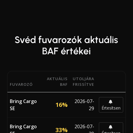
Svéd fuvarozók aktuális
BAF értékei
AKTUÁLIS
UTOLJÁRA
FUVAROZÓ
BAF
FRISSÍTVE
Aktuális Bunker Adjustment Factor (BAF) százalékok 13
Bring Cargo
2026-07-
16%
SE
29
Értesítsen
Bring Cargo
2026-07-
33%