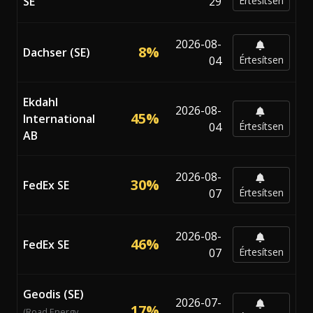
SE
29
Értesítsen
2026-08-
8%
Dachser (SE)
04
Értesítsen
Ekdahl
2026-08-
45%
International
04
Értesítsen
AB
2026-08-
30%
FedEx SE
07
Értesítsen
2026-08-
46%
FedEx SE
07
Értesítsen
Geodis (SE)
2026-07-
17%
(Road Energy