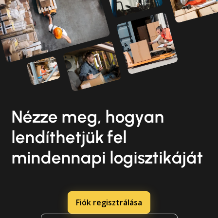
Nézze meg, hogyan
lendíthetjük fel
mindennapi logisztikáját
Fiók regisztrálása