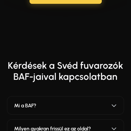
Kérdések a Svéd fuvarozók
BAF-jaival kapcsolatban
Mi a BAF?
Milyen gyakran frissül ez az oldal?