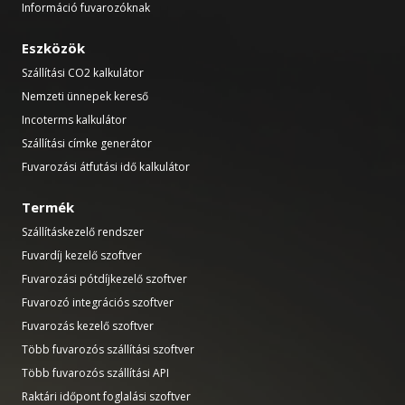
Információ fuvarozóknak
Eszközök
Szállítási CO2 kalkulátor
Nemzeti ünnepek kereső
Incoterms kalkulátor
Szállítási címke generátor
Fuvarozási átfutási idő kalkulátor
Termék
Szállításkezelő rendszer
Fuvardíj kezelő szoftver
Fuvarozási pótdíjkezelő szoftver
Fuvarozó integrációs szoftver
Fuvarozás kezelő szoftver
Több fuvarozós szállítási szoftver
Több fuvarozós szállítási API
Raktári időpont foglalási szoftver