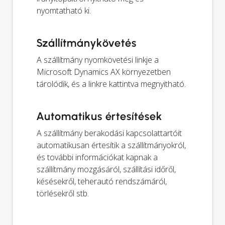
nyomtatható ki.
Szállítmánykövetés
A szállítmány nyomkövetési linkje a
Microsoft Dynamics AX környezetben
tárolódik, és a linkre kattintva megnyitható.
Automatikus értesítések
A szállítmány berakodási kapcsolattartóit
automatikusan értesítik a szállítmányokról,
és további információkat kapnak a
szállítmány mozgásáról, szállítási időről,
késésekről, teherautó rendszámáról,
törlésekről stb.