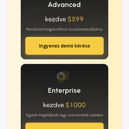
Advanced
kezdve
$599
Rendszerintegrációkhoz és automatizáláshoz
Ingyenes demó kérése
Enterprise
kezdve
$1000
Egyedi megoldások nagy szervezetek számára