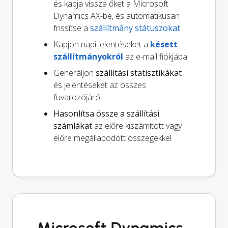
és kapja vissza őket a Microsoft
Dynamics AX-be, és automatikusan
frissítse a
szállítmány státuszokat
Kapjon napi jelentéseket a
késett
szállítmányokról
az e-mail fiókjába
Generáljon
szállítási statisztikákat
és jelentéseket az összes
fuvarozójáról
Hasonlítsa össze a szállítási
számlákat
az előre kiszámított vagy
előre megállapodott összegekkel