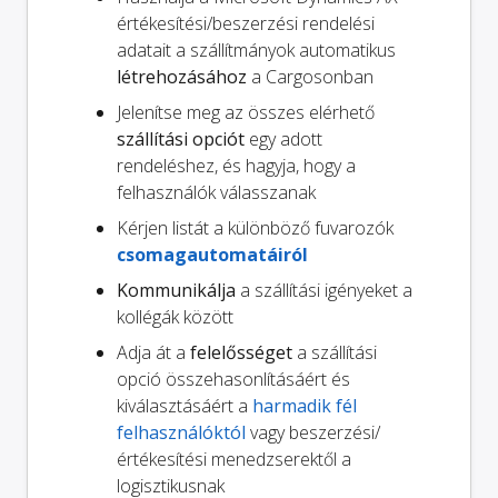
értékesítési/beszerzési rendelési
adatait a szállítmányok automatikus
létrehozásához
a Cargosonban
Jelenítse meg az összes elérhető
szállítási opciót
egy adott
rendeléshez, és hagyja, hogy a
felhasználók válasszanak
Kérjen listát a különböző fuvarozók
csomagautomatáiról
Kommunikálja
a szállítási igényeket a
kollégák között
Adja át a
felelősséget
a szállítási
opció összehasonlításáért és
kiválasztásáért a
harmadik fél
felhasználóktól
vagy beszerzési/
értékesítési menedzserektől a
logisztikusnak