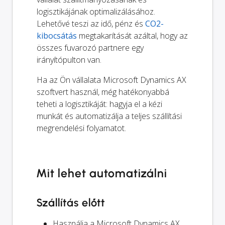
logisztikájának optimalizálásához.
Lehetővé teszi az idő, pénz és
CO2-
kibocsátás
megtakarítását azáltal, hogy az
összes fuvarozó partnere egy
irányítópulton van.
Ha az Ön vállalata Microsoft Dynamics AX
szoftvert használ, még hatékonyabbá
teheti a logisztikáját: hagyja el a kézi
munkát és automatizálja a teljes szállítási
megrendelési folyamatot.
Mit lehet automatizálni
Szállítás előtt
Használja a Microsoft Dynamics AX