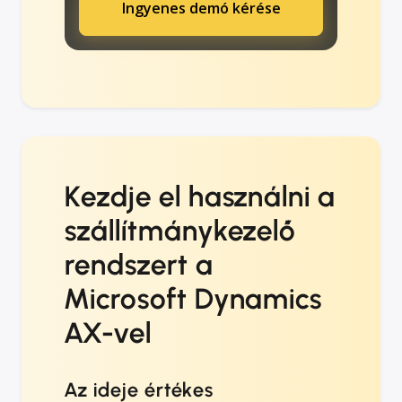
Ingyenes demó kérése
Kezdje el használni a
szállítmánykezelő
rendszert a
Microsoft Dynamics
AX-vel
Az ideje értékes