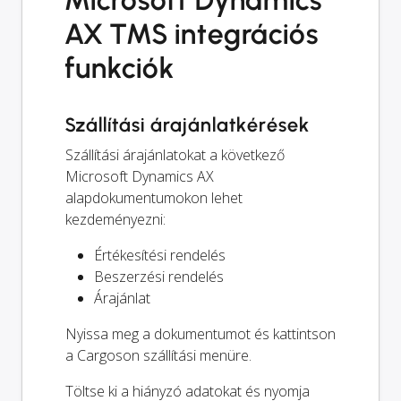
Microsoft Dynamics
AX TMS integrációs
funkciók
Szállítási árajánlatkérések
Szállítási árajánlatokat a következő
Microsoft Dynamics AX
alapdokumentumokon lehet
kezdeményezni:
Értékesítési rendelés
Beszerzési rendelés
Árajánlat
Nyissa meg a dokumentumot és kattintson
a Cargoson szállítási menüre.
Töltse ki a hiányzó adatokat és nyomja