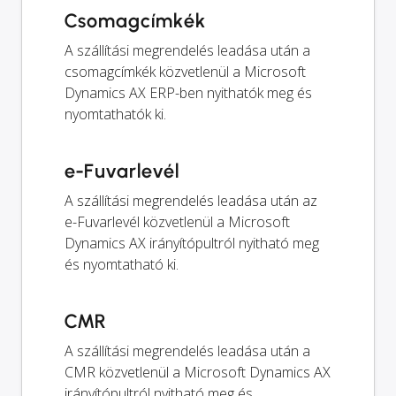
Csomagcímkék
A szállítási megrendelés leadása után a
csomagcímkék közvetlenül a Microsoft
Dynamics AX ERP-ben nyithatók meg és
nyomtathatók ki.
e-Fuvarlevél
A szállítási megrendelés leadása után az
e-Fuvarlevél közvetlenül a Microsoft
Dynamics AX irányítópultról nyitható meg
és nyomtatható ki.
CMR
A szállítási megrendelés leadása után a
CMR közvetlenül a Microsoft Dynamics AX
irányítópultról nyitható meg és