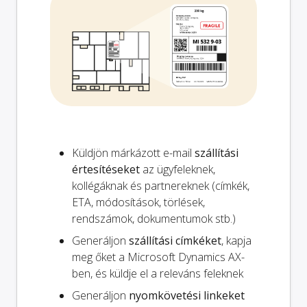
Küldjön márkázott e-mail
szállítási
értesítéseket
az ügyfeleknek,
kollégáknak és partnereknek (címkék,
ETA, módosítások, törlések,
rendszámok, dokumentumok stb.)
Generáljon
szállítási címkéket
, kapja
meg őket a Microsoft Dynamics AX-
ben, és küldje el a releváns feleknek
Generáljon
nyomkövetési linkeket