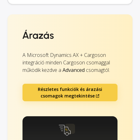
Árazás
A Microsoft Dynamics AX + Cargoson
integráció minden Cargoson csomaggal
működik kezdve a
Advanced
csomagtól.
Részletes funkciók és árazási
csomagok megtekintése