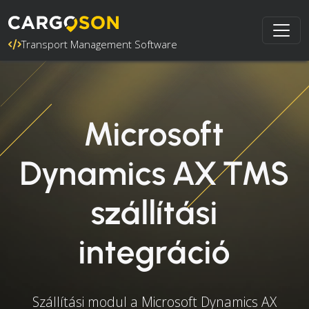
Transport Management Software
Microsoft
Dynamics AX TMS
szállítási
integráció
Szállítási modul a Microsoft Dynamics AX