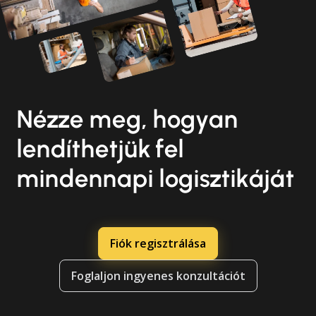
Nézze meg, hogyan
lendíthetjük fel
mindennapi logisztikáját
Fiók regisztrálása
Foglaljon ingyenes konzultációt