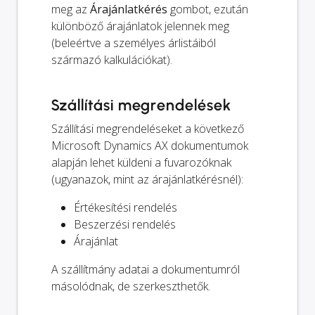
meg az
Árajánlatkérés
gombot, ezután
különböző árajánlatok jelennek meg
(beleértve a személyes árlistáiból
származó kalkulációkat).
Szállítási megrendelések
Szállítási megrendeléseket a következő
Microsoft Dynamics AX dokumentumok
alapján lehet küldeni a fuvarozóknak
(ugyanazok, mint az árajánlatkérésnél):
Értékesítési rendelés
Beszerzési rendelés
Árajánlat
A szállítmány adatai a dokumentumról
másolódnak, de szerkeszthetők.