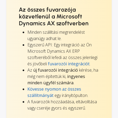
Az összes fuvarozója
közvetlenül a Microsoft
Dynamics AX szoftverben
Minden szállítási megrendelést
ugyanúgy adhat le.
Egyszerű API: Egy integráció az Ön
Microsoft Dynamics AX ERP
szoftveréből lefedi az összes jelenlegi
és jövőbeli
fuvarozói integrációt
.
Az
új fuvarozói integráció
kérése, ha
még nem építettük ki,
ingyenes
minden ügyfél számára
.
Kövesse nyomon az összes
szállítmányát
egy irányítópulton.
A fuvarozók hozzáadása, eltávolítása
vagy cseréje gyors és egyszerű.