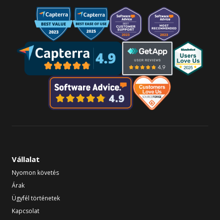
Vállalat
Nyomon követés
Árak
Ügyfél történetek
Kapcsolat