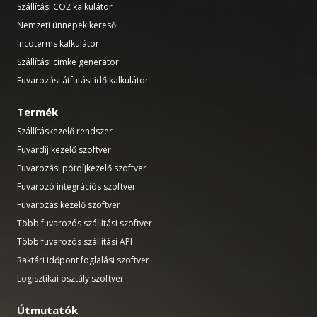
Szállítási CO2 kalkulátor
Nemzeti ünnepek kereső
Incoterms kalkulátor
Szállítási címke generátor
Fuvarozási átfutási idő kalkulátor
Termék
Szállításkezelő rendszer
Fuvardíj kezelő szoftver
Fuvarozási pótdíjkezelő szoftver
Fuvarozó integrációs szoftver
Fuvarozás kezelő szoftver
Több fuvarozós szállítási szoftver
Több fuvarozós szállítási API
Raktári időpont foglalási szoftver
Logisztikai osztály szoftver
Útmutatók