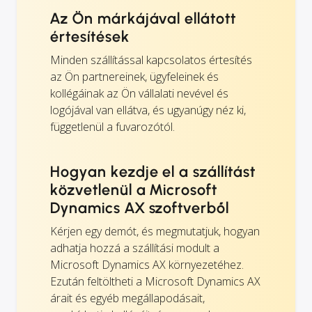
Az Ön márkájával ellátott
értesítések
Minden szállítással kapcsolatos értesítés
az Ön partnereinek, ügyfeleinek és
kollégáinak az Ön vállalati nevével és
logójával van ellátva, és ugyanúgy néz ki,
függetlenül a fuvarozótól.
Hogyan kezdje el a szállítást
közvetlenül a Microsoft
Dynamics AX szoftverből
Kérjen egy demót, és megmutatjuk, hogyan
adhatja hozzá a szállítási modult a
Microsoft Dynamics AX környezetéhez.
Ezután feltöltheti a Microsoft Dynamics AX
árait és egyéb megállapodásait,