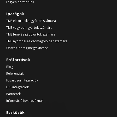
Legyen partnerünk
Iparágak
TMS elektronikai gyártók számára
TMS vegyipari gyártók számára
TMS fém- és gépgyártók számára
TMS nyomdai és csomagolóipar számára
Összes iparág megtekintése
Erőforrások
Blog
Referenciák
Fuvarozói integrációk
ERP integrációk
Partnerek
Információ fuvarozóknak
Eszközök