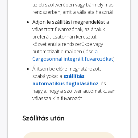
üzleti szoftverében vagy bármely más
rendszerben, amit a vállalata használ
Adjon le szállítási megrendelést
a
választott fuvarozónak, az általuk
preferált csatornán keresztül:
közvetlenül a rendszerükbe vagy
automatizált e-mailben (lásd
a
Cargosonnal integrált fuvarozókat
)
Állítson be előre meghatározott
szabályokat a
szállítás
automatikus foglalásához
, és
hagyja, hogy a szoftver automatikusan
válassza ki a fuvarozót
Szállítás után