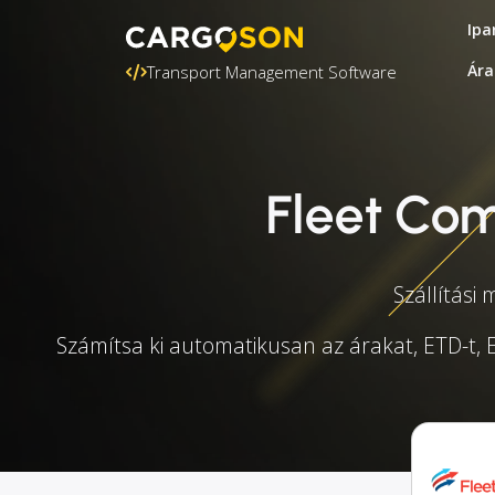
Ipa
Ára
Transport Management Software
Fleet Com
Szállítási
Számítsa ki automatikusan az árakat, ETD-t, E