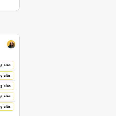
glalás
glalás
glalás
glalás
glalás