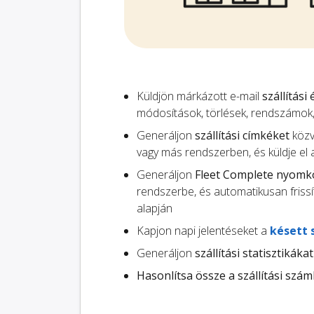
Küldjön márkázott e-mail
szállítási
módosítások, törlések, rendszámok
Generáljon
szállítási címkéket
közv
vagy más rendszerben, és küldje el 
Generáljon
Fleet Complete nyomkö
rendszerbe, és automatikusan friss
alapján
Kapjon napi jelentéseket a
késett 
Generáljon
szállítási statisztikákat
Hasonlítsa össze a szállítási szám