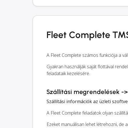
Fleet Complete TMS
A Fleet Complete számos funkciója a vál
Gyakran használják saját flottával rendel
feladataik kezelésére.
Szállítási megrendelések -
Szállítási információk az üzleti szof
A Fleet Complete feladatok olyan szállít
Ezeket manuálisan lehet létrehozni, de 