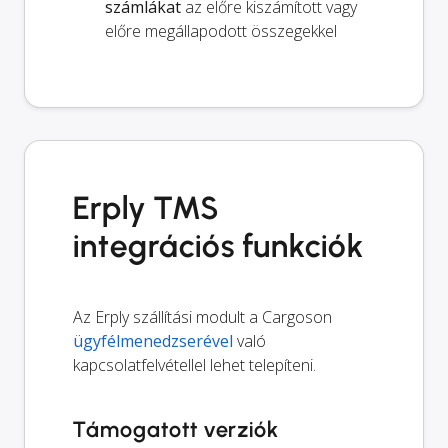
számlákat
az előre kiszámított vagy
előre megállapodott összegekkel
Erply TMS
integrációs funkciók
Az Erply szállítási modult a Cargoson
ügyfélmenedzserével
való
kapcsolatfelvétellel lehet telepíteni.
Támogatott verziók