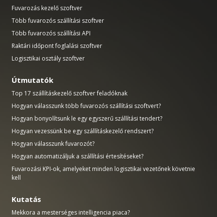
Fuvarozás kezelő szoftver
Több fuvarozós szállítási szoftver
Több fuvarozós szállítási API
Raktári időpont foglalási szoftver
Logisztikai osztály szoftver
Útmutatók
Top 17 szállításkezelő szoftver feladóknak
Hogyan válasszunk több fuvarozós szállítási szoftvert?
Hogyan bonyolítsunk le egy egyszerű szállítási tendert?
Hogyan vezessünk be egy szállításkezelő rendszert?
Hogyan válasszunk fuvarozót?
Hogyan automatizáljuk a szállítási értesítéseket?
Fuvarozási KPI-ok, amelyeket minden logisztikai vezetőnek követnie
kell
Kutatás
Mekkora a mesterséges intelligencia piaca?