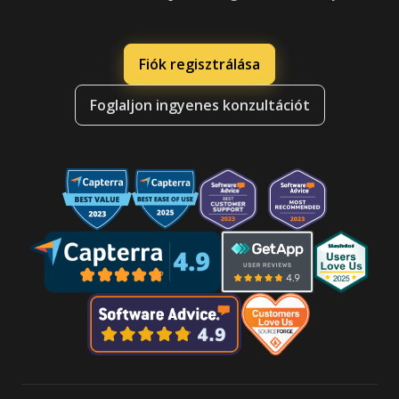
Fiók regisztrálása
Foglaljon ingyenes konzultációt