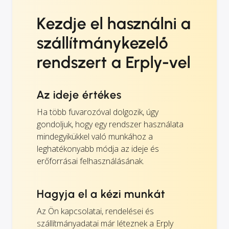
Kezdje el használni a
szállítmánykezelő
rendszert a Erply-vel
Az ideje értékes
Ha több fuvarozóval dolgozik, úgy
gondoljuk, hogy egy rendszer használata
mindegyikükkel való munkához a
leghatékonyabb módja az ideje és
erőforrásai felhasználásának.
Hagyja el a kézi munkát
Az Ön kapcsolatai, rendelései és
szállítmányadatai már léteznek a Erply