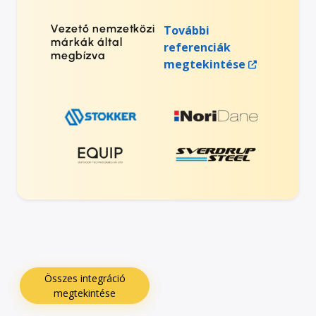
Vezető nemzetközi
További
márkák által
referenciák
megbízva
megtekintése
Összes integráció
megtekintése