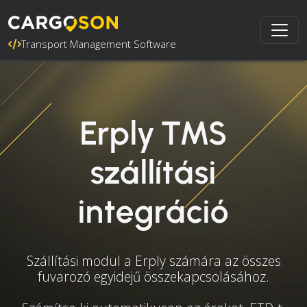
Transport Management Software
Erply TMS
szállítási
integráció
Szállítási modul a Erply számára az összes
fuvarozó egyidejű összekapcsolásához.