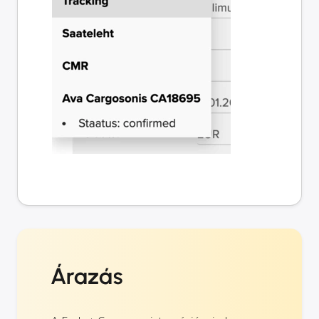
Árazás