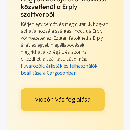
közvetlenül a Erply
szoftverből
Kérjen egy demót, és megmutatjuk, hogyan
adhatja hozzá a szállítási modult a Erply
környezetéhez. Ezután feltöltheti a Erply
árait és egyéb megállapodásait,
meghívhatja kollégáit, és azonnal
elkezdheti a szállítást. Lásd még:
Fuvarozók, árlisták és felhasználók
beállítása a Cargosonban
.
Videóhívás foglalása