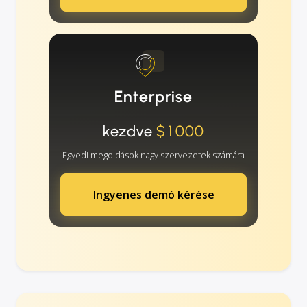
Enterprise
kezdve
$1000
Egyedi megoldások nagy szervezetek számára
Ingyenes demó kérése