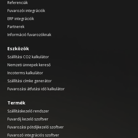
Referenciák
Fuvarozói integrációk
ERP integrációk
Partnerek
Információ fuvarozóknak
Eszközök
Szállítási CO2 kalkulátor
Nemzeti ünnepek kereső
Incoterms kalkulátor
Szállítási címke generátor
Fuvarozási átfutási idő kalkulátor
Termék
Szállításkezelő rendszer
Fuvardíj kezelő szoftver
Fuvarozási pótdíjkezelő szoftver
Fuvarozó integrációs szoftver