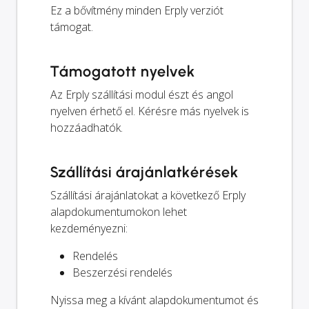
Ez a bővítmény minden Erply verziót
támogat.
Támogatott nyelvek
Az Erply szállítási modul észt és angol
nyelven érhető el. Kérésre más nyelvek is
hozzáadhatók.
Szállítási árajánlatkérések
Szállítási árajánlatokat a következő Erply
alapdokumentumokon lehet
kezdeményezni:
Rendelés
Beszerzési rendelés
Nyissa meg a kívánt alapdokumentumot és