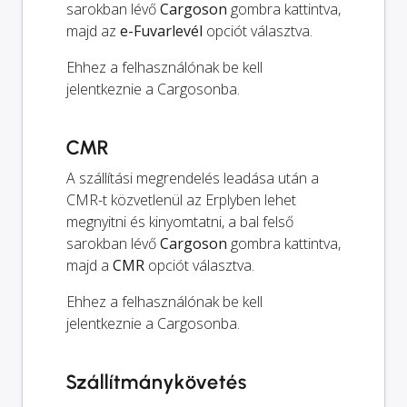
sarokban lévő
Cargoson
gombra kattintva,
majd az
e-Fuvarlevél
opciót választva.
Ehhez a felhasználónak be kell
jelentkeznie a Cargosonba.
CMR
A szállítási megrendelés leadása után a
CMR-t közvetlenül az Erplyben lehet
megnyitni és kinyomtatni, a bal felső
sarokban lévő
Cargoson
gombra kattintva,
majd a
CMR
opciót választva.
Ehhez a felhasználónak be kell
jelentkeznie a Cargosonba.
Szállítmánykövetés