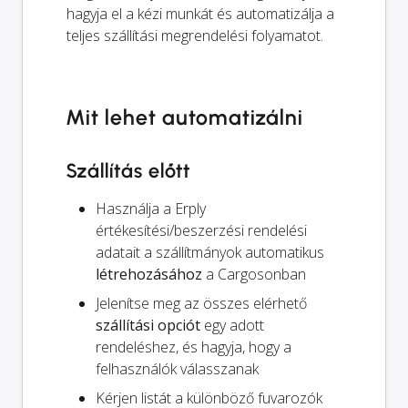
hagyja el a kézi munkát és automatizálja a
teljes szállítási megrendelési folyamatot.
Mit lehet automatizálni
Szállítás előtt
Használja a Erply
értékesítési/beszerzési rendelési
adatait a szállítmányok automatikus
létrehozásához
a Cargosonban
Jelenítse meg az összes elérhető
szállítási opciót
egy adott
rendeléshez, és hagyja, hogy a
felhasználók válasszanak
Kérjen listát a különböző fuvarozók