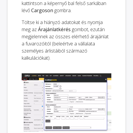
kattintson a képernyő bal felső sarkában
lévő
Cargoson
gombra.
Töltse ki a hiányzó adatokat és nyomja
meg az
Árajánlatkérés
gombot, ezután
megjelennek az összes elérhető árajánlat
a fuvarozóitól (beleértve a vállalata
személyes árlistáiból származó
kalkulációkat).