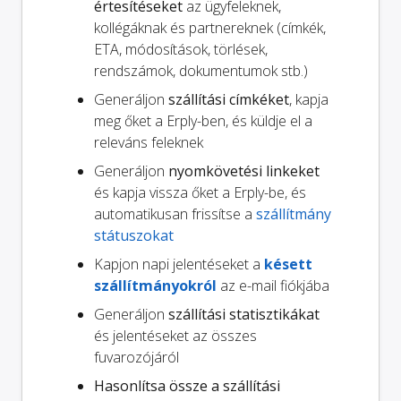
értesítéseket
az ügyfeleknek,
kollégáknak és partnereknek (címkék,
ETA, módosítások, törlések,
rendszámok, dokumentumok stb.)
Generáljon
szállítási címkéket
, kapja
meg őket a Erply-ben, és küldje el a
releváns feleknek
Generáljon
nyomkövetési linkeket
és kapja vissza őket a Erply-be, és
automatikusan frissítse a
szállítmány
státuszokat
Kapjon napi jelentéseket a
késett
szállítmányokról
az e-mail fiókjába
Generáljon
szállítási statisztikákat
és jelentéseket az összes
fuvarozójáról
Hasonlítsa össze a szállítási