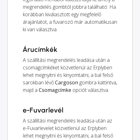
megrendelés gombtól jobbra található. Ha
korábban kiválasztott egy megfelelő
árajánlatot, a fuvarozó már automatikusan
ki van választva.
Árucímkék
A szállítási megrendelés leadása után a
csomagcímkéket közvetlenül az Erplyben
lehet megnyitni és kinyomtatni, a bal felső
sarokban lévő
Cargoson
gombra kattintva,
majd a
Csomagcímke
opciót választva.
e-Fuvarlevél
A szállítási megrendelés leadása után az
e-Fuvarlevelet közvetlenül az Erplyben
lehet megnyitni és kinyomtatni, a bal felső