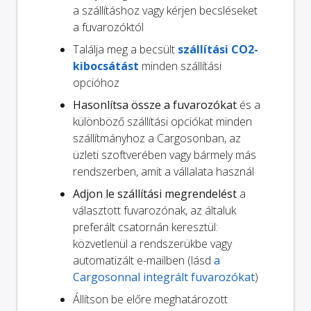
a szállításhoz vagy kérjen becsléseket
a fuvarozóktól
Találja meg a becsült
szállítási CO2-
kibocsátást
minden szállítási
opcióhoz
Hasonlítsa össze a fuvarozókat
és a
különböző szállítási opciókat minden
szállítmányhoz a Cargosonban, az
üzleti szoftverében vagy bármely más
rendszerben, amit a vállalata használ
Adjon le szállítási megrendelést
a
választott fuvarozónak, az általuk
preferált csatornán keresztül:
közvetlenül a rendszerükbe vagy
automatizált e-mailben (lásd
a
Cargosonnal integrált fuvarozókat
)
Állítson be előre meghatározott