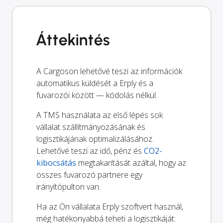
Áttekintés
A Cargoson lehetővé teszi az információk
automatikus küldését a Erply és a
fuvarozói között — kódolás nélkül.
A TMS használata az első lépés sok
vállalat szállítmányozásának és
logisztikájának optimalizálásához.
Lehetővé teszi az idő, pénz és
CO2-
kibocsátás
megtakarítását azáltal, hogy az
összes fuvarozó partnere egy
irányítópulton van.
Ha az Ön vállalata Erply szoftvert használ,
még hatékonyabbá teheti a logisztikáját: