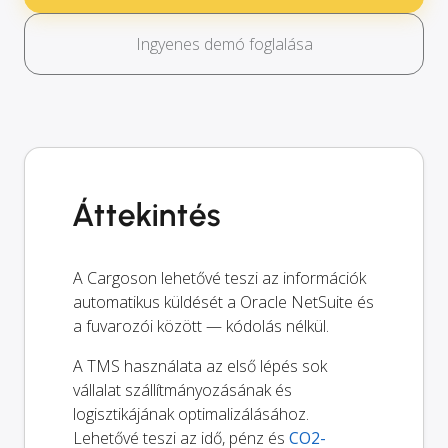
Ingyenes demó foglalása
Áttekintés
A Cargoson lehetővé teszi az információk
automatikus küldését a Oracle NetSuite és
a fuvarozói között — kódolás nélkül.
A TMS használata az első lépés sok
vállalat szállítmányozásának és
logisztikájának optimalizálásához.
Lehetővé teszi az idő, pénz és
CO2-