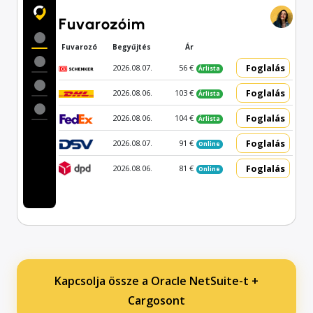
Fuvarozóim
Fuvarozó
Begyűjtés
Ár
Foglalás
2026.08.07.
56 €
Árlista
Foglalás
2026.08.06.
103 €
Árlista
Foglalás
2026.08.06.
104 €
Árlista
Foglalás
2026.08.07.
91 €
Online
Foglalás
2026.08.06.
81 €
Online
Kapcsolja össze a Oracle NetSuite-t +
Cargosont