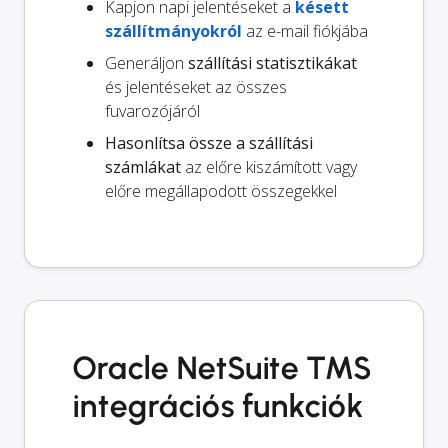
Kapjon napi jelentéseket a
késett
szállítmányokról
az e-mail fiókjába
Generáljon
szállítási statisztikákat
és jelentéseket az összes
fuvarozójáról
Hasonlítsa össze a szállítási
számlákat
az előre kiszámított vagy
előre megállapodott összegekkel
Oracle NetSuite TMS
integrációs funkciók