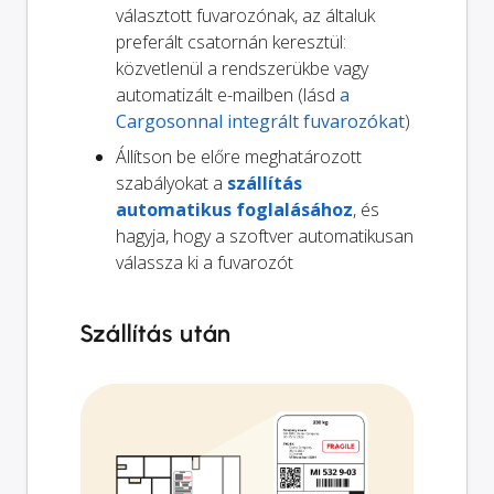
választott fuvarozónak, az általuk
preferált csatornán keresztül:
közvetlenül a rendszerükbe vagy
automatizált e-mailben (lásd
a
Cargosonnal integrált fuvarozókat
)
Állítson be előre meghatározott
szabályokat a
szállítás
automatikus foglalásához
, és
hagyja, hogy a szoftver automatikusan
válassza ki a fuvarozót
Szállítás után