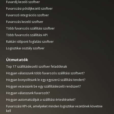
Fuvardíj kezelő szoftver
Fuvarozási pótdíjkezelő szoftver
Fuvarozó integrációs szoftver
Fuvarozás kezelő szoftver
Több fuvarozós szállítási szoftver
Több fuvarozós szállítási API
Raktári időpont foglalási szoftver
Logisztikai osztály szoftver
Útmutatók
Top 17 szállításkezelő szoftver feladóknak
Hogyan válasszunk több fuvarozós szállítási szoftvert?
Hogyan bonyolítsunk le egy egyszerű szállítási tendert?
Hogyan vezessünk be egy szállításkezelő rendszert?
Hogyan válasszunk fuvarozót?
Hogyan automatizáljuk a szállítási értesítéseket?
Fuvarozási KPI-ok, amelyeket minden logisztikai vezetőnek követnie
kell