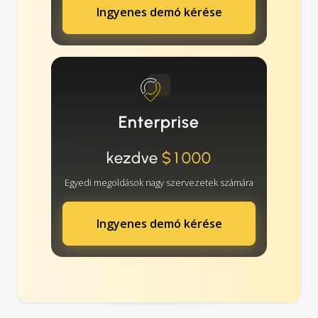
Ingyenes demó kérése
Enterprise
kezdve
$1000
Egyedi megoldások nagy szervezetek számára
Ingyenes demó kérése