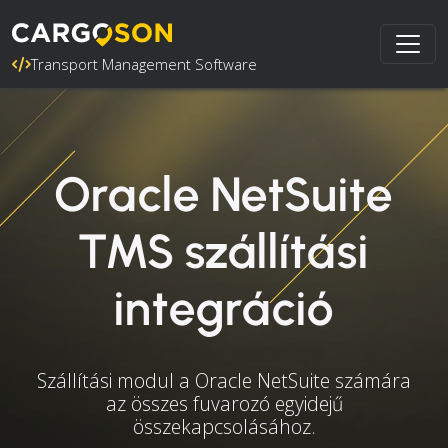
Transport Management Software
Oracle NetSuite
TMS szállítási
integráció
Szállítási modul a Oracle NetSuite számára
az összes fuvarozó egyidejű
összekapcsolásához.