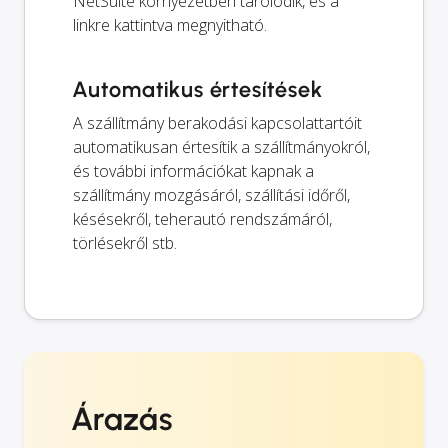
NetSuite környezetben tárolódik, és a
linkre kattintva megnyitható.
Automatikus értesítések
A szállítmány berakodási kapcsolattartóit
automatikusan értesítik a szállítmányokról,
és további információkat kapnak a
szállítmány mozgásáról, szállítási időről,
késésekről, teherautó rendszámáról,
törlésekről stb.
Árazás