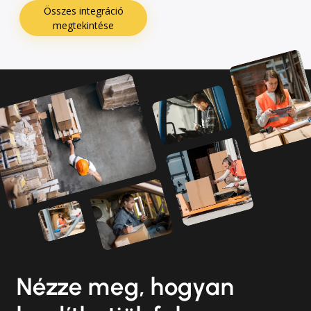
Összes integráció
megtekintése
Nézze meg, hogyan