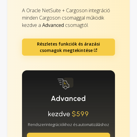
A Oracle NetSuite + Cargoson integráció
minden Cargoson csomaggal működik
kezdve a
Advanced
csomagtól.
Részletes funkciók és árazási
csomagok megtekintése
Advanced
kezdve
$599
Rendszerintegrációkhoz és automatizáláshoz