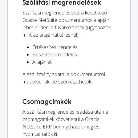
Szállítási megrendelések
Szállítási megrendeléseket a következő
Oracle NetSuite dokumentumok alapján
lehet küldeni a fuvarozóknak (ugyanazok,
mint az árajánlatkérésnél):
Értékesítési rendelés
Beszerzési rendelés
Árajánlat
A szállítmány adatai a dokumentumról
másolódnak, de szerkeszthetők.
Csomagcímkék
A szállítási megrendelés leadása után a
csomagcímkék közvetlenül a Oracle
NetSuite ERP-ben nyithatók meg és
nyomtathatók ki.