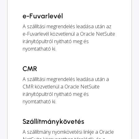
e-Fuvarlevél
A szállítási megrendelés leadása után az
e-Fuvarlevél közvetlenül a Oracle NetSuite
irányítópultról nyitható meg és
nyomtatható ki.
CMR
A szállítási megrendelés leadása után a
CMR közvetlenül a Oracle NetSuite
irányítópultról nyitható meg és
nyomtatható ki.
Szállítmánykövetés
A szállítmány nyomkövetési linkje a Oracle