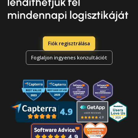
lendíthetjük fel
mindennapi logisztikáját
Fiók regisztrálása
Foglaljon ingyenes konzultációt