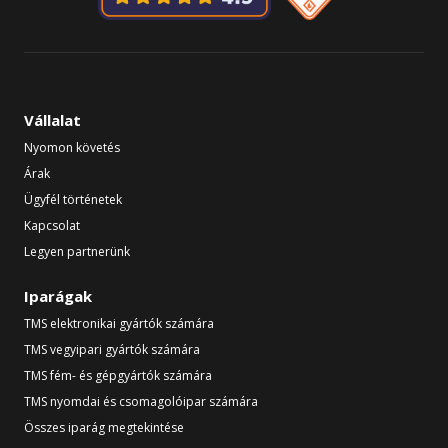
Vállalat
Nyomon követés
Árak
Ügyfél történetek
Kapcsolat
Legyen partnerünk
Iparágak
TMS elektronikai gyártók számára
TMS vegyipari gyártók számára
TMS fém- és gépgyártók számára
TMS nyomdai és csomagolóipar számára
Összes iparág megtekintése