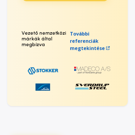
Vezető nemzetközi
További
márkák által
referenciák
megbízva
megtekintése