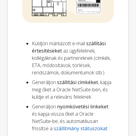
Küldjön márkázott e-mail
szállítási
értesítéseket
az ügyfeleknek,
kollégáknak és partnereknek (címkék,
ETA, módosítások, törlések,
rendszámok, dokumentumok stb.)
Generáljon
szállítási címkéket
, kapja
meg őket a Oracle NetSuite-ben, és
küldje el a releváns feleknek
Generáljon
nyomkövetési linkeket
és kapja vissza őket a Oracle
NetSuite-be, és automatikusan
frissítse a
szállítmány státuszokat