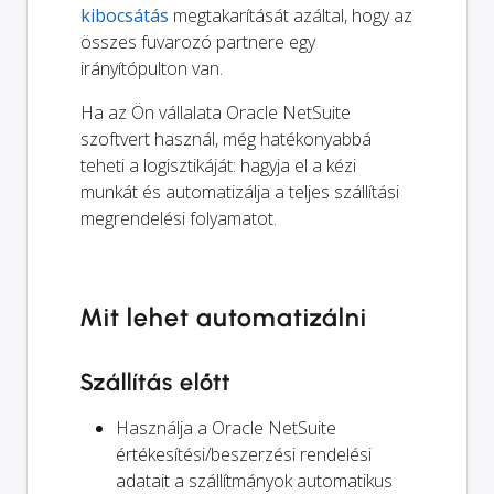
kibocsátás
megtakarítását azáltal, hogy az
összes fuvarozó partnere egy
irányítópulton van.
Ha az Ön vállalata Oracle NetSuite
szoftvert használ, még hatékonyabbá
teheti a logisztikáját: hagyja el a kézi
munkát és automatizálja a teljes szállítási
megrendelési folyamatot.
Mit lehet automatizálni
Szállítás előtt
Használja a Oracle NetSuite
értékesítési/beszerzési rendelési
adatait a szállítmányok automatikus