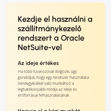
Kezdje el használni a
szállítmánykezelő
rendszert a Oracle
NetSuite-vel
Az ideje értékes
Ha több fuvarozóval dolgozik, úgy
gondoljuk, hogy egy rendszer használata
mindegyikükkel való munkához a
leghatékonyabb módja az ideje és
erőforrásai felhasználásának.