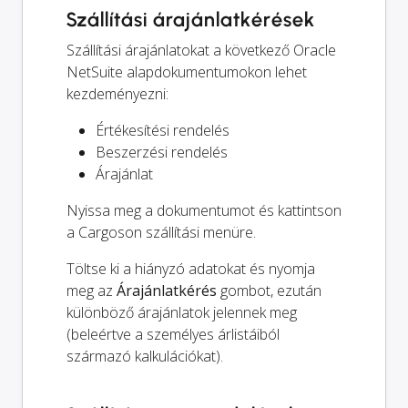
Szállítási árajánlatkérések
Szállítási árajánlatokat a következő Oracle
NetSuite alapdokumentumokon lehet
kezdeményezni:
Értékesítési rendelés
Beszerzési rendelés
Árajánlat
Nyissa meg a dokumentumot és kattintson
a Cargoson szállítási menüre.
Töltse ki a hiányzó adatokat és nyomja
meg az
Árajánlatkérés
gombot, ezután
különböző árajánlatok jelennek meg
(beleértve a személyes árlistáiból
származó kalkulációkat).