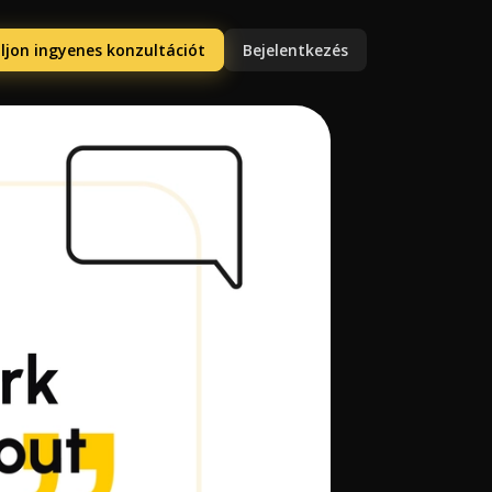
ljon ingyenes konzultációt
Bejelentkezés