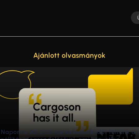
Ajánlott olvasmányok
de