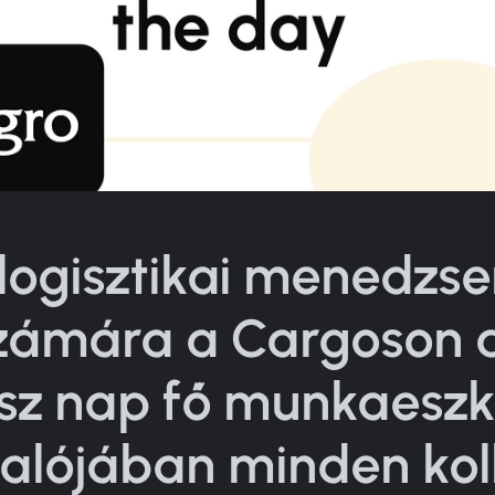
 logisztikai menedzse
zámára a Cargoson 
sz nap fő munkaeszk
valójában minden kol