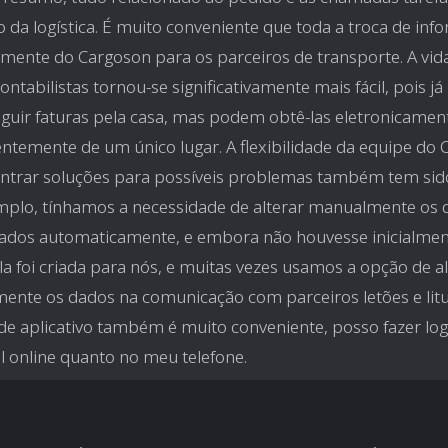
 da logística. É muito conveniente que toda a troca de in
amente do Cargoson para os parceiros de transporte. A vid
ontabilistas tornou-se significativamente mais fácil, pois j
guir faturas pela casa, mas podem obtê-las eletronicamen
ntemente de um único lugar. A flexibilidade da equipe do
trar soluções para possíveis problemas também tem sido
mplo, tínhamos a necessidade de alterar manualmente os 
ados automaticamente, e embora não houvesse inicialmen
la foi criada para nós, e muitas vezes usamos a opção de al
nte os dados na comunicação com parceiros letões e litu
de aplicativo também é muito conveniente, posso fazer log
l online quanto no meu telefone.