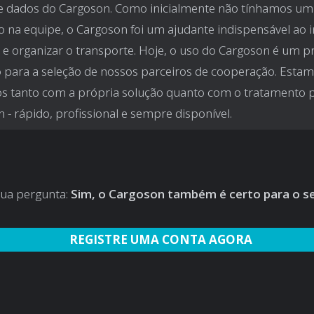
 dados do Cargoson. Como inicialmente não tínhamos um 
 na equipe, o Cargoson foi um ajudante indispensável ao in
 e organizar o transporte. Hoje, o uso do Cargoson é um p
o para a seleção de nossos parceiros de cooperação. Esta
tos tanto com a própria solução quanto com o tratamento 
 - rápido, profissional e sempre disponível.
sua pergunta:
Sim, o Cargoson também é certo para o s
REGISTRE UMA CONTA AGORA