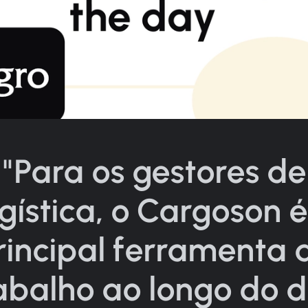
"Para os gestores de
ogística, o Cargoson é
rincipal ferramenta 
abalho ao longo do d