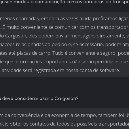
oson mudou a comunicação com os parceiros de transpo
menos chamadas, embora às vezes ainda prefiramos ligar
 É muito conveniente se comunicar com os transportadore
do Cargoson, eles podem enviar mensagens diretamente, v
mações relacionadas ao pedido e, se necessário, podem alt
tas até placas de carro. Tudo é conveniente e seguro, pod
de que informações importantes não serão perdidas e que
 atividade será registrada em nossa conta de software.
ê deve considerar usar o Cargoson?
m da conveniência e da economia de tempo, também foi út
nício obter os contatos de todos os possíveis transportado