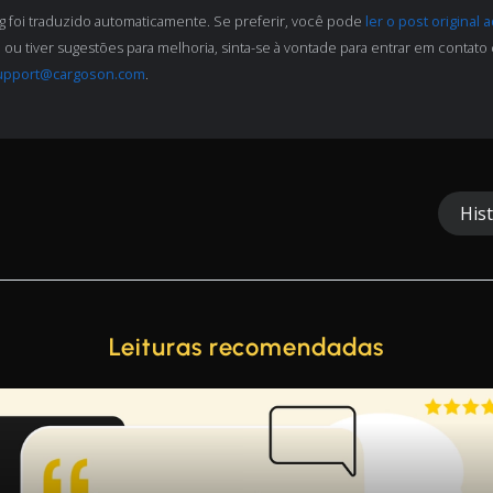
og foi traduzido automaticamente. Se preferir, você pode
ler o post original 
 ou tiver sugestões para melhoria, sinta-se à vontade para entrar em contato 
upport@cargoson.com
.
Hist
Leituras recomendadas