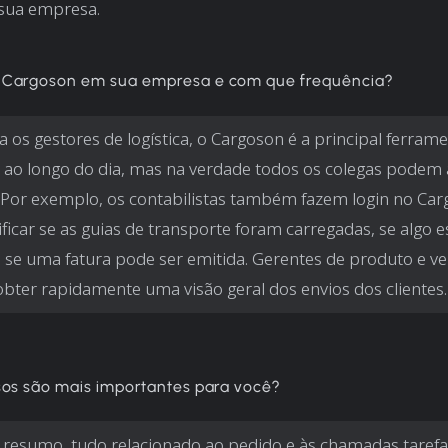
 sua empresa.
 Cargoson em sua empresa e com que frequência?
a os gestores de logística, o Cargoson é a principal ferram
 ao longo do dia, mas na verdade todos os colegas podem 
 Por exemplo, os contabilistas também fazem login no Ca
ificar se as guias de transporte foram carregadas, se algo e
, se uma fatura pode ser emitida. Gerentes de produto e 
ter rapidamente uma visão geral dos envios dos clientes.
sos são mais importantes para você?
resumo, tudo relacionado ao pedido e às chamadas tarefas