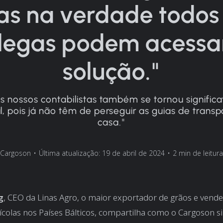
s na verdade todos
legas podem acessa
solução."
os nossos contabilistas também se tornou signific
il, pois já não têm de perseguir as guias de transp
casa."
Cargoson
•
Última atualização: 19 de abril de 2024
•
2 min de leitura
g
, CEO da Linas Agro, o maior exportador de grãos e vend
colas nos Países Bálticos, compartilha como o Cargoson si