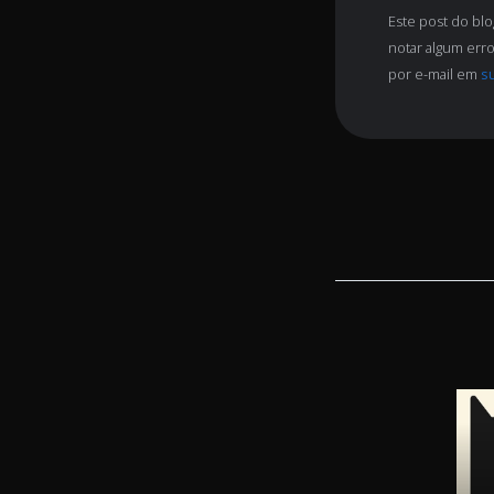
Este post do bl
notar algum erro
por e-mail em
s