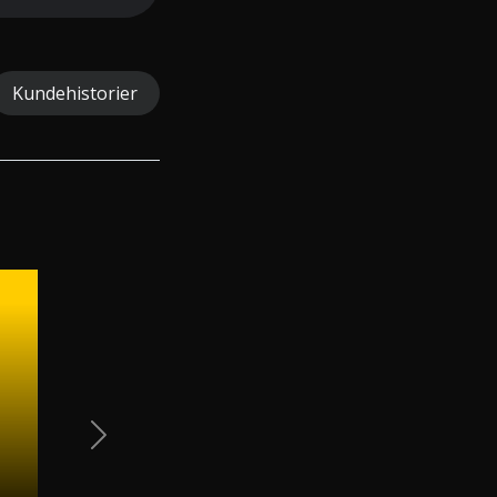
Kundehistorier
Next Slide