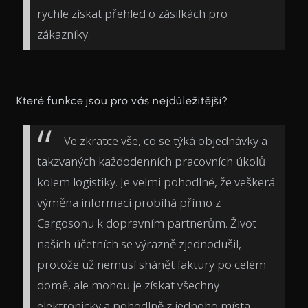
rychle získat přehled o zásilkách pro
zákazníky.
Které funkce jsou pro vás nejdůležitější?
Ve zkratce vše, co se týká objednávky a
takzvaných každodenních pracovních úkolů
kolem logistiky. Je velmi pohodlné, že veškerá
výměna informací probíhá přímo z
Cargosonu k dopravním partnerům. Život
našich účetních se výrazně zjednodušil,
protože už nemusí shánět faktury po celém
domě, ale mohou je získat všechny
elektronicky a pohodlně z jednoho místa.