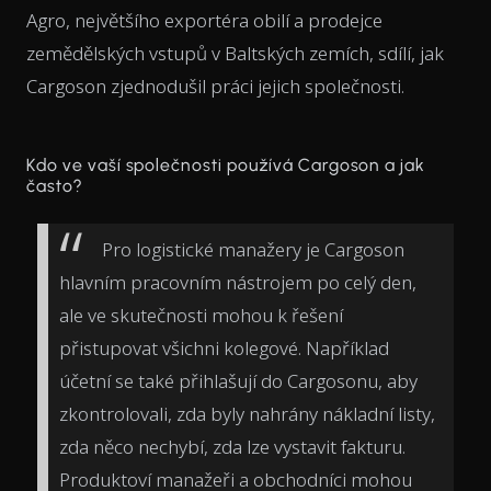
Agro, největšího exportéra obilí a prodejce
zemědělských vstupů v Baltských zemích, sdílí, jak
Cargoson zjednodušil práci jejich společnosti.
Kdo ve vaší společnosti používá Cargoson a jak
často?
Pro logistické manažery je Cargoson
hlavním pracovním nástrojem po celý den,
ale ve skutečnosti mohou k řešení
přistupovat všichni kolegové. Například
účetní se také přihlašují do Cargosonu, aby
zkontrolovali, zda byly nahrány nákladní listy,
zda něco nechybí, zda lze vystavit fakturu.
Produktoví manažeři a obchodníci mohou