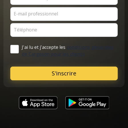
E-mail professionnel
Téléphone
J'ai lu et j'accepte les
conditions générales
de Cargoson pour les clients
S'inscrire