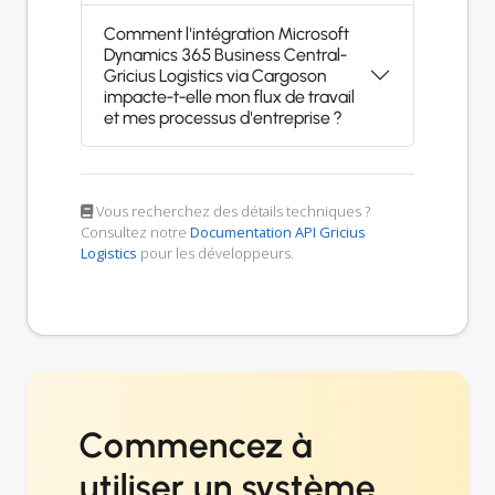
Comment l'intégration Microsoft
Dynamics 365 Business Central-
Gricius Logistics via Cargoson
impacte-t-elle mon flux de travail
et mes processus d'entreprise ?
Vous recherchez des détails techniques ?
Consultez notre
Documentation API Gricius
Logistics
pour les développeurs.
Commencez à
utiliser un système