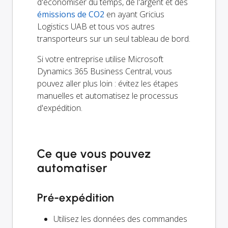
d'économiser du temps, de l'argent et des
émissions de CO2
en ayant Gricius
Logistics UAB et tous vos autres
transporteurs sur un seul tableau de bord.
Si votre entreprise utilise Microsoft
Dynamics 365 Business Central, vous
pouvez aller plus loin : évitez les étapes
manuelles et automatisez le processus
d'expédition.
Ce que vous pouvez
automatiser
Pré-expédition
Utilisez les données des commandes