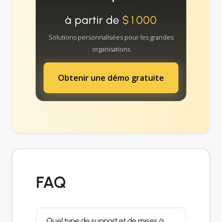
à partir de
$1000
Solutions personnalisées pour les grandes
organisations
Obtenir une démo gratuite
FAQ
Quel type de support et de mises à