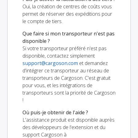
Oui, la création de centres de coûts vous
permet de réserver des expéditions pour
le compte de tiers.
Que faire si mon transporteur n'est pas
disponible ?
Si votre transporteur préféré n'est pas
disponible, contactez simplement
support@cargoson.com
et demandez
d'intégrer ce transporteur au réseau de
transporteurs de Cargoson. C'est gratuit
pour vous, et les intégrations de
transporteurs sont la priorité de Cargoson
!
Où puis-je obtenir de l'aide ?
L'assistance produit est disponible auprès
des développeurs de l'extension et du
support Cargoson à