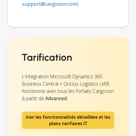
support@cargoson.com
).
Tarification
L'intégration Microsoft Dynamics 365
Business Central + Gricius Logistics UAB
fonctionne avec tous les forfaits Cargoson
à partir de
Advanced
.
Voir les fonctionnalités détaillées et les
plans tarifaires