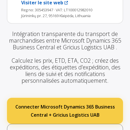
Visiter le site web
Reg no: 305453947
· VAT: LT100012982010
Jūrininkų pr. 27, 95169 Klaipėda, Lithuania
Intégration transparente du transport de
marchandises entre Microsoft Dynamics 365
Business Central et Gricius Logistics UAB .
Calculez les prix, ETD, ETA, CO2 ; créez des
expéditions, des étiquettes d'expédition, des
liens de suivi et des notifications
personnalisées automatiquement.
Connecter Microsoft Dynamics 365 Business
Central + Gricius Logistics UAB