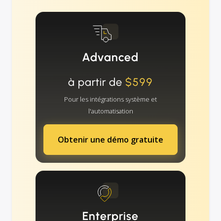
Advanced
à partir de
$599
Pour les intégrations système et
l'automatisation
Obtenir une démo gratuite
Enterprise