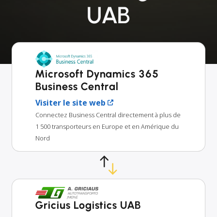
UAB
Microsoft Dynamics 365
Business Central
Visiter le site web
Connectez Business Central directement à plus de
1 500 transporteurs en Europe et en Amérique du
Nord
Gricius Logistics UAB