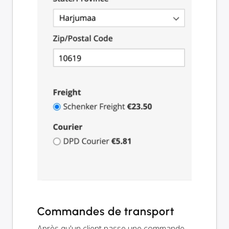
Commandes de transport
Après qu'un client passe une commande