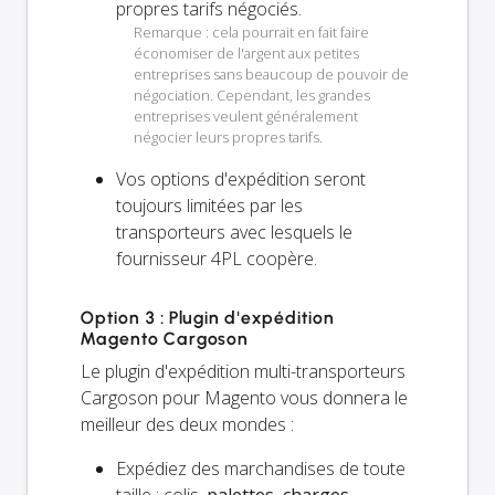
propres tarifs négociés.
Remarque : cela pourrait en fait faire
économiser de l'argent aux petites
entreprises sans beaucoup de pouvoir de
négociation. Cependant, les grandes
entreprises veulent généralement
négocier leurs propres tarifs.
Vos options d'expédition seront
toujours
limitées par les
transporteurs avec lesquels le
fournisseur 4PL coopère.
Option 3 : Plugin d'expédition
Magento Cargoson
Le plugin d'expédition multi-transporteurs
Cargoson pour Magento vous donnera le
meilleur des deux mondes :
Expédiez des marchandises de toute
taille : colis,
palettes, charges