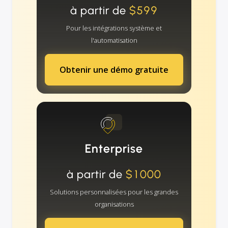
à partir de
$599
Pour les intégrations système et
l'automatisation
Obtenir une démo gratuite
Enterprise
à partir de
$1000
Solutions personnalisées pour les grandes
organisations