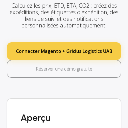
Calculez les prix, ETD, ETA, CO2 ; créez des
expéditions, des étiquettes d'expédition, des
liens de suivi et des notifications
personnalisées automatiquement.
Connecter Magento + Gricius Logistics UAB
Réserver une démo gratuite
Aperçu