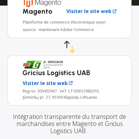
Magento
Visiter le site web
Plateforme de commerce électronique open
source - maintenant Adobe Commerce
Gricius Logistics UAB
Visiter le site web
Reg no: 305453947
· VAT: LT100012982010
Jūrininkų pr. 27, 95169 Klaipėda, Lithuania
Intégration transparente du transport de
marchandises entre Magento et Gricius
Logistics UAB .