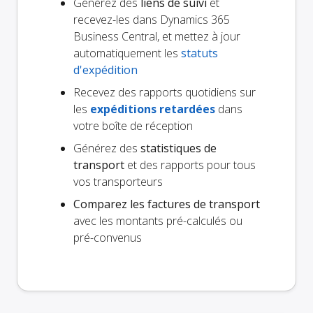
Générez des
liens de suivi
et
recevez-les dans Dynamics 365
Business Central, et mettez à jour
automatiquement les
statuts
d'expédition
Recevez des rapports quotidiens sur
les
expéditions retardées
dans
votre boîte de réception
Générez des
statistiques de
transport
et des rapports pour tous
vos transporteurs
Comparez les factures de transport
avec les montants pré-calculés ou
pré-convenus