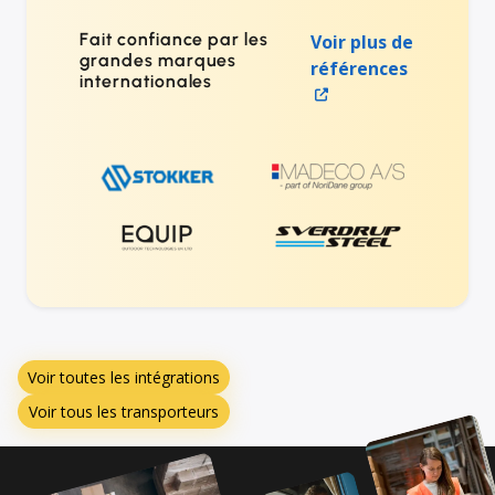
Fait confiance par les
Voir plus de
grandes marques
références
internationales
Voir toutes les intégrations
Voir tous les transporteurs