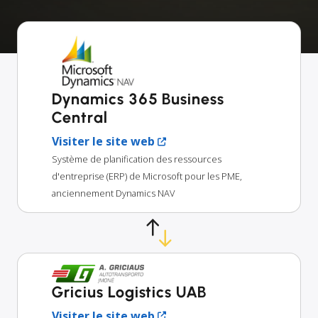
Dynamics 365 Business
Central
Visiter le site web
Système de planification des ressources
d'entreprise (ERP) de Microsoft pour les PME,
anciennement Dynamics NAV
Gricius Logistics UAB
Visiter le site web