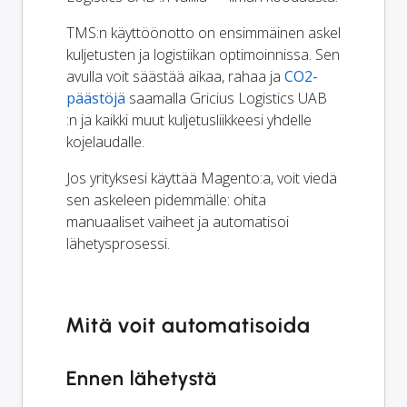
TMS:n käyttöönotto on ensimmäinen askel
kuljetusten ja logistiikan optimoinnissa. Sen
avulla voit säästää aikaa, rahaa ja
CO2-
päästöjä
saamalla Gricius Logistics UAB
:n ja kaikki muut kuljetusliikkeesi yhdelle
kojelaudalle.
Jos yrityksesi käyttää Magento:a, voit viedä
sen askeleen pidemmälle: ohita
manuaaliset vaiheet ja automatisoi
lähetysprosessi.
Mitä voit automatisoida
Ennen lähetystä