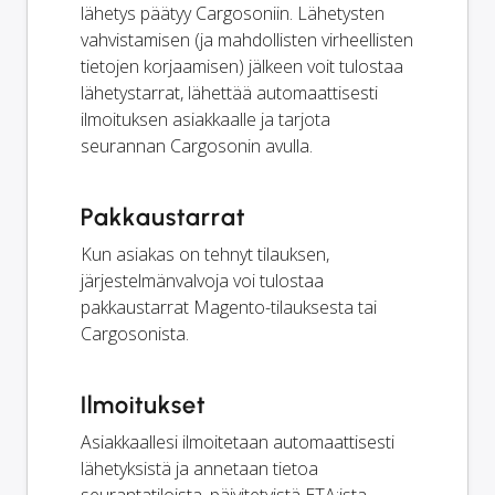
lähetys päätyy Cargosoniin. Lähetysten
vahvistamisen (ja mahdollisten virheellisten
tietojen korjaamisen) jälkeen voit tulostaa
lähetystarrat, lähettää automaattisesti
ilmoituksen asiakkaalle ja tarjota
seurannan Cargosonin avulla.
Pakkaustarrat
Kun asiakas on tehnyt tilauksen,
järjestelmänvalvoja voi tulostaa
pakkaustarrat Magento-tilauksesta tai
Cargosonista.
Ilmoitukset
Asiakkaallesi ilmoitetaan automaattisesti
lähetyksistä ja annetaan tietoa