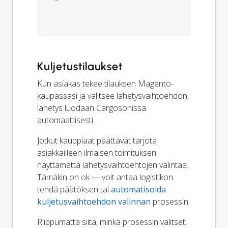
Kuljetustilaukset
Kun asiakas tekee tilauksen Magento-
kaupassasi ja valitsee lähetysvaihtoehdon,
lähetys luodaan Cargosonissa
automaattisesti.
Jotkut kauppiaat päättävät tarjota
asiakkailleen ilmaisen toimituksen
näyttämättä lähetysvaihtoehtojen valintaa.
Tämäkin on ok — voit antaa logistikon
tehdä päätöksen tai
automatisoida
kuljetusvaihtoehdon valinnan
prosessin.
Riippumatta siitä, minkä prosessin valitset,