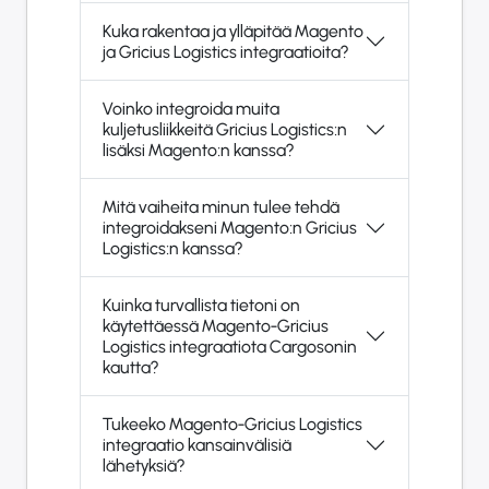
Kuka rakentaa ja ylläpitää Magento
ja Gricius Logistics integraatioita?
Voinko integroida muita
kuljetusliikkeitä Gricius Logistics:n
lisäksi Magento:n kanssa?
Mitä vaiheita minun tulee tehdä
integroidakseni Magento:n Gricius
Logistics:n kanssa?
Kuinka turvallista tietoni on
käytettäessä Magento-Gricius
Logistics integraatiota Cargosonin
kautta?
Tukeeko Magento-Gricius Logistics
integraatio kansainvälisiä
lähetyksiä?