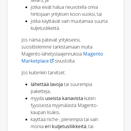
jotka eivät halua neuvotella omia
hintojaan yrityksen koon vuoksi, tai
jotka käyttävät vain muutamaa suurta
kuljetusliikettä.
Jos nämä pätevät yritykseesi,
suosittelemme tarkistamaan muita
Magento-lähetyslaajennuksia
Magento
Marketplace
-sivustolta.
Jos kuitenkin tarvitset:
lähettää lavoja
tai suurempia
paketteja,
myydä
useista kanavista
kuten
fyysisestä myymälästä Magento-
kaupan lisäksi,
käyttää niche-, pienempiä tai vain
monia
eri kuljetusliikkeitä
, tai