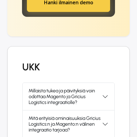
Hanki ilmainen demo
UKK
Millaista tukea ja päivityksiä voin
odottaa Magento ja Gricius
Logistics integraatiolle?
Mitä erityisiä ominaisuuksia Gricius
Logistics:n ja Magento:n välinen
integraatio tarjoaa?