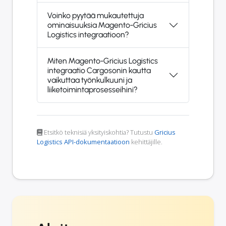
Voinko pyytää mukautettuja
ominaisuuksia Magento-Gricius
Logistics integraatioon?
Miten Magento-Gricius Logistics
integraatio Cargosonin kautta
vaikuttaa työnkulkuuni ja
liiketoimintaprosesseihini?
Etsitkö teknisiä yksityiskohtia? Tutustu
Gricius
Logistics API-dokumentaatioon
kehittäjille.