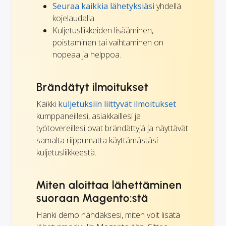
Seuraa kaikkia lähetyksiäsi
yhdellä
kojelaudalla.
Kuljetusliikkeiden lisääminen,
poistaminen tai vaihtaminen on
nopeaa ja helppoa.
Brändätyt ilmoitukset
Kaikki
kuljetuksiin liittyvät ilmoitukset
kumppaneillesi, asiakkaillesi ja
työtovereillesi ovat brändättyjä ja näyttävät
samalta riippumatta käyttämästäsi
kuljetusliikkeestä.
Miten aloittaa lähettäminen
suoraan Magento:stä
Hanki demo nähdäksesi, miten voit lisätä