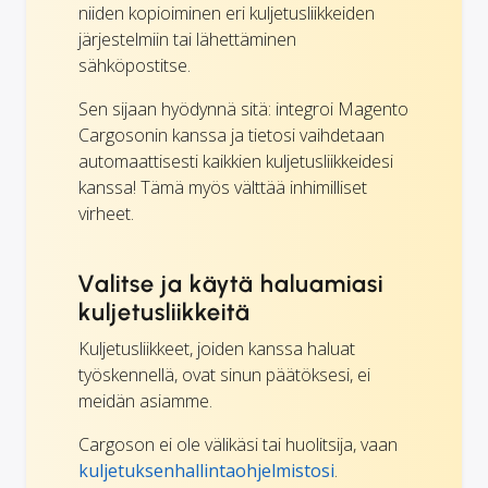
niiden kopioiminen eri kuljetusliikkeiden
järjestelmiin tai lähettäminen
sähköpostitse.
Sen sijaan hyödynnä sitä: integroi Magento
Cargosonin kanssa ja tietosi vaihdetaan
automaattisesti kaikkien kuljetusliikkeidesi
kanssa! Tämä myös välttää inhimilliset
virheet.
Valitse ja käytä haluamiasi
kuljetusliikkeitä
Kuljetusliikkeet, joiden kanssa haluat
työskennellä, ovat sinun päätöksesi, ei
meidän asiamme.
Cargoson ei ole välikäsi tai huolitsija, vaan
kuljetuksenhallintaohjelmistosi
.