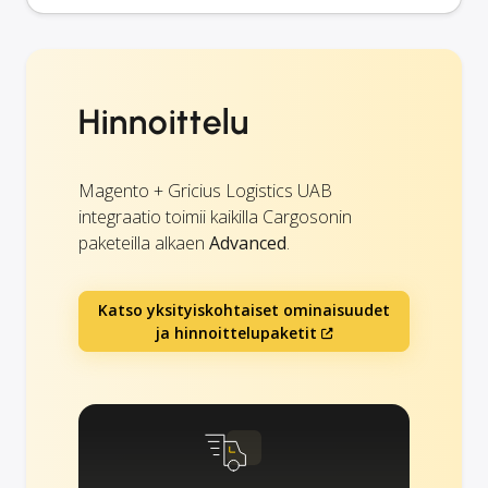
Hinnoittelu
Magento + Gricius Logistics UAB
integraatio toimii kaikilla Cargosonin
paketeilla alkaen
Advanced
.
Katso yksityiskohtaiset ominaisuudet
ja hinnoittelupaketit