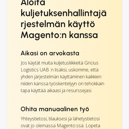
Aloita
kuljetuksenhallintajä
rjestelmän käyttö
Magento:n kanssa
Aikasi on arvokasta
Jos käytät muita kuljetusliikkeitä Gricius
Logistics UAB :n lisäksi, uskomme, että
yhden järjestelmän käyttäminen kaikkien
niiden kanssa työskentelyyn on tehokkain
tapa käyttää aikaasi ja resurssejasi.
Ohita manuaalinen työ
Yhteystietosi, tilauksesi ja lähetystietosi
ovat jo olemassa Magento:ssä. Lopeta