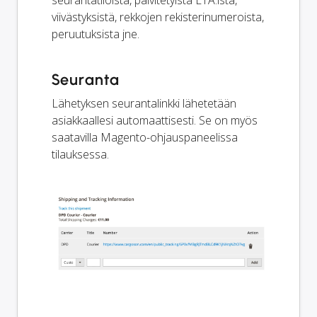
seurantatiloista, päivitetyistä ETA:ista,
viivästyksistä, rekkojen rekisterinumeroista,
peruutuksista jne.
Seuranta
Lähetyksen seurantalinkki lähetetään
asiakkaallesi automaattisesti. Se on myös
saatavilla Magento-ohjauspaneelissa
tilauksessa.