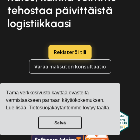
tehostaa päivittäistä
logistiikkaasi
Rekisteröi tili
Varaa maksuton konsultaatio
Tämä verkkosivusto käyttää evästeitä
varmistaakseen parhaan käyttökokemuksen.
Lue lisää
. Tietosuojakäytäntömme löytyy
täältä
.
Selvä