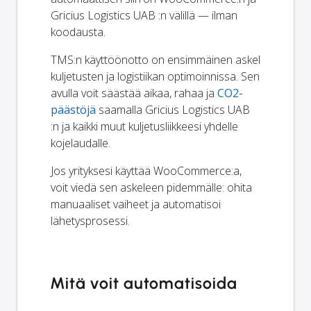
Gricius Logistics UAB :n välillä — ilman
koodausta.
TMS:n käyttöönotto on ensimmäinen askel
kuljetusten ja logistiikan optimoinnissa. Sen
avulla voit säästää aikaa, rahaa ja
CO2-
päästöjä
saamalla Gricius Logistics UAB
:n ja kaikki muut kuljetusliikkeesi yhdelle
kojelaudalle.
Jos yrityksesi käyttää WooCommerce:a,
voit viedä sen askeleen pidemmälle: ohita
manuaaliset vaiheet ja automatisoi
lähetysprosessi.
Mitä voit automatisoida