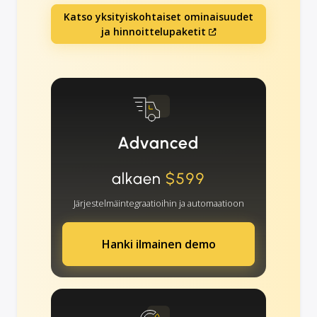
Katso yksityiskohtaiset ominaisuudet
ja hinnoittelupaketit
Advanced
alkaen
$599
Järjestelmäintegraatioihin ja automaatioon
Hanki ilmainen demo