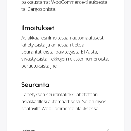
pakkaustarrat WooCommerce-tilauksesta
tai Cargosonista.
Ilmoitukset
Asiakkaallesi ilmoitetaan automaattisesti
lähetyksistä ja annetaan tietoa
seurantatiloista, päivitetyistä ETA:ista,
viivästyksistä, rekkojen rekisterinumeroista,
peruutuksista jne.
Seuranta
Lähetyksen seurantalinkki lähetetään
asiakkaallesi automaattisesti. Se on myös
saatavilla WooCommerce-tilauksessa.