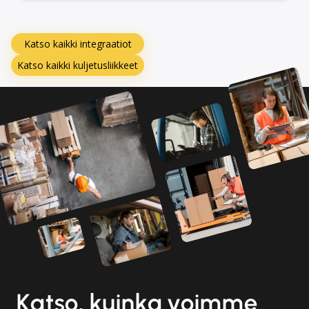
Katso kaikki integraatiot
Katso kaikki kuljetusliikkeet
Katso, kuinka voimme