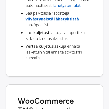
automaattisesti
lähetysten tilat
Saa päivittäisiä raportteja
viivästyneistä lähetyksistä
sähköpostiisi
Luo
kuljetustilastoja
ja raportteja
kaikista kuljetusliikkeistäsi
Vertaa kuljetuslaskuja
ennalta
laskettuihin tai ennalta sovittuihin
summiin
WooCommerce