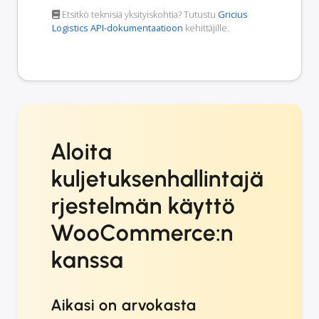
Etsitkö teknisiä yksityiskohtia? Tutustu
Gricius
Logistics API-dokumentaatioon
kehittäjille.
Aloita
kuljetuksenhallintajä
rjestelmän käyttö
WooCommerce:n
kanssa
Aikasi on arvokasta