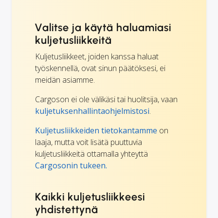
Valitse ja käytä haluamiasi
kuljetusliikkeitä
Kuljetusliikkeet, joiden kanssa haluat
työskennellä, ovat sinun päätöksesi, ei
meidän asiamme.
Cargoson ei ole välikäsi tai huolitsija, vaan
kuljetuksenhallintaohjelmistosi
.
Kuljetusliikkeiden tietokantamme
on
laaja, mutta voit lisätä puuttuvia
kuljetusliikkeitä ottamalla yhteyttä
Cargosonin tukeen.
Kaikki kuljetusliikkeesi
yhdistettynä