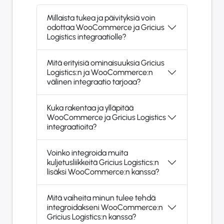
Millaista tukea ja päivityksiä voin
odottaa WooCommerce ja Gricius
Logistics integraatiolle?
Mitä erityisiä ominaisuuksia Gricius
Logistics:n ja WooCommerce:n
välinen integraatio tarjoaa?
Kuka rakentaa ja ylläpitää
WooCommerce ja Gricius Logistics
integraatioita?
Voinko integroida muita
kuljetusliikkeitä Gricius Logistics:n
lisäksi WooCommerce:n kanssa?
Mitä vaiheita minun tulee tehdä
integroidakseni WooCommerce:n
Gricius Logistics:n kanssa?