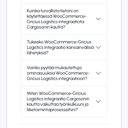
Kuinka turvallista tietoni on
käytettäessä WooCommerce-
Gricius Logistics integraatiota
Cargosonin kautta?
Tukeeko WooCommerce-Gricius
Logistics integraatio kansainvälisiä
lähetyksiä?
Voinko pyytää mukautettuja
ominaisuuksia WooCommerce-
Gricius Logistics integraatioon?
Miten WooCommerce-Gricius
Logistics integraatio Cargosonin
kautta vaikuttaa työnkulkuuni ja
liiketoimintaprosesseihini?