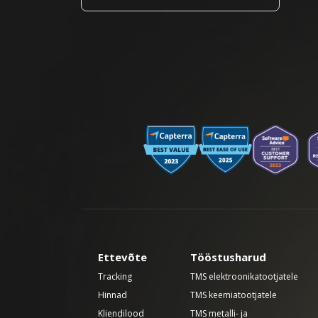
Ettevõte
Tööstusharud
Tracking
TMS elektroonikatootjatele
Hinnad
TMS keemiatootjatele
Kliendilood
TMS metalli- ja