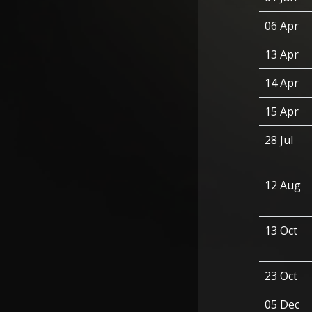
06 Apr
13 Apr
14 Apr
15 Apr
28 Jul
12 Aug
13 Oct
23 Oct
05 Dec