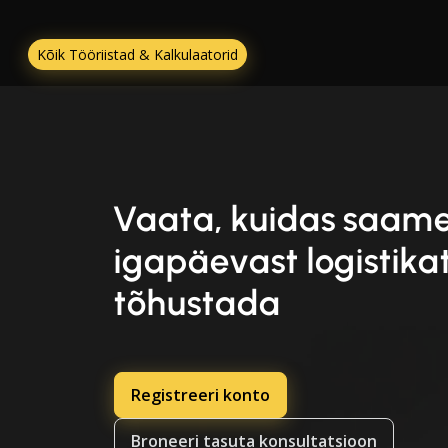
Kõik Tööriistad & Kalkulaatorid
Vaata, kuidas saame
igapäevast logistika
tõhustada
Registreeri konto
Broneeri tasuta konsultatsioon