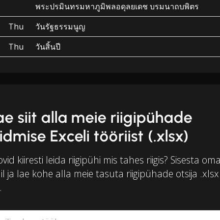
พระปรมินทรมหาภูมิพลอดุลยเดช บรมนาถบพิตร
Thu
วันรัฐธรรมนูญ
Thu
วันสิ้นปี
ae siit alla meie riigipühade
idmise Exceli tööriist (.xlsx)
vid kiiresti leida riigipühi mis tahes riigis? Sisesta oma
l ja lae kohe alla meie tasuta riigipühade otsija .xlsx
.