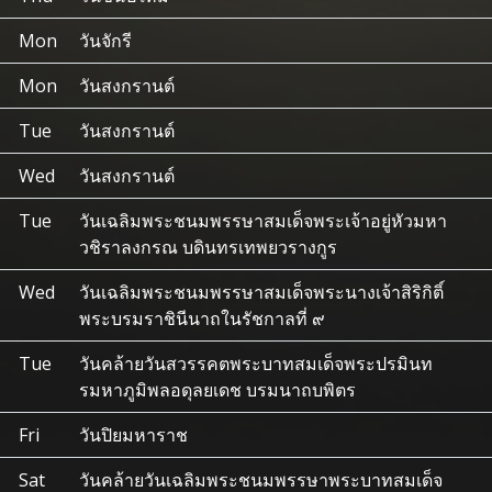
Mon
วันจักรี
Mon
วันสงกรานต์
Tue
วันสงกรานต์
Wed
วันสงกรานต์
Tue
วันเฉลิมพระชนมพรรษาสมเด็จพระเจ้าอยู่หัวมหา
วชิราลงกรณ บดินทรเทพยวรางกูร
Wed
วันเฉลิมพระชนมพรรษาสมเด็จพระนางเจ้าสิริกิติ์
พระบรมราชินีนาถในรัชกาลที่ ๙
Tue
วันคล้ายวันสวรรคตพระบาทสมเด็จพระปรมินท
รมหาภูมิพลอดุลยเดช บรมนาถบพิตร
Fri
วันปิยมหาราช
Sat
วันคล้ายวันเฉลิมพระชนมพรรษาพระบาทสมเด็จ