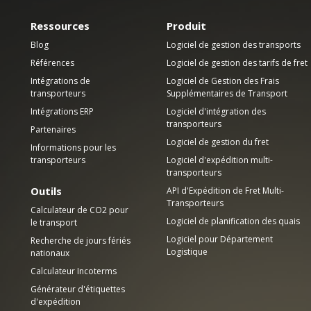
Ressources
Produit
Blog
Logiciel de gestion des transports
Références
Logiciel de gestion des tarifs de fret
Intégrations de
Logiciel de Gestion des Frais
transporteurs
Supplémentaires de Transport
Intégrations ERP
Logiciel d'intégration des
transporteurs
Partenaires
Logiciel de gestion du fret
Informations pour les
transporteurs
Logiciel d'expédition multi-
transporteurs
Outils
API d'Expédition de Fret Multi-
Transporteurs
Calculateur de CO2 pour
Logiciel de planification des quais
le transport
Logiciel pour Département
Recherche de jours fériés
Logistique
nationaux
Calculateur Incoterms
Générateur d'étiquettes
d'expédition