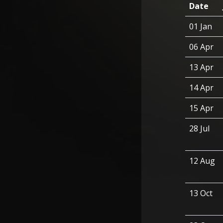
Date
01 Jan
06 Apr
13 Apr
14 Apr
15 Apr
28 Jul
12 Aug
13 Oct