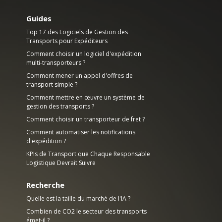
Guides
Top 17 des Logiciels de Gestion des
Transports pour Expéditeurs
Comment choisir un logiciel d'expédition
multi-transporteurs ?
Comment mener un appel d'offres de
transport simple ?
Comment mettre en œuvre un système de
gestion des transports ?
Comment choisir un transporteur de fret ?
Comment automatiser les notifications
d'expédition ?
KPIs de Transport que Chaque Responsable
Logistique Devrait Suivre
Recherche
Quelle est la taille du marché de l'IA ?
Combien de CO2 le secteur des transports
émet-il ?