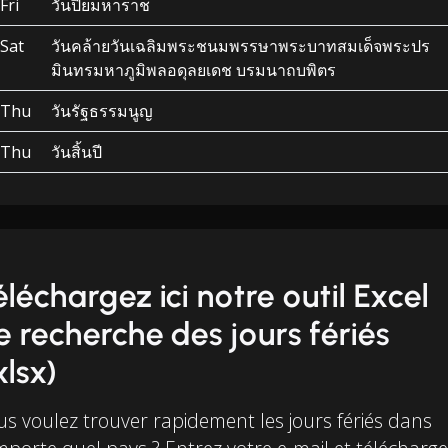
Fri
วันปิยมหาราช
Sat
วันคล้ายวันเฉลิมพระชนมพรรษาพระบาทสมเด็จพระปร
มินทรมหาภูมิพลอดุลยเดช บรมนาถบพิตร
Thu
วันรัฐธรรมนูญ
Thu
วันสิ้นปี
éléchargez ici notre outil Excel
e recherche des jours fériés
xlsx)
us voulez trouver rapidement les jours fériés dans