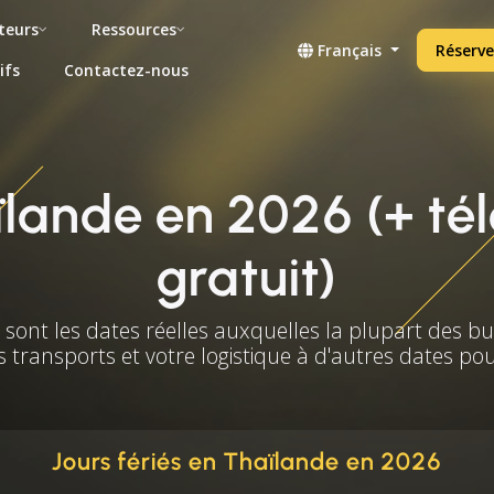
teurs
Ressources
Français
Réserve
ifs
Contactez-nous
aïlande en 2026 (+ t
gratuit)
s sont les dates réelles auxquelles la plupart des b
s transports et votre logistique à d'autres dates po
Jours fériés en Thaïlande en 2026