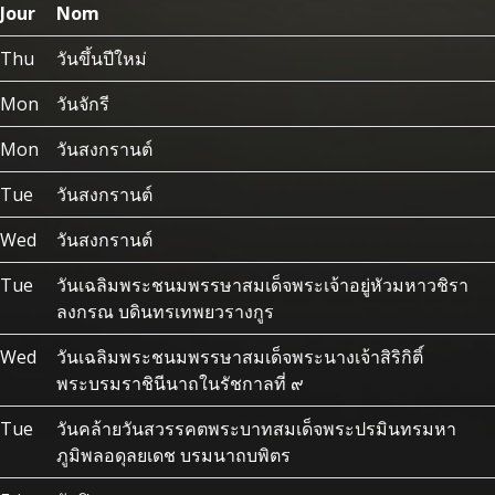
Jour
Nom
Thu
วันขึ้นปีใหม่
Mon
วันจักรี
Mon
วันสงกรานต์
Tue
วันสงกรานต์
Wed
วันสงกรานต์
Tue
วันเฉลิมพระชนมพรรษาสมเด็จพระเจ้าอยู่หัวมหาวชิรา
ลงกรณ บดินทรเทพยวรางกูร
Wed
วันเฉลิมพระชนมพรรษาสมเด็จพระนางเจ้าสิริกิติ์
พระบรมราชินีนาถในรัชกาลที่ ๙
Tue
วันคล้ายวันสวรรคตพระบาทสมเด็จพระปรมินทรมหา
ภูมิพลอดุลยเดช บรมนาถบพิตร