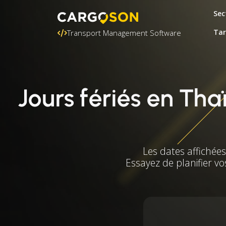
Sec
Tar
Transport Management Software
Jours fériés en Th
Les dates affichée
Essayez de planifier vo