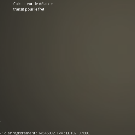
Calculateur de délai de
transit pour le fret
.
N° d'enregistrement : 14545832. TVA : EE102137680.