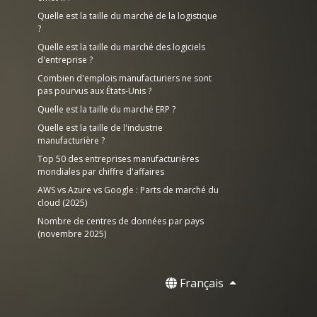
Quelle est la taille du marché de la logistique
?
Quelle est la taille du marché des logiciels
d'entreprise ?
Combien d'emplois manufacturiers ne sont
pas pourvus aux États-Unis ?
Quelle est la taille du marché ERP ?
Quelle est la taille de l'industrie
manufacturière ?
Top 50 des entreprises manufacturières
mondiales par chiffre d'affaires
AWS vs Azure vs Google : Parts de marché du
cloud (2025)
Nombre de centres de données par pays
(novembre 2025)
Français