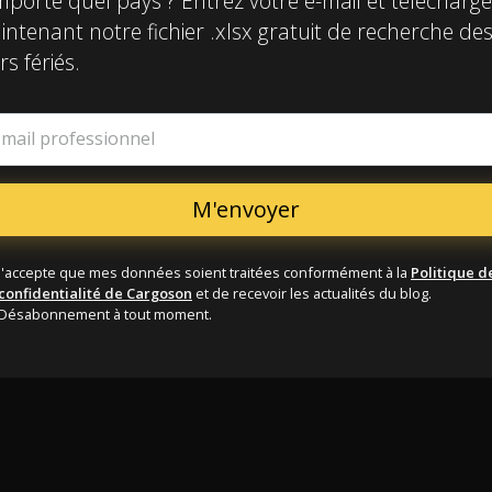
mporte quel pays ? Entrez votre e-mail et télécharg
ntenant notre fichier .xlsx gratuit de recherche de
rs fériés.
-mail professionnel
J'accepte que mes données soient traitées conformément à la
Politique d
confidentialité de Cargoson
et de recevoir les actualités du blog.
Désabonnement à tout moment.