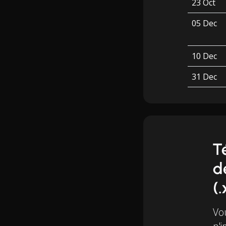
23 Oct
05 Dec
10 Dec
31 Dec
T
d
(.
Vo