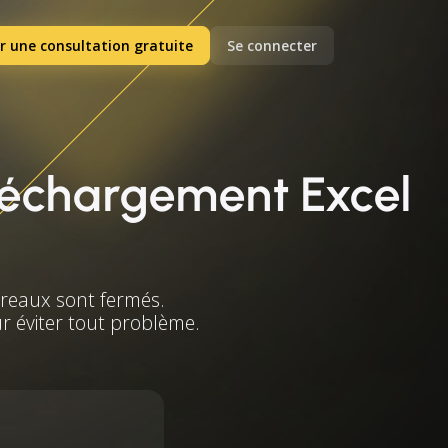
r une consultation gratuite
Se connecter
éléchargement Excel
ureaux sont fermés.
ur éviter tout problème.