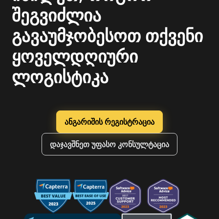
შეგვიძლია
გავაუმჯობესოთ თქვენი
ყოველდღიური
ლოგისტიკა
ანგარიშის რეგისტრაცია
დაჯავშნეთ უფასო კონსულტაცია