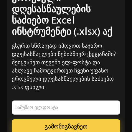
დღესასწაულების
საძიებო Excel
ინსტრუმენტი (.xlsx) აქ
გსურთ სწრაფად იპოვოთ საჯარო
დღესასწაულები ნებისმიერ ქვეყანაში?
შეიყვანეთ თქვენი ელ-ფოსტა და
ახლავე ჩამოტვირთეთ ჩვენი უფასო
ეროვნული დღესასწაულების საძიებო
.xlsx ფაილი.
სამუშაო ელ.ფოსტა