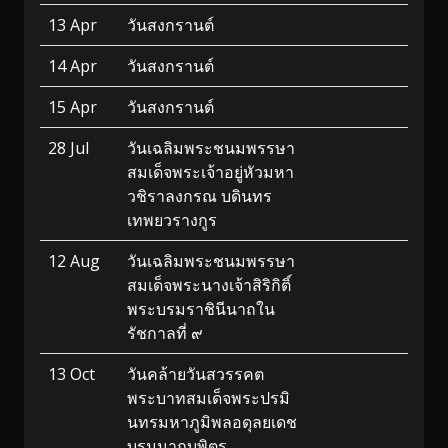
13 Apr
วันสงกรานต์
14 Apr
วันสงกรานต์
15 Apr
วันสงกรานต์
28 Jul
วันเฉลิมพระชนมพรรษา
สมเด็จพระเจ้าอยู่หัวมหา
วชิราลงกรณ บดินทร
เทพยวรางกูร
12 Aug
วันเฉลิมพระชนมพรรษา
สมเด็จพระนางเจ้าสิริกิติ์
พระบรมราชินีนาถใน
รัชกาลที่ ๙
13 Oct
วันคล้ายวันสวรรคต
พระบาทสมเด็จพระปรมิ
นทรมหาภูมิพลอดุลยเดช
บรมนาถบพิตร