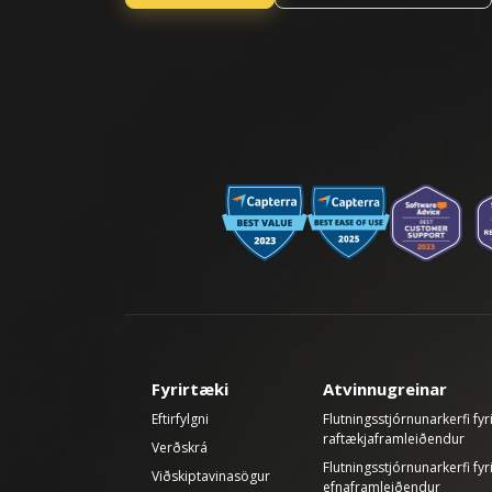
Fyrirtæki
Atvinnugreinar
Eftirfylgni
Flutningsstjórnunarkerfi fyr
raftækjaframleiðendur
Verðskrá
Flutningsstjórnunarkerfi fyr
Viðskiptavinasögur
efnaframleiðendur