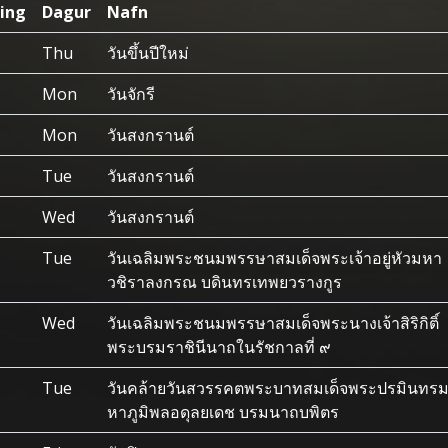
ing
Dagur
Nafn
Thu
วันขึ้นปีใหม่
Mon
วันจักรี
Mon
วันสงกรานต์
Tue
วันสงกรานต์
Wed
วันสงกรานต์
Tue
วันเฉลิมพระชนมพรรษาสมเด็จพระเจ้าอยู่หัวมหา
วชิราลงกรณ บดินทรเทพยวรางกูร
Wed
วันเฉลิมพระชนมพรรษาสมเด็จพระนางเจ้าสิริกิติ์
พระบรมราชินีนาถในรัชกาลที่ ๙
Tue
วันคล้ายวันสวรรคตพระบาทสมเด็จพระปรมินทร
หาภูมิพลอดุลยเดช บรมนาถบพิตร