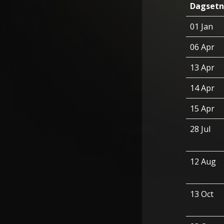
Dagsetn
01 Jan
06 Apr
13 Apr
14 Apr
15 Apr
28 Jul
12 Aug
13 Oct