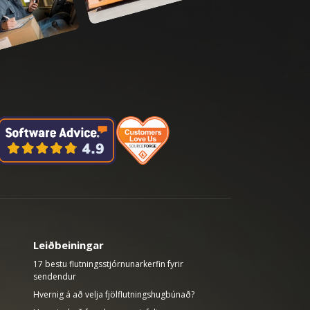
Leiðbeiningar
17 bestu flutningsstjórnunarkerfin fyrir
sendendur
Hvernig á að velja fjölflutningshugbúnað?