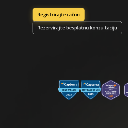
Registrirajte račun
Rezervirajte besplatnu konzultaciju