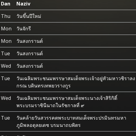
Dan
Naziv
Thu
วันขึ้นปีใหม่
Mon
วันจักรี
Mon
วันสงกรานต์
Tue
วันสงกรานต์
Wed
วันสงกรานต์
Tue
วันเฉลิมพระชนมพรรษาสมเด็จพระเจ้าอยู่หัวมหาวชิราลง
กรณ บดินทรเทพยวรางกูร
Wed
วันเฉลิมพระชนมพรรษาสมเด็จพระนางเจ้าสิริกิติ์
พระบรมราชินีนาถในรัชกาลที่ ๙
Tue
วันคล้ายวันสวรรคตพระบาทสมเด็จพระปรมินทรมหา
ภูมิพลอดุลยเดช บรมนาถบพิตร