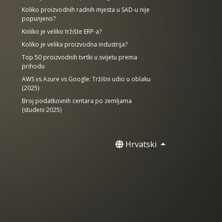
Koliko proizvodnih radnih mjesta u SAD-u nije
popunjeno?
Koliko je veliko tržište ERP-a?
Koliko je velika proizvodna industrija?
Top 50 proizvodnih tvrtki u svijetu prema
prihodu
AWS vs Azure vs Google: Tržišni udio u oblaku
(2025)
Broj podatkovnih centara po zemljama
(studeni 2025)
Hrvatski