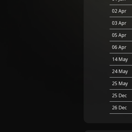
02 Apr
03 Apr
05 Apr
06 Apr
14 May
24 May
25 May
25 Dec
26 Dec