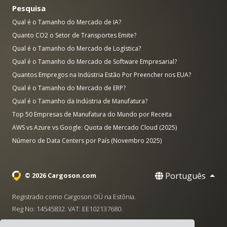
Pesquisa
Qual é o Tamanho do Mercado de IA?
Quanto CO2 o Setor de Transportes Emite?
Qual é o Tamanho do Mercado de Logística?
Qual é o Tamanho do Mercado de Software Empresarial?
Quantos Empregos na Indústria Estão Por Preencher nos EUA?
Qual é o Tamanho do Mercado de ERP?
Qual é o Tamanho da Indústria de Manufatura?
Top 50 Empresas de Manufatura do Mundo por Receita
AWS vs Azure vs Google: Quota de Mercado Cloud (2025)
Número de Data Centers por País (Novembro 2025)
Português
© 2026 Cargoson.com
Registrado como Cargoson OÜ na Estônia.
Reg No: 14545832. VAT: EE102137680.
Sede: Pärnu mnt. 141, 11314 Tallinn, Estônia