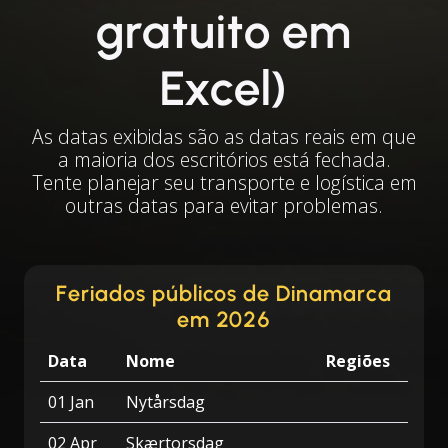
gratuito em
Excel)
As datas exibidas são as datas reais em que
a maioria dos escritórios está fechada.
Tente planejar seu transporte e logística em
outras datas para evitar problemas.
Feriados públicos de Dinamarca
em 2026
Data
Nome
Regiões
01 Jan
Nytårsdag
02 Apr
Skærtorsdag