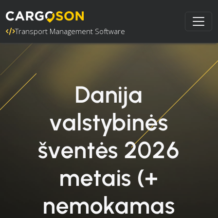
Transport Management Software
Danija
valstybinės
šventės 2026
metais (+
nemokamas