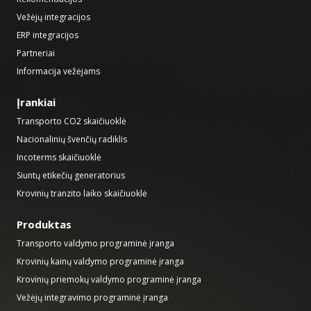
Vežėjų integracijos
ERP integracijos
Partneriai
Informacija vežėjams
Įrankiai
Transporto CO2 skaičiuoklė
Nacionalinių švenčių radiklis
Incoterms skaičiuoklė
Siuntų etikečių generatorius
Krovinių tranzito laiko skaičiuoklė
Produktas
Transporto valdymo programinė įranga
Krovinių kainų valdymo programinė įranga
Krovinių priemokų valdymo programinė įranga
Vežėjų integravimo programinė įranga