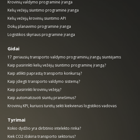
Krovinių valdymo programinė įranga
Kelių vežėjų siuntimo programinė įranga
Kelių vežėjų krovinių siuntimo API
Dokų planavimo programinė įranga
Logistikos skyriaus programinė įranga
Gidai
17 geriausių transporto valdymo programinių įrangų siuntėjams
Kaip pasirinkti kelių vežėjų siuntimo programinę įrangą?
Kaip atlikti paprastą transporto konkursą?
Kaip įdiegti transporto valdymo sistemą?
Kaip pasirinkti krovinių vežėją?
Kaip automatizuoti siuntų pranešimus?
Krovinių KPI, kuriuos turėtų sekti kiekvienas logistikos vadovas
Tyrimai
Kokio dydžio yra dirbtinio intelekto rinka?
Kiek CO2 išskiria transporto sektorius?