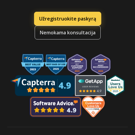
Užregistruokite paskyrą
Nemokama konsultacija