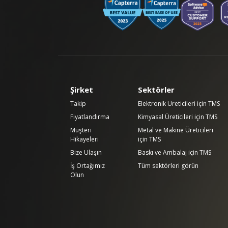
Şirket
Sektörler
Takip
Elektronik Üreticileri için TMS
Fiyatlandırma
Kimyasal Üreticileri için TMS
Müşteri
Metal ve Makine Üreticileri
Hikayeleri
için TMS
Bize Ulaşın
Baskı ve Ambalaj için TMS
İş Ortağımız
Tüm sektörleri görün
Olun