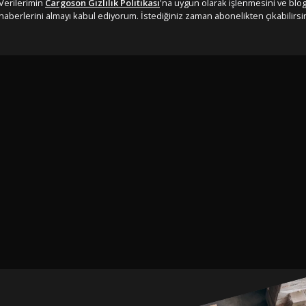
Verilerimin
Cargoson Gizlilik Politikası
'na uygun olarak işlenmesini ve blo
haberlerini almayı kabul ediyorum. İstediğiniz zaman abonelikten çıkabilirsin