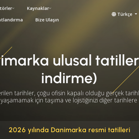
törler
Kaynaklar
Türkçe
atlandırma
Bize Ulaşın
marka ulusal tatilleri
indirme)
rilen tarihler, çoğu ofisin kapalı olduğu gerçek tarihl
yaşamamak için taşıma ve lojistiğinizi diğer tarihlere
2026 yılında Danimarka resmi tatilleri