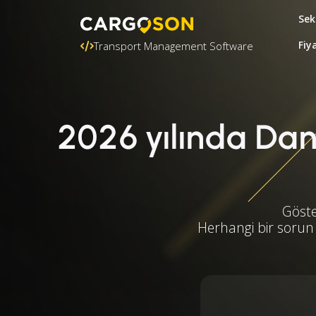
Sek
Fiy
Transport Management Software
2026 yılında Dani
Göste
Herhangi bir sorun 