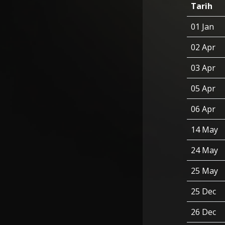
Tarih
01 Jan
02 Apr
03 Apr
05 Apr
06 Apr
14 May
24 May
25 May
25 Dec
26 Dec