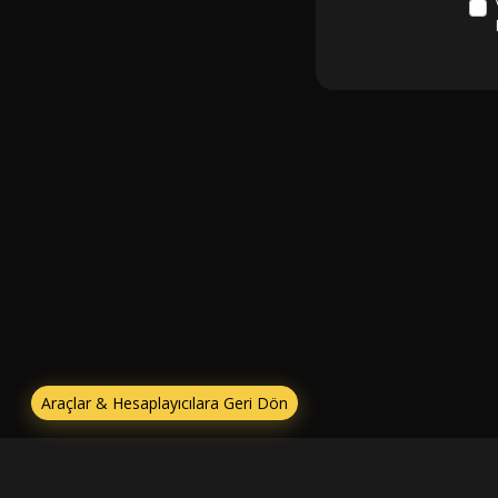
Araçlar & Hesaplayıcılara Geri Dön