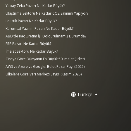
Yapay Zeka Pazarı Ne Kadar Büyük?
Ulaştırma Sektörü Ne Kadar CO2 Salınımı Yapıyor?
Lojistik Pazarı Ne Kadar Büyük?
Kurumsal Yazılım Pazarı Ne Kadar Büyük?
ABD'de Kaç Üretim İşi Doldurulmamış Durumda?
ERP Pazarı Ne Kadar Büyük?
İmalat Sektörü Ne Kadar Büyük?
Ciroya Göre Dünyanın En Büyük 50 İmalat Şirketi
AWS vs Azure vs Google: Bulut Pazar Payı (2025)
Ülkelere Göre Veri Merkezi Sayısı (Kasım 2025)
Türkçe