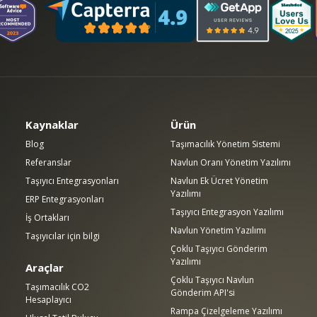
Kaynaklar
Ürün
Blog
Taşımacılık Yönetim Sistemi
Referanslar
Navlun Oranı Yönetim Yazılımı
Taşıyıcı Entegrasyonları
Navlun Ek Ücret Yönetim
Yazılımı
ERP Entegrasyonları
Taşıyıcı Entegrasyon Yazılımı
İş Ortakları
Navlun Yönetim Yazılımı
Taşıyıcılar için bilgi
Çoklu Taşıyıcı Gönderim
Yazılımı
Araçlar
Çoklu Taşıyıcı Navlun
Taşımacılık CO2
Gönderim API'si
Hesaplayıcı
Rampa Çizelgeleme Yazılımı