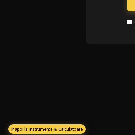
Înapoi la Instrumente & Calculatoare