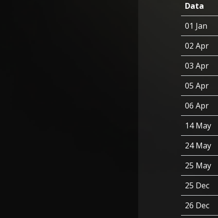
Data
01 Jan
02 Apr
03 Apr
05 Apr
06 Apr
14 May
24 May
25 May
25 Dec
26 Dec