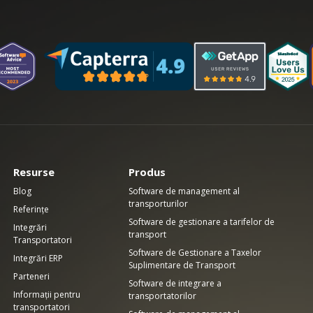
Resurse
Produs
Blog
Software de management al
transporturilor
Referințe
Software de gestionare a tarifelor de
Integrări
transport
Transportatori
Software de Gestionare a Taxelor
Integrări ERP
Suplimentare de Transport
Parteneri
Software de integrare a
Informații pentru
transportatorilor
transportatori