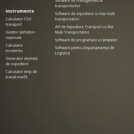
Software de management al
transporturilor
Instrumente
Software de expediere cu mai mulți
Calculator CO2
transportatori
transport
API de Expediere Transport cu Mai
Găsitor sărbători
Mulți Transportatori
naționale
Software de programare a rampelor
Calculator
Software pentru Departamentul de
Incoterms
Logistică
Generator etichete
de expediere
Calculator timp de
tranzit marfă