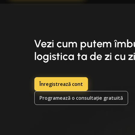
Vezi cum putem îmb
logistica ta de zi cu z
Înregistrează cont
Programează o consultație gratuită