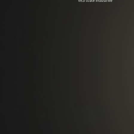
Vezi toate industriile