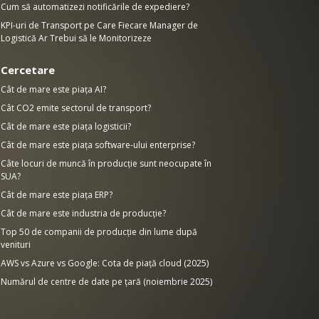
Cum să automatizezi notificările de expediere?
KPI-uri de Transport pe Care Fiecare Manager de
Logistică Ar Trebui să le Monitorizeze
Cercetare
Cât de mare este piața AI?
Cât CO2 emite sectorul de transport?
Cât de mare este piața logisticii?
Cât de mare este piața software-ului enterprise?
Câte locuri de muncă în producție sunt neocupate în
SUA?
Cât de mare este piața ERP?
Cât de mare este industria de producție?
Top 50 de companii de producție din lume după
venituri
AWS vs Azure vs Google: Cota de piață cloud (2025)
Numărul de centre de date pe țară (noiembrie 2025)