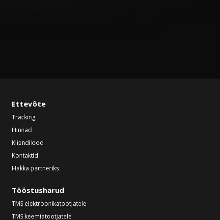
Ettevõte
Tracking
Hinnad
Kliendilood
Kontaktid
Hakka partneriks
Tööstusharud
TMS elektroonikatootjatele
TMS keemiatootjatele