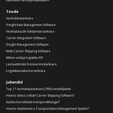
Kaubaveo tarneaja kalkulaator
Toode
Veohaldustarkvara
Freight Rate Management Software
Veolisatasude haldamise tarkvara
Carrier Integration Software
Freight Management Software
Multi-Carrier Shipping Software
Mitme vedaja logistika API
Laolaadimiste broneerimistarkvara
Logistikaosakonna tarkvara
Juhendid
Top 17 veohaldustarkvara (TMS) veotellijatele
How to Select a Multi-Carrier Shipping Software?
Kuidas korraldada transpordihanget?
How to Implement a Transportation Management System?