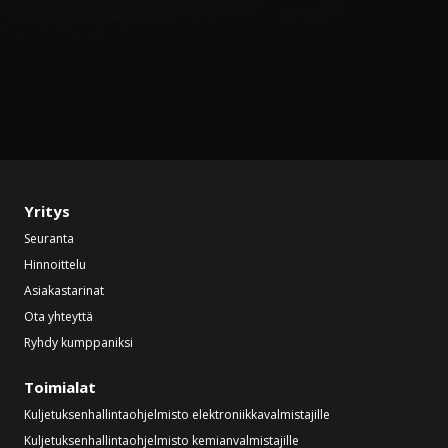
Yritys
Seuranta
Hinnoittelu
Asiakastarinat
Ota yhteyttä
Ryhdy kumppaniksi
Toimialat
Kuljetuksenhallintaohjelmisto elektroniikkavalmistajille
Kuljetuksenhallintaohjelmisto kemianvalmistajille