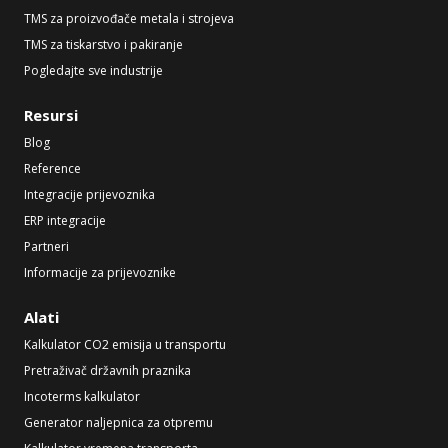
TMS za proizvođače metala i strojeva
TMS za tiskarstvo i pakiranje
Pogledajte sve industrije
Resursi
Blog
Reference
Integracije prijevoznika
ERP integracije
Partneri
Informacije za prijevoznike
Alati
Kalkulator CO2 emisija u transportu
Pretraživač državnih praznika
Incoterms kalkulator
Generator naljepnica za otpremu