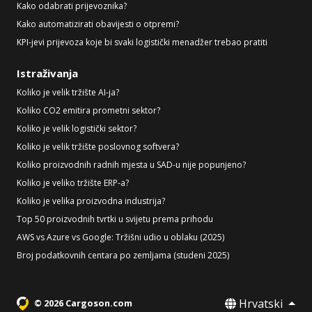
Kako odabrati prijevoznika?
Kako automatizirati obavijesti o otpremi?
KPI-jevi prijevoza koje bi svaki logistički menadžer trebao pratiti
Istraživanja
Koliko je velik tržište AI-ja?
Koliko CO2 emitira prometni sektor?
Koliko je velik logistički sektor?
Koliko je velik tržište poslovnog softvera?
Koliko proizvodnih radnih mjesta u SAD-u nije popunjeno?
Koliko je veliko tržište ERP-a?
Koliko je velika proizvodna industrija?
Top 50 proizvodnih tvrtki u svijetu prema prihodu
AWS vs Azure vs Google: Tržišni udio u oblaku (2025)
Broj podatkovnih centara po zemljama (studeni 2025)
Hrvatski
© 2026 Cargoson.com