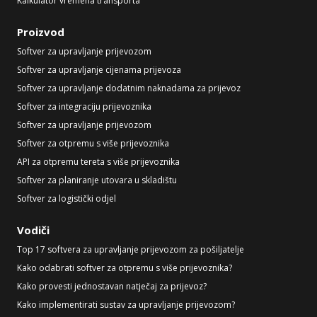
Kalkulator vremena transporta
Proizvod
Softver za upravljanje prijevozom
Softver za upravljanje cijenama prijevoza
Softver za upravljanje dodatnim naknadama za prijevoz
Softver za integraciju prijevoznika
Softver za upravljanje prijevozom
Softver za otpremu s više prijevoznika
API za otpremu tereta s više prijevoznika
Softver za planiranje utovara u skladištu
Softver za logistički odjel
Vodiči
Top 17 softvera za upravljanje prijevozom za pošiljatelje
Kako odabrati softver za otpremu s više prijevoznika?
Kako provesti jednostavan natječaj za prijevoz?
Kako implementirati sustav za upravljanje prijevozom?