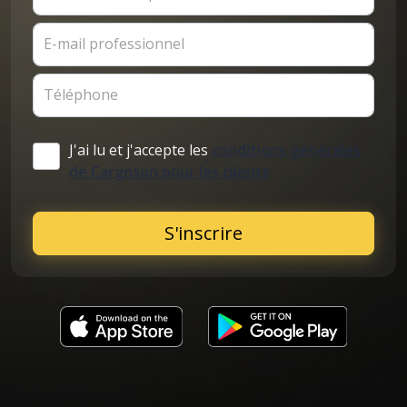
E-mail professionnel
Téléphone
J'ai lu et j'accepte les
conditions générales
de Cargoson pour les clients
S'inscrire