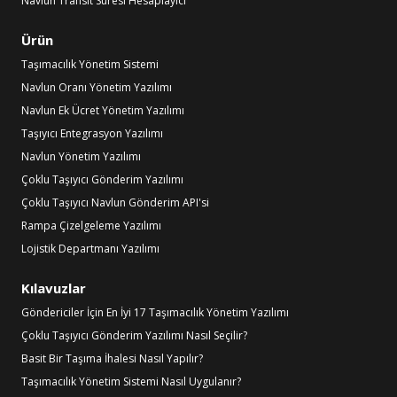
Navlun Transit Süresi Hesaplayıcı
Ürün
Taşımacılık Yönetim Sistemi
Navlun Oranı Yönetim Yazılımı
Navlun Ek Ücret Yönetim Yazılımı
Taşıyıcı Entegrasyon Yazılımı
Navlun Yönetim Yazılımı
Çoklu Taşıyıcı Gönderim Yazılımı
Çoklu Taşıyıcı Navlun Gönderim API'si
Rampa Çizelgeleme Yazılımı
Lojistik Departmanı Yazılımı
Kılavuzlar
Göndericiler İçin En İyi 17 Taşımacılık Yönetim Yazılımı
Çoklu Taşıyıcı Gönderim Yazılımı Nasıl Seçilir?
Basit Bir Taşıma İhalesi Nasıl Yapılır?
Taşımacılık Yönetim Sistemi Nasıl Uygulanır?