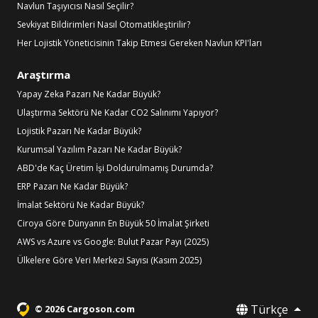
Navlun Taşıyıcısı Nasıl Seçilir?
Sevkiyat Bildirimleri Nasıl Otomatikleştirilir?
Her Lojistik Yöneticisinin Takip Etmesi Gereken Navlun KPI'ları
Araştırma
Yapay Zeka Pazarı Ne Kadar Büyük?
Ulaştırma Sektörü Ne Kadar CO2 Salınımı Yapıyor?
Lojistik Pazarı Ne Kadar Büyük?
Kurumsal Yazılım Pazarı Ne Kadar Büyük?
ABD'de Kaç Üretim İşi Doldurulmamış Durumda?
ERP Pazarı Ne Kadar Büyük?
İmalat Sektörü Ne Kadar Büyük?
Ciroya Göre Dünyanın En Büyük 50 İmalat Şirketi
AWS vs Azure vs Google: Bulut Pazar Payı (2025)
Ülkelere Göre Veri Merkezi Sayısı (Kasım 2025)
Türkçe
© 2026 Cargoson.com