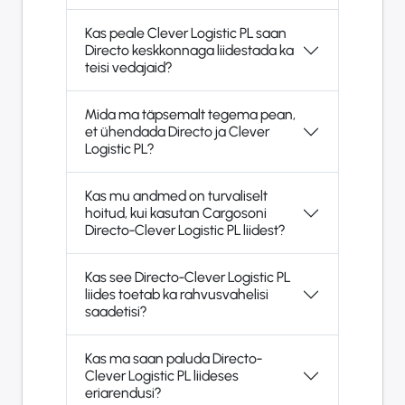
Kas peale Clever Logistic PL saan
Directo keskkonnaga liidestada ka
teisi vedajaid?
Mida ma täpsemalt tegema pean,
et ühendada Directo ja Clever
Logistic PL?
Kas mu andmed on turvaliselt
hoitud, kui kasutan Cargosoni
Directo-Clever Logistic PL liidest?
Kas see Directo-Clever Logistic PL
liides toetab ka rahvusvahelisi
saadetisi?
Kas ma saan paluda Directo-
Clever Logistic PL liideses
eriarendusi?