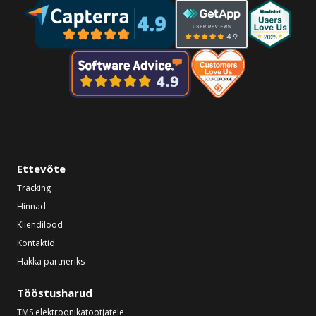
Ettevõte
Tracking
Hinnad
Kliendilood
Kontaktid
Hakka partneriks
Tööstusharud
TMS elektroonikatootjatele