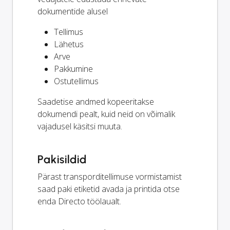
dokumentide alusel
Tellimus
Lähetus
Arve
Pakkumine
Ostutellimus
Saadetise andmed kopeeritakse
dokumendi pealt, kuid neid on võimalik
vajadusel käsitsi muuta.
Pakisildid
Pärast transporditellimuse vormistamist
saad paki etiketid avada ja printida otse
enda Directo töölaualt.