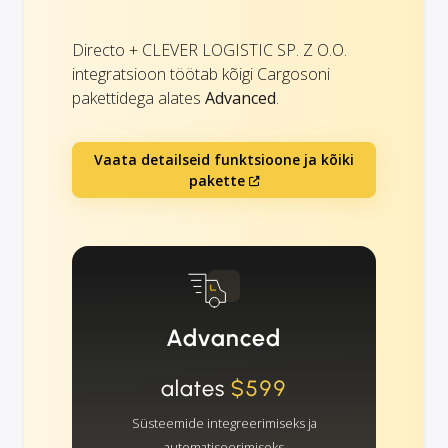
Directo + CLEVER LOGISTIC SP. Z O.O.
integratsioon töötab kõigi Cargosoni
pakettidega alates
Advanced
.
Vaata detailseid funktsioone ja kõiki
pakette
Advanced
alates
$599
Süsteemide integreerimiseks ja
automatiseerimiseks