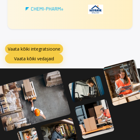
Vaata kõiki integratsioone
Vaata kõiki vedajaid