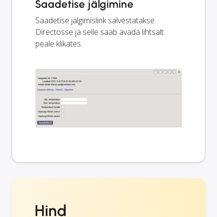
Saadetise jälgimine
Saadetise jälgimislink salvestatakse
Directosse ja selle saab avada lihtsalt
peale klikates.
Hind