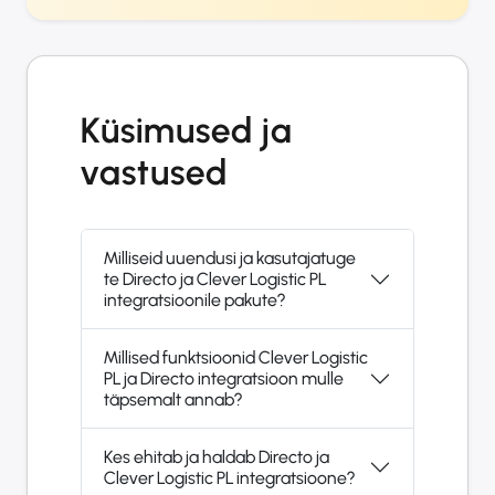
Küsimused ja
vastused
Milliseid uuendusi ja kasutajatuge
te Directo ja Clever Logistic PL
integratsioonile pakute?
Millised funktsioonid Clever Logistic
PL ja Directo integratsioon mulle
täpsemalt annab?
Kes ehitab ja haldab Directo ja
Clever Logistic PL integratsioone?