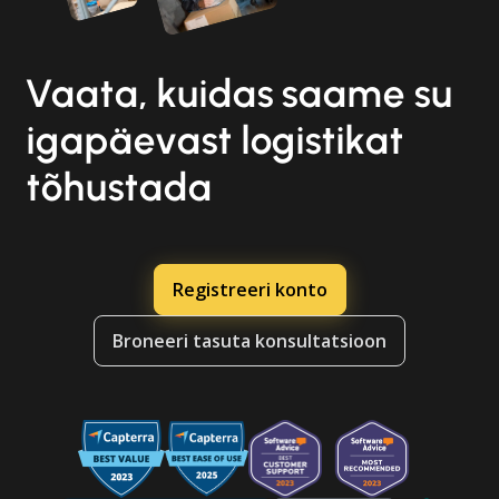
Vaata, kuidas saame su
igapäevast logistikat
tõhustada
Registreeri konto
Broneeri tasuta konsultatsioon