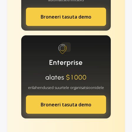
Broneeri tasuta demo
Enterprise
alates
$1000
erilahendused suurtele organisatsioonidele
Broneeri tasuta demo