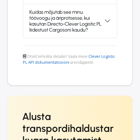
Kuidas mõjutab see minu
töövoogu ja äriprotsesse, kui
kasutan Directo-Clever Logistic PL
liidestust Cargosoni kaudu?
Otsid tehnilisi detaile? Vaata meie
Clever Logistic
PL API dokumentatsiooni
arendajatele.
Alusta
transpordihaldustar