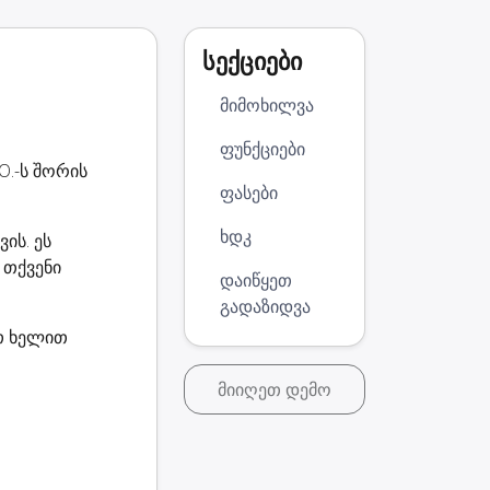
სექციები
მიმოხილვა
ფუნქციები
O.-ს შორის
ფასები
ხდკ
ის. ეს
 თქვენი
დაიწყეთ
გადაზიდვა
ეთ ხელით
მიიღეთ დემო