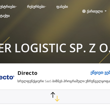
უსტრიები
რესურსები
ფასები
ქართული
ტაქტი
ER LOGISTIC SP. Z 
Directo
ეწვიეთ ვე
სრულფუნქციური SaaS ბიზნეს პროგრამული უზრუნველყოფ