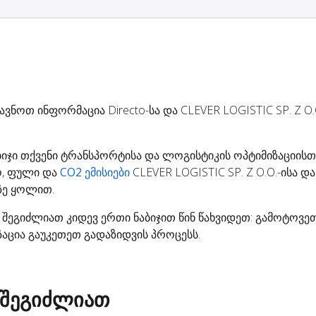
ვნოთ ინფორმაცია Directo-სა და CLEVER LOGISTIC SP. Z O.
ბიჯი თქვენი ტრანსპორტისა და ლოგისტიკის ოპტიმიზაციისთვ
, ფული და
CO2 ემისიები
CLEVER LOGISTIC SP. Z O.O.-ისა და
ზე ყოლით.
-ს, შეგიძლიათ კიდევ ერთი ნაბიჯით წინ წახვიდეთ: გამოტოვ
აცია გაუკეთეთ გადაზიდვის პროცესს.
 შეგიძლიათ