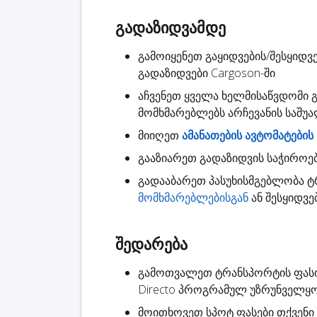
გადაზიდვამდე
გამოიყენეთ გაყიდვების/შესყიდვე
გადაზიდვები
Cargoson-ში
აჩვენეთ ყველა ხელმისაწვდომი
მომხმარებლებს არჩევანის საშუ
მიიღეთ
ამანათების ავტომატების
გააზიარეთ
გადაზიდვის საჭიროე
გადააბარეთ
პასუხისმგებლობა
ტრ
მომხმარებლებისგან
ან შესყიდვე
შედარება
გამოთვალეთ ტრანსპორტის ფას
Directo პროგრამულ უზრუნველყ
მოითხოვეთ
სპოტ ფასები
თქვენი 