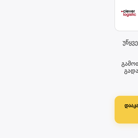
უწყვ
გამოთ
გადა
დააკა