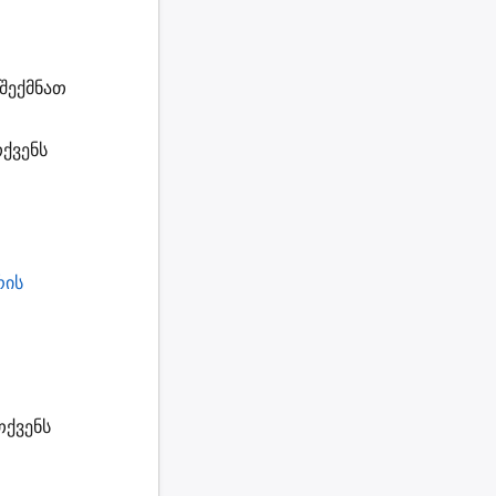
შექმნათ
ქვენს
რის
თქვენს