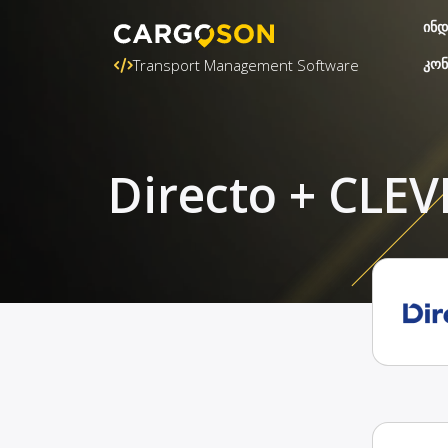
ინდ
კონ
Transport Management Software
Directo + CLEV