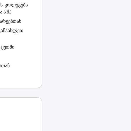
ს, კოლეგებს
ა.შ.)
მხარეებთან
 განაახლეთ
 ყუთში
ბთან