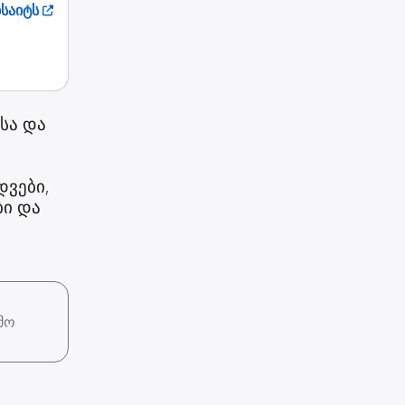
ბსაიტს
სა და
დვები,
ბი და
მო