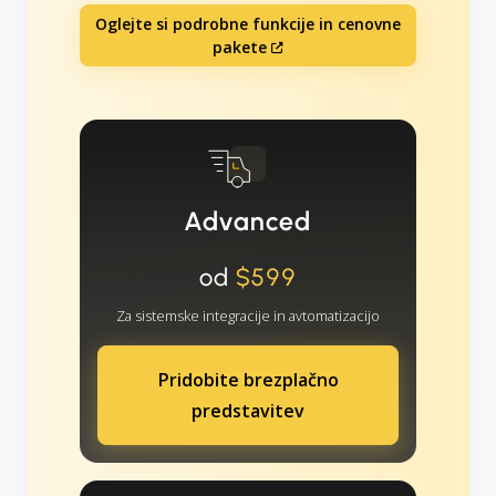
Oglejte si podrobne funkcije in cenovne
pakete
Advanced
od
$599
Za sistemske integracije in avtomatizacijo
Pridobite brezplačno
predstavitev