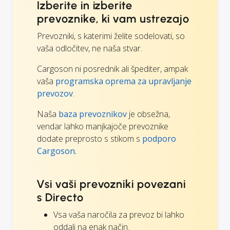
Izberite in izberite
prevoznike, ki vam ustrezajo
Prevozniki, s katerimi želite sodelovati, so
vaša odločitev, ne naša stvar.
Cargoson ni posrednik ali špediter, ampak
vaša
programska oprema za upravljanje
prevozov
.
Naša
baza prevoznikov
je obsežna,
vendar lahko manjkajoče prevoznike
dodate preprosto s stikom s
podporo
Cargoson.
Vsi vaši prevozniki povezani
s Directo
Vsa vaša naročila za prevoz bi lahko
oddali na enak način.