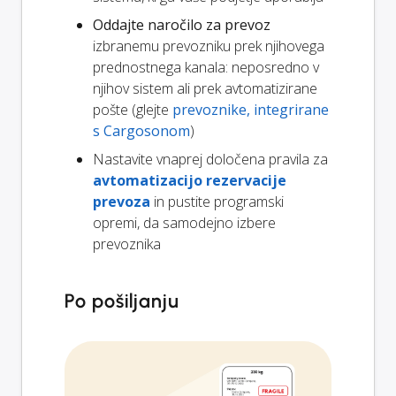
Oddajte naročilo za prevoz
izbranemu prevozniku prek njihovega
prednostnega kanala: neposredno v
njihov sistem ali prek avtomatizirane
pošte (glejte
prevoznike, integrirane
s Cargosonom
)
Nastavite vnaprej določena pravila za
avtomatizacijo rezervacije
prevoza
in pustite programski
opremi, da samodejno izbere
prevoznika
Po pošiljanju