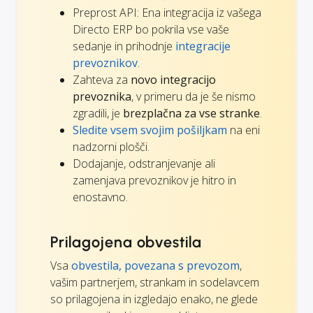
Preprost API: Ena integracija iz vašega
Directo ERP bo pokrila vse vaše
sedanje in prihodnje
integracije
prevoznikov
.
Zahteva za
novo integracijo
prevoznika
, v primeru da je še nismo
zgradili, je
brezplačna za vse stranke
.
Sledite vsem svojim pošiljkam
na eni
nadzorni plošči.
Dodajanje, odstranjevanje ali
zamenjava prevoznikov je hitro in
enostavno.
Prilagojena obvestila
Vsa
obvestila, povezana s prevozom
,
vašim partnerjem, strankam in sodelavcem
so prilagojena in izgledajo enako, ne glede