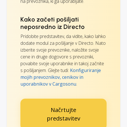
na prevoznika, ki ga uporabljate.
Kako začeti pošiljati
neposredno iz Directo
Pridobite predstavitev, da vidite, kako lahko
dodate modul za pošiljanje v Directo. Nato
izberite svoje prevoznike, naložite svoje
cene in druge dogovore s prevozniki,
povabite svoje uporabnike in takoj začnite
s pošiljanjem. Glejte tudi:
Konfiguriranje
mojih prevoznikov, cenikov in
uporabnikov v Cargosonu
.
Načrtujte
predstavitev