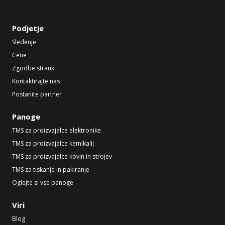
Podjetje
Sledenje
Cene
Zgodbe strank
Kontaktirajte nas
Postanite partner
Panoge
TMS za proizvajalce elektronike
TMS za proizvajalce kemikalij
TMS za proizvajalce kovin in strojev
TMS za tiskanje in pakiranje
Oglejte si vse panoge
Viri
Blog