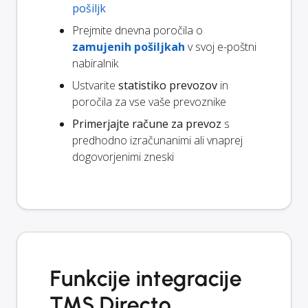
pošiljk
Prejmite dnevna poročila o
zamujenih pošiljkah
v svoj e-poštni
nabiralnik
Ustvarite
statistiko prevozov
in
poročila za vse vaše prevoznike
Primerjajte račune za prevoz
s
predhodno izračunanimi ali vnaprej
dogovorjenimi zneski
Funkcije integracije
TMS Directo