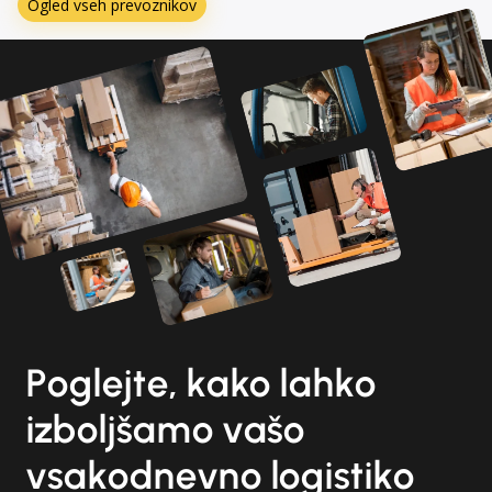
Ogled vseh prevoznikov
Poglejte, kako lahko
izboljšamo vašo
vsakodnevno logistiko