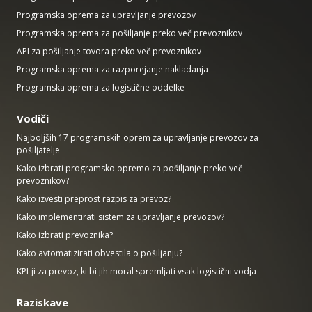
Programska oprema za upravljanje prevozov
Programska oprema za pošiljanje preko več prevoznikov
API za pošiljanje tovora preko več prevoznikov
Programska oprema za razporejanje nakladanja
Programska oprema za logistične oddelke
Vodiči
Najboljših 17 programskih oprem za upravljanje prevozov za
pošiljatelje
Kako izbrati programsko opremo za pošiljanje preko več
prevoznikov?
Kako izvesti preprost razpis za prevoz?
Kako implementirati sistem za upravljanje prevozov?
Kako izbrati prevoznika?
Kako avtomatizirati obvestila o pošiljanju?
KPI-ji za prevoz, ki bi jih moral spremljati vsak logistični vodja
Raziskave