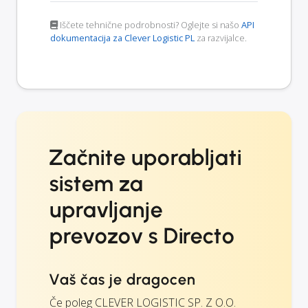
Iščete tehnične podrobnosti? Oglejte si našo
API
dokumentacija za Clever Logistic PL
za razvijalce.
Začnite uporabljati
sistem za
upravljanje
prevozov s Directo
Vaš čas je dragocen
Če poleg CLEVER LOGISTIC SP. Z O.O.