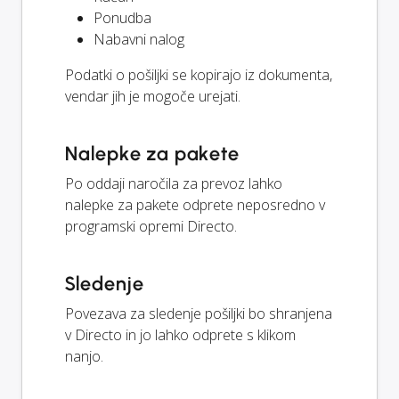
Ponudba
Nabavni nalog
Podatki o pošiljki se kopirajo iz dokumenta,
vendar jih je mogoče urejati.
Nalepke za pakete
Po oddaji naročila za prevoz lahko
nalepke za pakete odprete neposredno v
programski opremi Directo.
Sledenje
Povezava za sledenje pošiljki bo shranjena
v Directo in jo lahko odprete s klikom
nanjo.