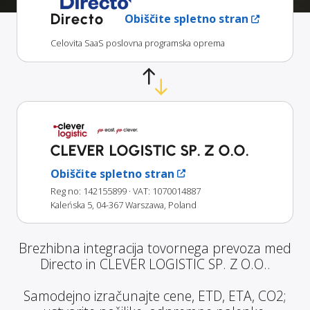
Directo
Obiščite spletno stran
Celovita SaaS poslovna programska oprema
CLEVER LOGISTIC SP. Z O.O.
Obiščite spletno stran
Reg no: 142155899
· VAT: 1070014887
Kaleńska 5, 04-367 Warszawa, Poland
Brezhibna integracija tovornega prevoza med
Directo in CLEVER LOGISTIC SP. Z O.O..
Samodejno izračunajte cene, ETD, ETA, CO2;