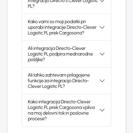
integracijo Directo s Clever Logistic
PL?
Kako varni so moji podatki pri
uporabi integracije Directo-Clever
Logistic PL prek Cargosona?
Ali integracija Directo-Clever
Logistic PL podpira mednarodne
pošiljke?
Ali lahko zahtevam prilagojene
funkcije za integracijo Directo-
Clever Logistic PL?
Kako integracija Directo-Clever
Logistic PL prek Cargosona vpliva
na moj delovni tok in poslovne
procese?