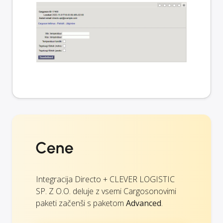
Cene
Integracija Directo + CLEVER LOGISTIC
SP. Z O.O. deluje z vsemi Cargosonovimi
paketi začenši s paketom
Advanced
.