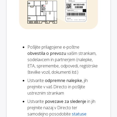
Pošljite prilagojene e-poštne
obvestila o prevozu
vašim strankam,
sodelavcem in partnerjem (nalepke,
ETA, spremembe, odpovedi, registrske
številke vozil, dokumenti itd.)
Ustvarite
odpremne nalepke
, jih
prejmite v vaš Directo in pošljite
ustreznim strankam
Ustvarite
povezave za sledenje
in jih
prejmite nazaj v Directo ter
samodejno posodobite
statuse