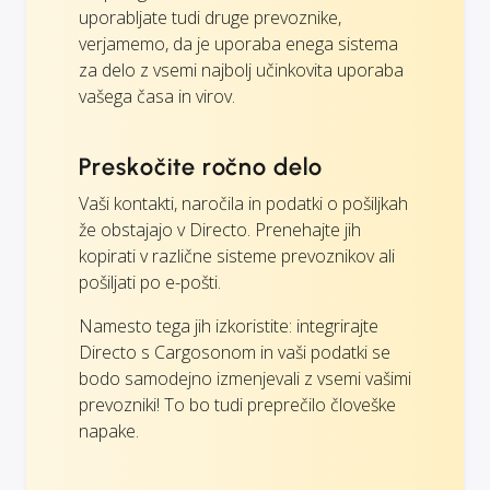
uporabljate tudi druge prevoznike,
verjamemo, da je uporaba enega sistema
za delo z vsemi najbolj učinkovita uporaba
vašega časa in virov.
Preskočite ročno delo
Vaši kontakti, naročila in podatki o pošiljkah
že obstajajo v Directo. Prenehajte jih
kopirati v različne sisteme prevoznikov ali
pošiljati po e-pošti.
Namesto tega jih izkoristite: integrirajte
Directo s Cargosonom in vaši podatki se
bodo samodejno izmenjevali z vsemi vašimi
prevozniki! To bo tudi preprečilo človeške
napake.