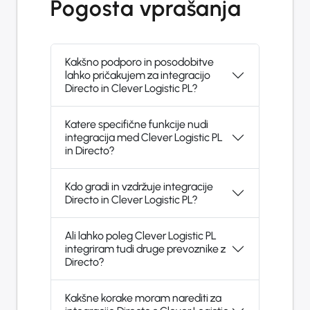
Pogosta vprašanja
Kakšno podporo in posodobitve
lahko pričakujem za integracijo
Directo in Clever Logistic PL?
Katere specifične funkcije nudi
integracija med Clever Logistic PL
in Directo?
Kdo gradi in vzdržuje integracije
Directo in Clever Logistic PL?
Ali lahko poleg Clever Logistic PL
integriram tudi druge prevoznike z
Directo?
Kakšne korake moram narediti za