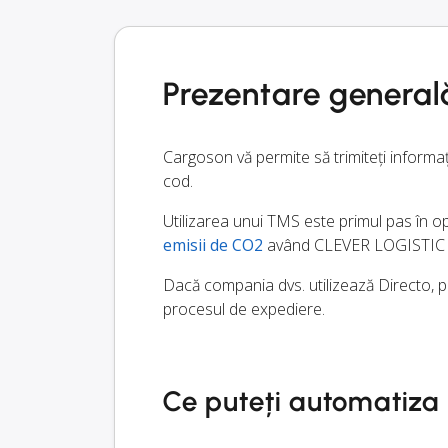
Prezentare general
Cargoson vă permite să trimiteți informa
cod.
Utilizarea unui TMS este primul pas în opt
emisii de CO2
având CLEVER LOGISTIC SP. 
Dacă compania dvs. utilizează Directo, pu
procesul de expediere.
Ce puteți automatiza