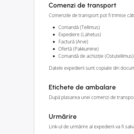
Comenzi de transport
Comenzile de transport pot fi trimise căt
Comandă (Tellimus)
Expediere (Lähetus)
Factură (Arve)
Ofertă (Pakkumine)
Comandă de achiziție (Ostutellimus)
Datele expedierii sunt copiate din docume
Etichete de ambalare
După plasarea unei comenzi de transport,
Urmărire
Link-ul de urmărire al expedierii va fi sal