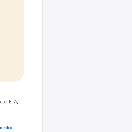
hete, ETA,
ierilor