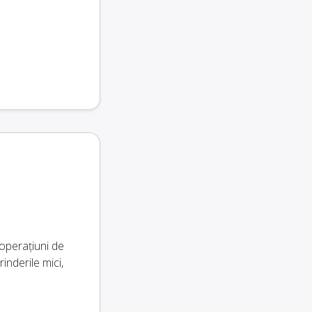
operațiuni de
inderile mici,