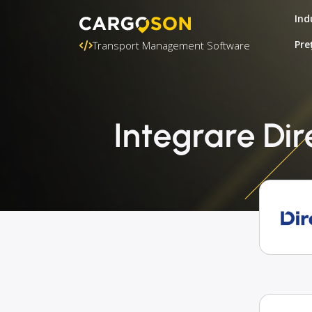
Ind
Pre
Transport Management Software
Integrare Di