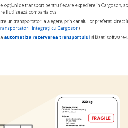
ite opțiuni de transport pentru fiecare expediere în Cargoson, so
re îl utilizează compania dvs.
tre un transportator la alegere, prin canalul lor preferat: direct î
transportatorii integrați cu Cargoson
)
u a
automatiza rezervarea transportului
și lăsați software-