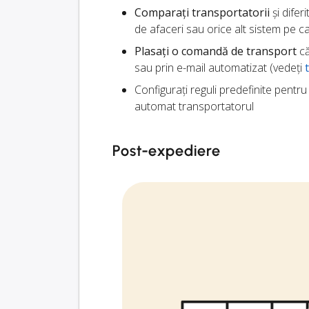
Comparați transportatorii
și difer
de afaceri sau orice alt sistem pe ca
Plasați o comandă de transport
că
sau prin e-mail automatizat (vedeți
Configurați reguli predefinite pentr
automat transportatorul
Post-expediere