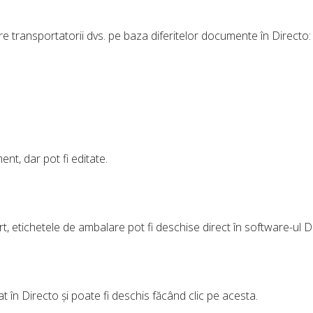
re transportatorii dvs. pe baza diferitelor documente în Directo:
nt, dar pot fi editate.
 etichetele de ambalare pot fi deschise direct în software-ul D
vat în Directo și poate fi deschis făcând clic pe acesta.