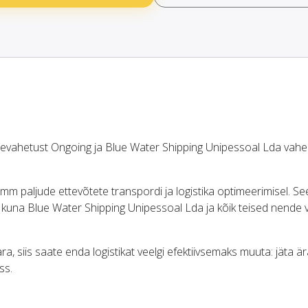
ahetust Ongoing ja Blue Water Shipping Unipessoal Lda vahe
 paljude ettevõtete transpordi ja logistika optimeerimisel. S
, kuna Blue Water Shipping Unipessoal Lda ja kõik teised nende 
a, siis saate enda logistikat veelgi efektiivsemaks muuta: jäta är
ss.