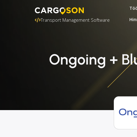
Töö
Hin
Transport Management Software
Ongoing + Bl