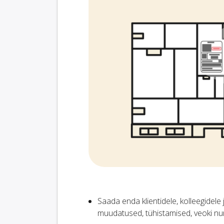
Saada enda klientidele, kolleegidele
muudatused, tühistamised, veoki nu