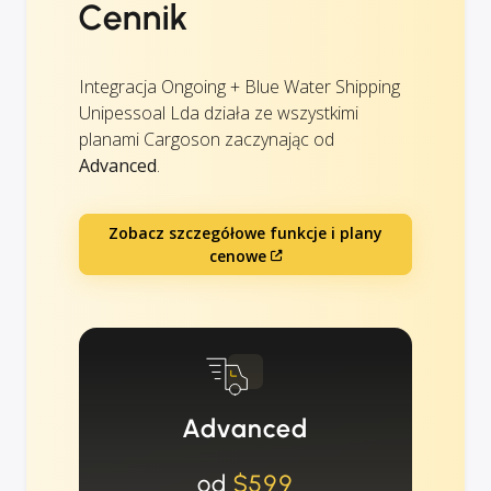
Cennik
Integracja Ongoing + Blue Water Shipping
Unipessoal Lda działa ze wszystkimi
planami Cargoson zaczynając od
Advanced
.
Zobacz szczegółowe funkcje i plany
cenowe
Advanced
od
$599