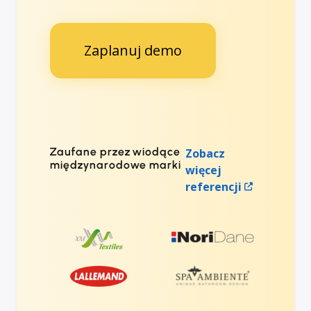
Zaplanuj demo
Zaufane przez wiodące
Zobacz
międzynarodowe marki
więcej
referencji