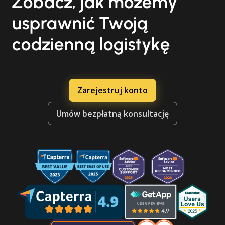
Zobacz, jak możemy
usprawnić Twoją
codzienną logistykę
Zarejestruj konto
Umów bezpłatną konsultację