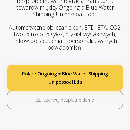
Bezproblemowa integracja transportu
towarów między Ongoing a Blue Water
Shipping Unipessoal Lda .
Automatyczne obliczanie cen, ETD, ETA, CO2;
tworzenie przesyłek, etykiet wysyłkowych,
linków do śledzenia i spersonalizowanych
powiadomień.
Połącz Ongoing + Blue Water Shipping
Unipessoal Lda
Zarezerwuj bezpłatne demo