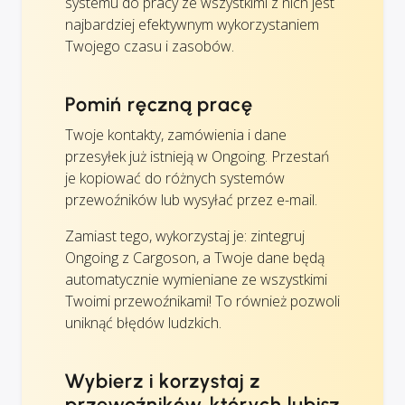
systemu do pracy ze wszystkimi z nich jest
najbardziej efektywnym wykorzystaniem
Twojego czasu i zasobów.
Pomiń ręczną pracę
Twoje kontakty, zamówienia i dane
przesyłek już istnieją w Ongoing. Przestań
je kopiować do różnych systemów
przewoźników lub wysyłać przez e-mail.
Zamiast tego, wykorzystaj je: zintegruj
Ongoing z Cargoson, a Twoje dane będą
automatycznie wymieniane ze wszystkimi
Twoimi przewoźnikami! To również pozwoli
uniknąć błędów ludzkich.
Wybierz i korzystaj z
przewoźników, których lubisz