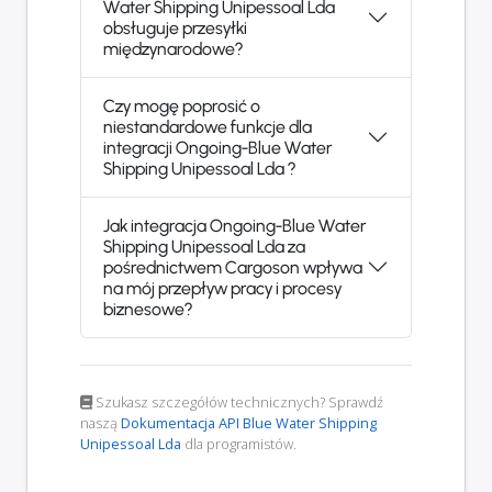
Water Shipping Unipessoal Lda
obsługuje przesyłki
międzynarodowe?
Czy mogę poprosić o
niestandardowe funkcje dla
integracji Ongoing-Blue Water
Shipping Unipessoal Lda ?
Jak integracja Ongoing-Blue Water
Shipping Unipessoal Lda za
pośrednictwem Cargoson wpływa
na mój przepływ pracy i procesy
biznesowe?
Szukasz szczegółów technicznych? Sprawdź
naszą
Dokumentacja API Blue Water Shipping
Unipessoal Lda
dla programistów.