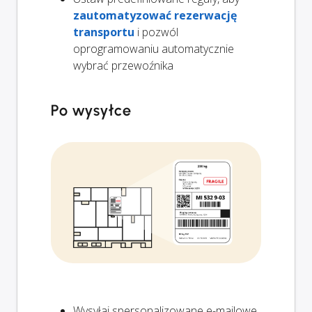
zautomatyzować rezerwację
transportu
i pozwól
oprogramowaniu automatycznie
wybrać przewoźnika
Po wysyłce
Wysyłaj spersonalizowane e-mailowe