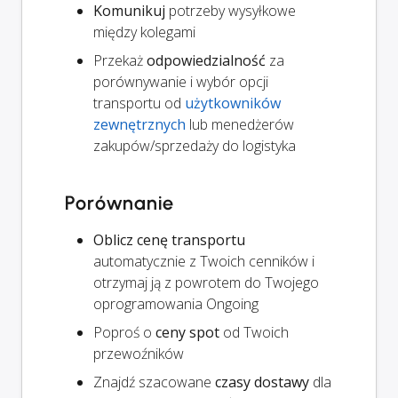
Komunikuj
potrzeby wysyłkowe
między kolegami
Przekaż
odpowiedzialność
za
porównywanie i wybór opcji
transportu od
użytkowników
zewnętrznych
lub menedżerów
zakupów/sprzedaży do logistyka
Porównanie
Oblicz cenę transportu
automatycznie z Twoich cenników i
otrzymaj ją z powrotem do Twojego
oprogramowania Ongoing
Poproś o
ceny spot
od Twoich
przewoźników
Znajdź szacowane
czasy dostawy
dla