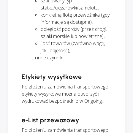
szacowany typ
statku/ciężarówki/samolotu,
konkretną flotę przewoźnika (gdy
informacje są dostępne),
odległość podróży (przez drogi,
szlaki morskie lub powietrzne),
ilość towarów (zarówno wagę,
jak i objętość),
... i inne czynniki.
Etykiety wysyłkowe
Po złożeniu zamówienia transportowego,
etykiety wysyłkowe można otworzyć i
wydrukować bezpośrednio w Ongoing.
e-List przewozowy
Po złożeniu zamówienia transportowego,