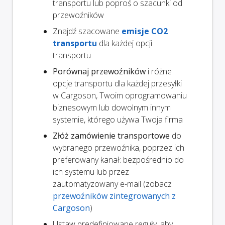
transportu lub poproś o szacunki od
przewoźników
Znajdź szacowane
emisje CO2
transportu
dla każdej opcji
transportu
Porównaj przewoźników
i różne
opcje transportu dla każdej przesyłki
w Cargoson, Twoim oprogramowaniu
biznesowym lub dowolnym innym
systemie, którego używa Twoja firma
Złóż zamówienie transportowe
do
wybranego przewoźnika, poprzez ich
preferowany kanał: bezpośrednio do
ich systemu lub przez
zautomatyzowany e-mail (zobacz
przewoźników zintegrowanych z
Cargoson
)
Ustaw predefiniowane reguły, aby