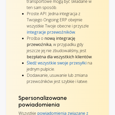
transportowe mogą być składane w
ten sam sposób.
Proste API: Jedna integracja z
Twojego Ongoing ERP obejmie
wszystkie Twoje obecne i przyszłe
integracje przewoźników
.
Prośba o
nową integrację
przewoźnika
, w przypadku gdy
jeszcze jej nie zbudowaliśmy, jest
bezpłatna dla wszystkich klientów
.
Śledź wszystkie swoje przesyłki
na
jednym pulpicie.
Dodawanie, usuwanie lub zmiana
przewoźników jest szybkie i łatwe.
Spersonalizowane
powiadomienia
Wszystkie
powiadomienia związane z