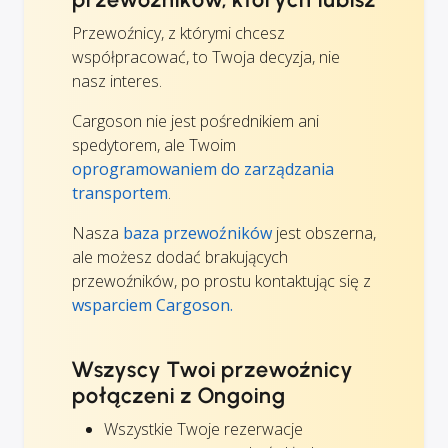
Przewoźnicy, z którymi chcesz
współpracować, to Twoja decyzja, nie
nasz interes.
Cargoson nie jest pośrednikiem ani
spedytorem, ale Twoim
oprogramowaniem do zarządzania
transportem
.
Nasza
baza przewoźników
jest obszerna,
ale możesz dodać brakujących
przewoźników, po prostu kontaktując się z
wsparciem Cargoson.
Wszyscy Twoi przewoźnicy
połączeni z Ongoing
Wszystkie Twoje rezerwacje