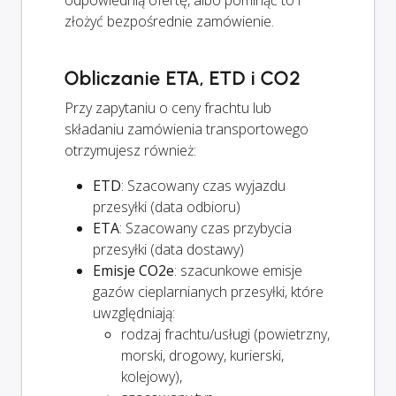
odpowiednią ofertę, albo pominąć to i
złożyć bezpośrednie zamówienie.
Obliczanie ETA, ETD i CO2
Przy zapytaniu o ceny frachtu lub
składaniu zamówienia transportowego
otrzymujesz również:
ETD
: Szacowany czas wyjazdu
przesyłki (data odbioru)
ETA
: Szacowany czas przybycia
przesyłki (data dostawy)
Emisje CO2e
: szacunkowe emisje
gazów cieplarnianych przesyłki, które
uwzględniają:
rodzaj frachtu/usługi (powietrzny,
morski, drogowy, kurierski,
kolejowy),