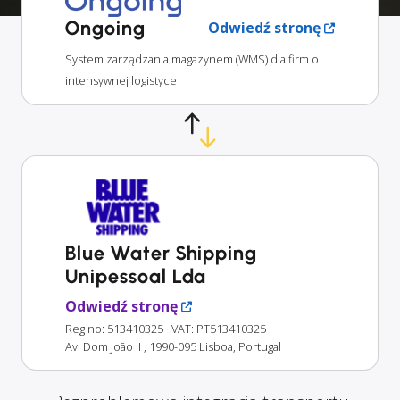
Ongoing
Odwiedź stronę
System zarządzania magazynem (WMS) dla firm o
intensywnej logistyce
Blue Water Shipping
Unipessoal Lda
Odwiedź stronę
Reg no: 513410325
· VAT: PT513410325
Av. Dom João II , 1990-095 Lisboa, Portugal