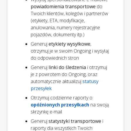
powiadomienia transportowe
do
Twoich klientów, kolegów i partnerów
(etykiety, ETA, modyfikacje,
anulowania, numery rejestracyjne
pojazdów, dokumenty itp.)
Generuj
etykiety wysyłkowe
,
otrzymuj je w swoim Ongoing i wysyłaj
do odpowiednich stron
Generuj
linki do śledzenia
i otrzymuj
je z powrotem do Ongoing, oraz
automatycznie aktualizuj
statusy
przesyłek
Otrzymuj codzienne raporty o
opóźnionych przesyłkach
na swoją
skrzynkę e-mail
Generuj
statystyki transportowe
i
raporty dla wszystkich Twoich