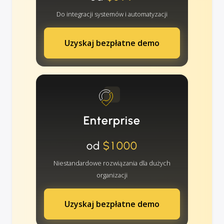
Do integracji systemów i automatyzacji
Uzyskaj bezpłatne demo
Enterprise
od
$1000
Niestandardowe rozwiązania dla dużych
organizacji
Uzyskaj bezpłatne demo