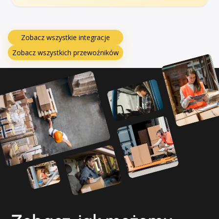
Zobacz wszystkie integracje
Zobacz wszystkich przewoźników