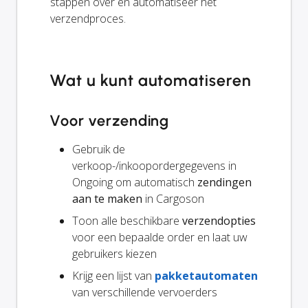
stappen over en automatiseer het
verzendproces.
Wat u kunt automatiseren
Voor verzending
Gebruik de
verkoop-/inkoopordergegevens in
Ongoing om automatisch
zendingen
aan te maken
in Cargoson
Toon alle beschikbare
verzendopties
voor een bepaalde order en laat uw
gebruikers kiezen
Krijg een lijst van
pakketautomaten
van verschillende vervoerders