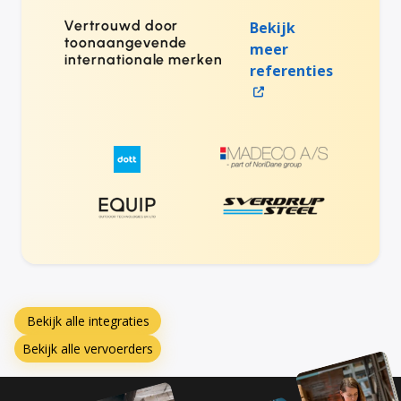
Vertrouwd door
Bekijk
toonaangevende
meer
internationale merken
referenties
Bekijk alle integraties
Bekijk alle vervoerders