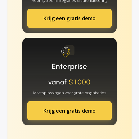
Voor systeemintegraties & automatisering
Krijg een gratis demo
Enterprise
vanaf
$1000
Maatoplossingen voor grote organisaties
Krijg een gratis demo