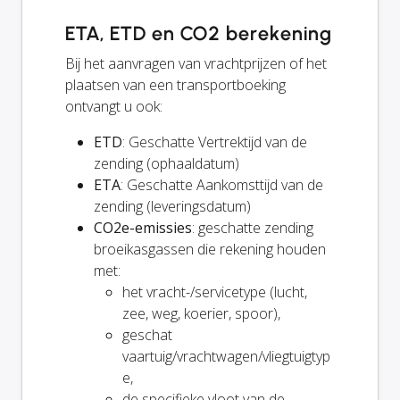
ETA, ETD en CO2 berekening
Bij het aanvragen van vrachtprijzen of het
plaatsen van een transportboeking
ontvangt u ook:
ETD
: Geschatte Vertrektijd van de
zending (ophaaldatum)
ETA
: Geschatte Aankomsttijd van de
zending (leveringsdatum)
CO2e-emissies
: geschatte zending
broeikasgassen die rekening houden
met:
het vracht-/servicetype (lucht,
zee, weg, koerier, spoor),
geschat
vaartuig/vrachtwagen/vliegtuigtyp
e,
de specifieke vloot van de