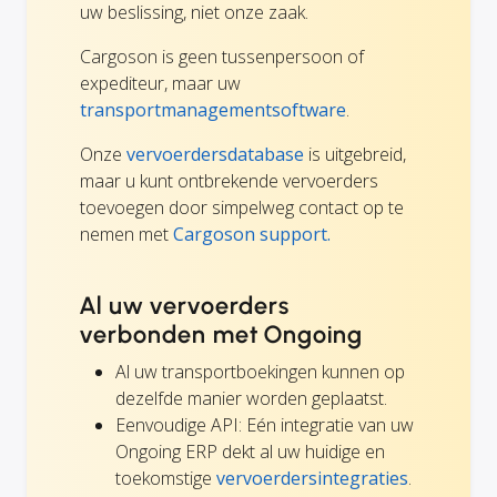
uw beslissing, niet onze zaak.
Cargoson is geen tussenpersoon of
expediteur, maar uw
transportmanagementsoftware
.
Onze
vervoerdersdatabase
is uitgebreid,
maar u kunt ontbrekende vervoerders
toevoegen door simpelweg contact op te
nemen met
Cargoson support.
Al uw vervoerders
verbonden met Ongoing
Al uw transportboekingen kunnen op
dezelfde manier worden geplaatst.
Eenvoudige API: Eén integratie van uw
Ongoing ERP dekt al uw huidige en
toekomstige
vervoerdersintegraties
.