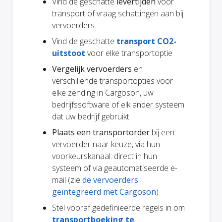
Vind de geschatte
levertijden
voor
transport of vraag schattingen aan bij
vervoerders
Vind de geschatte
transport CO2-
uitstoot
voor elke transportoptie
Vergelijk vervoerders
en
verschillende transportopties voor
elke zending in Cargoson, uw
bedrijfssoftware of elk ander systeem
dat uw bedrijf gebruikt
Plaats een transportorder
bij een
vervoerder naar keuze, via hun
voorkeurskanaal: direct in hun
systeem of via geautomatiseerde e-
mail (zie
de vervoerders
geïntegreerd met Cargoson
)
Stel vooraf gedefinieerde regels in om
transportboeking te