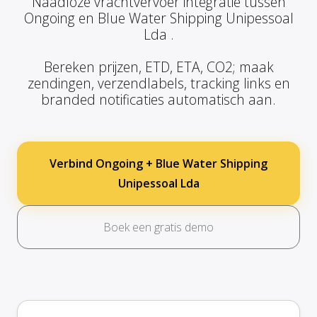
Naadloze vrachtvervoer integratie tussen
Ongoing en Blue Water Shipping Unipessoal
Lda .
Bereken prijzen, ETD, ETA, CO2; maak
zendingen, verzendlabels, tracking links en
branded notificaties automatisch aan.
Verbind Ongoing + Blue Water Shipping
Unipessoal Lda
Boek een gratis demo