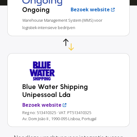
Ongoing
Bezoek website
Warehouse Management System (WMS) voor
logistiek-intensieve bedrijven
Blue Water Shipping
Unipessoal Lda
Bezoek website
Reg no: 513410325
· VAT: PT513410325
Av. Dom João II , 1990-095 Lisboa, Portugal