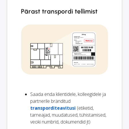
Pärast transpordi tellimist
Saada enda klientidele, kolleegidele ja
partnerile bränditud
transporditeavitusi
(etiketid,
tarneajad, muudatused, tühistamised,
veoki numbrid, dokumendid jt)