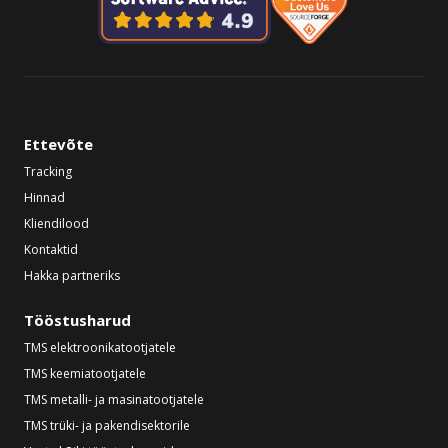
Ettevõte
Tracking
Hinnad
Kliendilood
Kontaktid
Hakka partneriks
Tööstusharud
TMS elektroonikatootjatele
TMS keemiatootjatele
TMS metalli- ja masinatootjatele
TMS trüki- ja pakendisektorile