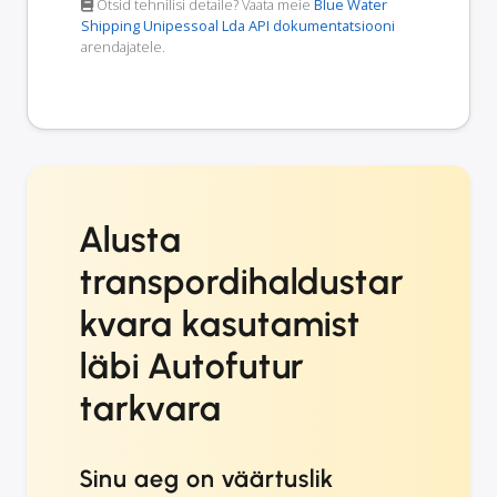
Otsid tehnilisi detaile? Vaata meie
Blue Water
Shipping Unipessoal Lda API dokumentatsiooni
arendajatele.
Alusta
transpordihaldustar
kvara kasutamist
läbi Autofutur
tarkvara
Sinu aeg on väärtuslik