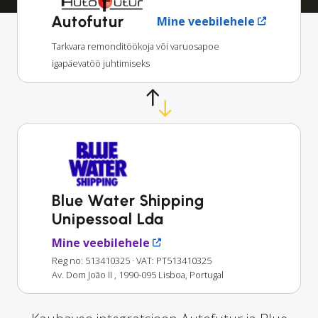
Autofutur
Mine veebilehele
Tarkvara remonditöökoja või varuosapoe
igapäevatöö juhtimiseks
Blue Water Shipping
Unipessoal Lda
Mine veebilehele
Reg no: 513410325
· VAT: PT513410325
Av. Dom João II , 1990-095 Lisboa, Portugal