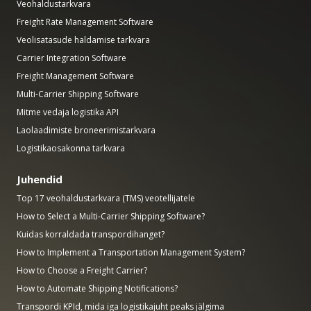
Veohaldustarkvara
Freight Rate Management Software
Veolisatasude haldamise tarkvara
Carrier Integration Software
Freight Management Software
Multi-Carrier Shipping Software
Mitme vedaja logistika API
Laolaadimiste broneerimistarkvara
Logistikaosakonna tarkvara
Juhendid
Top 17 veohaldustarkvara (TMS) veotellijatele
How to Select a Multi-Carrier Shipping Software?
Kuidas korraldada transpordihanget?
How to Implement a Transportation Management System?
How to Choose a Freight Carrier?
How to Automate Shipping Notifications?
Transpordi KPId, mida iga logistikajuht peaks jälgima