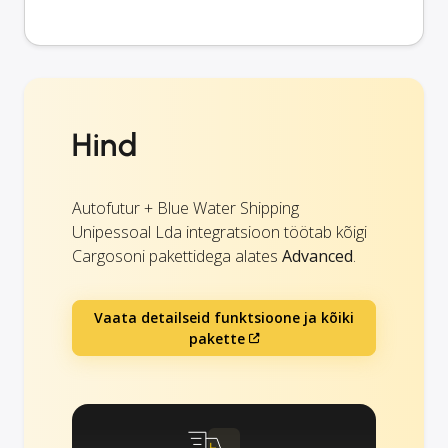
Hind
Autofutur + Blue Water Shipping
Unipessoal Lda integratsioon töötab kõigi
Cargosoni pakettidega alates
Advanced
.
Vaata detailseid funktsioone ja kõiki
pakette