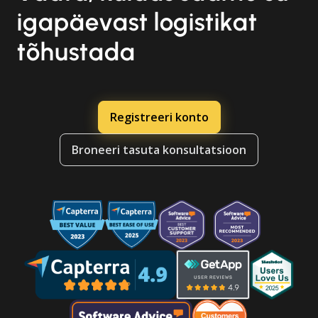
igapäevast logistikat
tõhustada
Registreeri konto
Broneeri tasuta konsultatsioon