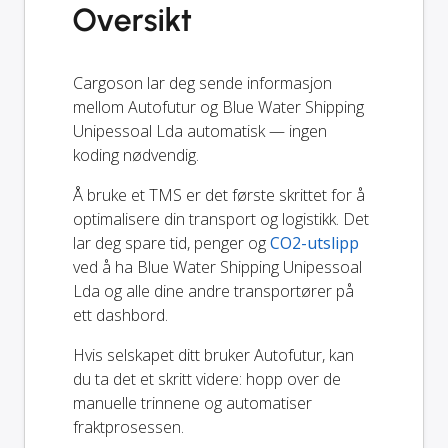
Oversikt
Cargoson lar deg sende informasjon
mellom Autofutur og Blue Water Shipping
Unipessoal Lda automatisk — ingen
koding nødvendig.
Å bruke et TMS er det første skrittet for å
optimalisere din transport og logistikk. Det
lar deg spare tid, penger og
CO2-utslipp
ved å ha Blue Water Shipping Unipessoal
Lda og alle dine andre transportører på
ett dashbord.
Hvis selskapet ditt bruker Autofutur, kan
du ta det et skritt videre: hopp over de
manuelle trinnene og automatiser
fraktprosessen.