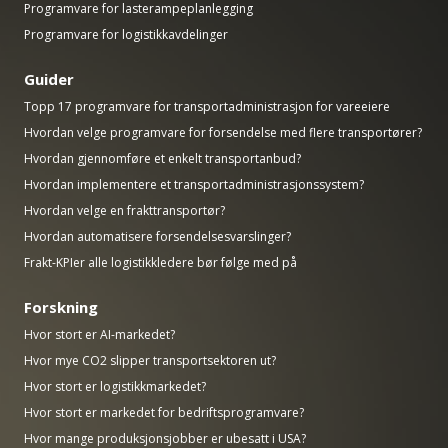
Programvare for lasterampeplanlegging
Programvare for logistikkavdelinger
Guider
Topp 17 programvare for transportadministrasjon for vareeiere
Hvordan velge programvare for forsendelse med flere transportører?
Hvordan gjennomføre et enkelt transportanbud?
Hvordan implementere et transportadministrasjonssystem?
Hvordan velge en frakttransportør?
Hvordan automatisere forsendelsesvarslinger?
Frakt-KPIer alle logistikkledere bør følge med på
Forskning
Hvor stort er AI-markedet?
Hvor mye CO2 slipper transportsektoren ut?
Hvor stort er logistikkmarkedet?
Hvor stort er markedet for bedriftsprogramvare?
Hvor mange produksjonsjobber er ubesatt i USA?