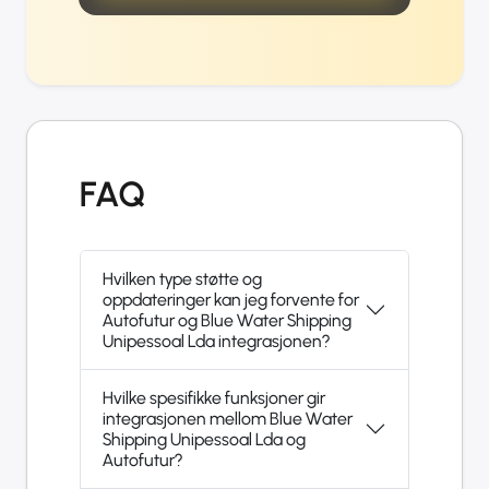
FAQ
Hvilken type støtte og
oppdateringer kan jeg forvente for
Autofutur og Blue Water Shipping
Unipessoal Lda integrasjonen?
Hvilke spesifikke funksjoner gir
integrasjonen mellom Blue Water
Shipping Unipessoal Lda og
Autofutur?