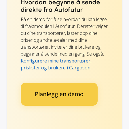
Hvordan begynne å sende
direkte fra Autofutur
Få en demo for å se hvordan du kan legge
til fraktmodulen i Autofutur. Deretter velger
du dine transportører, laster opp dine
priser og andre avtaler med dine
transportører, inviterer dine brukere og
begynner å sende med en gang. Se også:
Konfigurere mine transportører,
prislister og brukere i Cargoson
.
Planlegg en demo