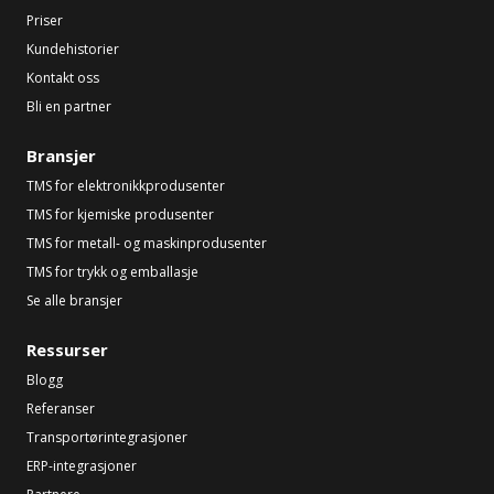
Priser
Kundehistorier
Kontakt oss
Bli en partner
Bransjer
TMS for elektronikkprodusenter
TMS for kjemiske produsenter
TMS for metall- og maskinprodusenter
TMS for trykk og emballasje
Se alle bransjer
Ressurser
Blogg
Referanser
Transportørintegrasjoner
ERP-integrasjoner