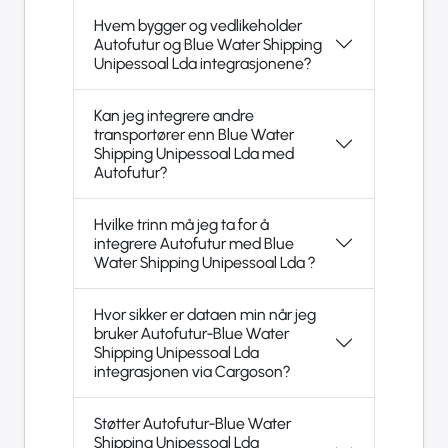
Hvem bygger og vedlikeholder
Autofutur og Blue Water Shipping
Unipessoal Lda integrasjonene?
Kan jeg integrere andre
transportører enn Blue Water
Shipping Unipessoal Lda med
Autofutur?
Hvilke trinn må jeg ta for å
integrere Autofutur med Blue
Water Shipping Unipessoal Lda ?
Hvor sikker er dataen min når jeg
bruker Autofutur-Blue Water
Shipping Unipessoal Lda
integrasjonen via Cargoson?
Støtter Autofutur-Blue Water
Shipping Unipessoal Lda