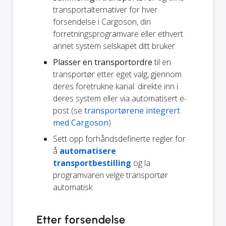
transportalternativer for hver
forsendelse i Cargoson, din
forretningsprogramvare eller ethvert
annet system selskapet ditt bruker
Plasser en transportordre
til en
transportør etter eget valg, gjennom
deres foretrukne kanal: direkte inn i
deres system eller via automatisert e-
post (se
transportørene integrert
med Cargoson
)
Sett opp forhåndsdefinerte regler for
å
automatisere
transportbestilling
og la
programvaren velge transportør
automatisk
Etter forsendelse