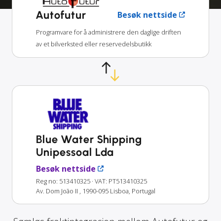
Autofutur
Besøk nettside
Programvare for å administrere den daglige driften
av et bilverksted eller reservedelsbutikk
Blue Water Shipping
Unipessoal Lda
Besøk nettside
Reg no: 513410325
· VAT: PT513410325
Av. Dom João II , 1990-095 Lisboa, Portugal