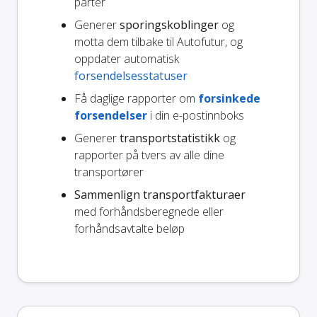
parter
Generer
sporingskoblinger
og
motta dem tilbake til Autofutur, og
oppdater automatisk
forsendelsesstatuser
Få daglige rapporter om
forsinkede
forsendelser
i din e-postinnboks
Generer
transportstatistikk
og
rapporter på tvers av alle dine
transportører
Sammenlign transportfakturaer
med forhåndsberegnede eller
forhåndsavtalte beløp