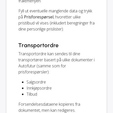
fraktmenyen.
Fyll ut eventuelle manglende data og trykk
på
Prisforespørsel
, hvoretter ulike
pristilbud vil vises (inkludert beregninger fra
dine personlige prislister).
Transportordre
Transportordre kan sendes til dine
transportører basert på ulike dokumenter i
Autofutur (samme som for
prisforespørsler):
Salgsordre
Innkjøpsordre
Tilbud
Forsendelsesdataene kopieres fra
dokumentet, men kan redigeres.