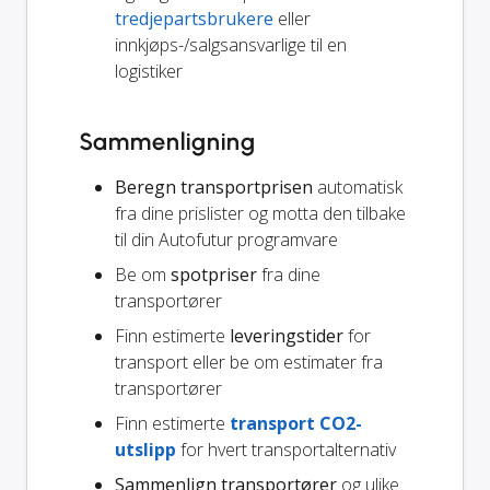
tredjepartsbrukere
eller
innkjøps-/salgsansvarlige til en
logistiker
Sammenligning
Beregn transportprisen
automatisk
fra dine prislister og motta den tilbake
til din Autofutur programvare
Be om
spotpriser
fra dine
transportører
Finn estimerte
leveringstider
for
transport eller be om estimater fra
transportører
Finn estimerte
transport CO2-
utslipp
for hvert transportalternativ
Sammenlign transportører
og ulike