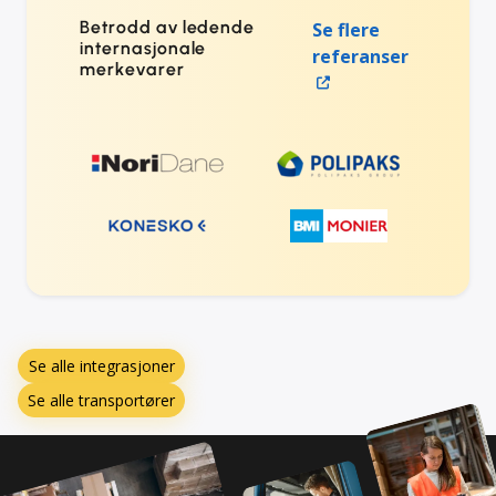
Betrodd av ledende
Se flere
internasjonale
referanser
merkevarer
Se alle integrasjoner
Se alle transportører