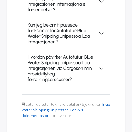
integrasjonen internasjonale
forsendelser?
Kan jeg be om tilpassede
funksjoner for Autofutur-Blue
Water Shipping Unipessoal Lda
integrasjonen?
Hvordan påvirker Autofutur-Blue
Water Shipping Unipessoal Lda
integrasjonen via Cargoson min
arbeidsflyt og
forretningsprosesser?
Leter du etter tekniske detaljer? Sjekk ut vår
Blue
Water Shipping Unipessoal Lda API-
dokumentasjon
for utviklere.