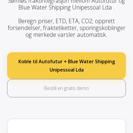
Sømløs fraktintegrasjon mellom Autofutur og
Blue Water Shipping Unipessoal Lda .
Beregn priser, ETD, ETA, CO2; opprett
forsendelser, fraktetiketter, sporingskoblinger
og merkede varsler automatisk.
Koble til Autofutur + Blue Water Shipping
Unipessoal Lda
Bestill en gratis demo