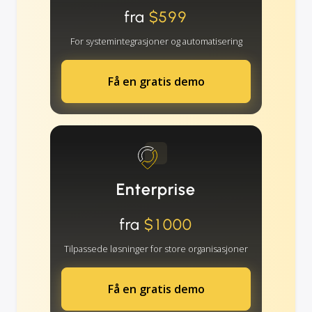
fra
$599
For systemintegrasjoner og automatisering
Få en gratis demo
Enterprise
fra
$1000
Tilpassede løsninger for store organisasjoner
Få en gratis demo