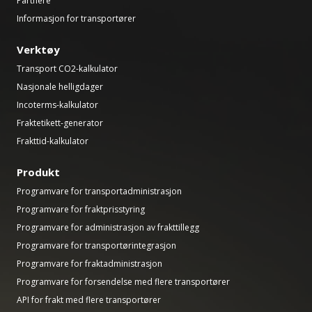
Partnere
Informasjon for transportører
Verktøy
Transport CO2-kalkulator
Nasjonale helligdager
Incoterms-kalkulator
Fraktetikett-generator
Frakttid-kalkulator
Produkt
Programvare for transportadministrasjon
Programvare for fraktprisstyring
Programvare for administrasjon av frakttillegg
Programvare for transportørintegrasjon
Programvare for fraktadministrasjon
Programvare for forsendelse med flere transportører
API for frakt med flere transportører