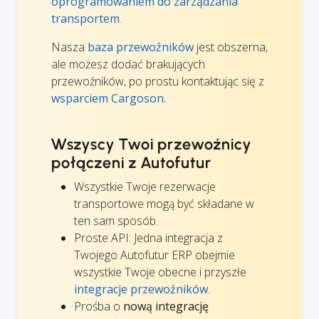
oprogramowaniem do zarządzania
transportem
.
Nasza
baza przewoźników
jest obszerna,
ale możesz dodać brakujących
przewoźników, po prostu kontaktując się z
wsparciem Cargoson.
Wszyscy Twoi przewoźnicy
połączeni z Autofutur
Wszystkie Twoje rezerwacje
transportowe mogą być składane w
ten sam sposób.
Proste API: Jedna integracja z
Twojego Autofutur ERP obejmie
wszystkie Twoje obecne i przyszłe
integracje przewoźników
.
Prośba o
nową integrację