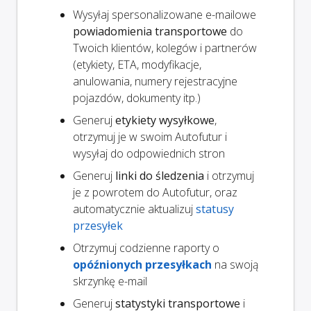
Wysyłaj spersonalizowane e-mailowe
powiadomienia transportowe
do
Twoich klientów, kolegów i partnerów
(etykiety, ETA, modyfikacje,
anulowania, numery rejestracyjne
pojazdów, dokumenty itp.)
Generuj
etykiety wysyłkowe
,
otrzymuj je w swoim Autofutur i
wysyłaj do odpowiednich stron
Generuj
linki do śledzenia
i otrzymuj
je z powrotem do Autofutur, oraz
automatycznie aktualizuj
statusy
przesyłek
Otrzymuj codzienne raporty o
opóźnionych przesyłkach
na swoją
skrzynkę e-mail
Generuj
statystyki transportowe
i