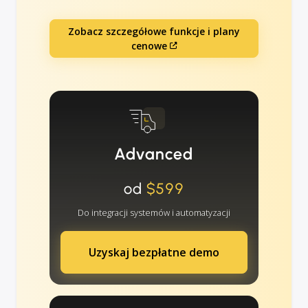
Zobacz szczegółowe funkcje i plany
cenowe
Advanced
od
$599
Do integracji systemów i automatyzacji
Uzyskaj bezpłatne demo