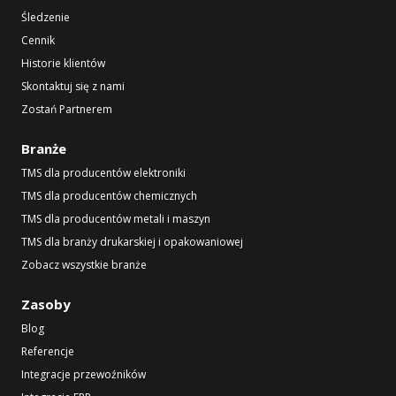
Śledzenie
Cennik
Historie klientów
Skontaktuj się z nami
Zostań Partnerem
Branże
TMS dla producentów elektroniki
TMS dla producentów chemicznych
TMS dla producentów metali i maszyn
TMS dla branży drukarskiej i opakowaniowej
Zobacz wszystkie branże
Zasoby
Blog
Referencje
Integracje przewoźników