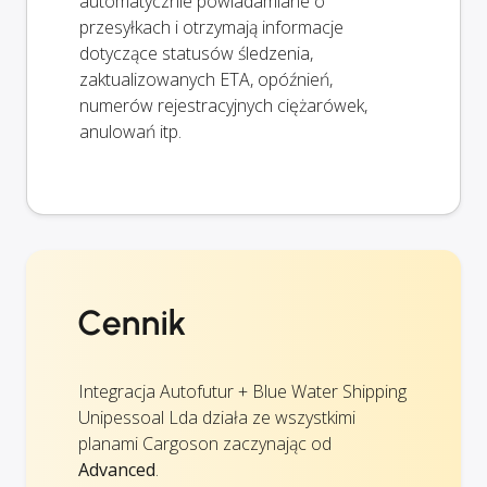
automatycznie powiadamiane o
przesyłkach i otrzymają informacje
dotyczące statusów śledzenia,
zaktualizowanych ETA, opóźnień,
numerów rejestracyjnych ciężarówek,
anulowań itp.
Cennik
Integracja Autofutur + Blue Water Shipping
Unipessoal Lda działa ze wszystkimi
planami Cargoson zaczynając od
Advanced
.