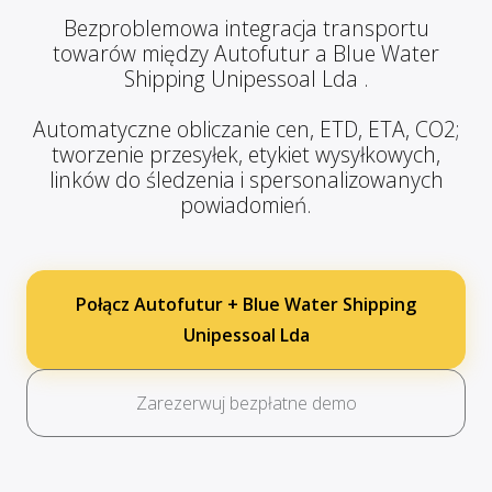
Bezproblemowa integracja transportu
towarów między Autofutur a Blue Water
Shipping Unipessoal Lda .
Automatyczne obliczanie cen, ETD, ETA, CO2;
tworzenie przesyłek, etykiet wysyłkowych,
linków do śledzenia i spersonalizowanych
powiadomień.
Połącz Autofutur + Blue Water Shipping
Unipessoal Lda
Zarezerwuj bezpłatne demo