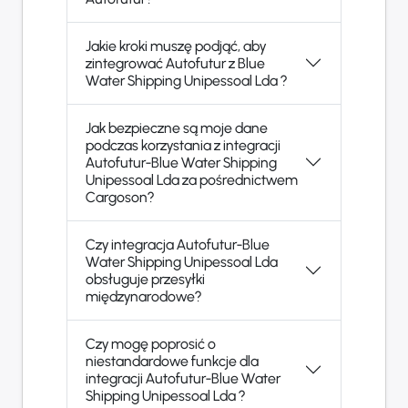
Jakie kroki muszę podjąć, aby
zintegrować Autofutur z Blue
Water Shipping Unipessoal Lda ?
Jak bezpieczne są moje dane
podczas korzystania z integracji
Autofutur-Blue Water Shipping
Unipessoal Lda za pośrednictwem
Cargoson?
Czy integracja Autofutur-Blue
Water Shipping Unipessoal Lda
obsługuje przesyłki
międzynarodowe?
Czy mogę poprosić o
niestandardowe funkcje dla
integracji Autofutur-Blue Water
Shipping Unipessoal Lda ?