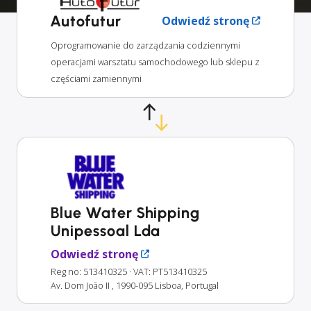
Autofutur
Odwiedź stronę
Oprogramowanie do zarządzania codziennymi
operacjami warsztatu samochodowego lub sklepu z
częściami zamiennymi
Blue Water Shipping
Unipessoal Lda
Odwiedź stronę
Reg no: 513410325
· VAT: PT513410325
Av. Dom João II , 1990-095 Lisboa, Portugal