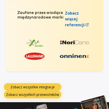
Zaufane przez wiodące
Zobacz
międzynarodowe marki
więcej
referencji
Zobacz wszystkie integracje
Zobacz wszystkich przewoźników