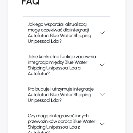
FAQ
Jakiego wsparcia i aktualizacji
mogę oczekiwać dla integracji
Autofutur i Blue Water Shipping
Unipessoal Lda ?
Jakie konkretne funkcje zapewnia
integracja między Blue Water
Shipping Unipessoal Lda a
Autofutur?
Kto buduje i utrzymuje integracje
Autofutur i Blue Water Shipping
Unipessoal Lda ?
Czy mogę zintegrować innych
przewoźników oprócz Blue Water
Shipping Unipessoal Lda z
Autofutur?