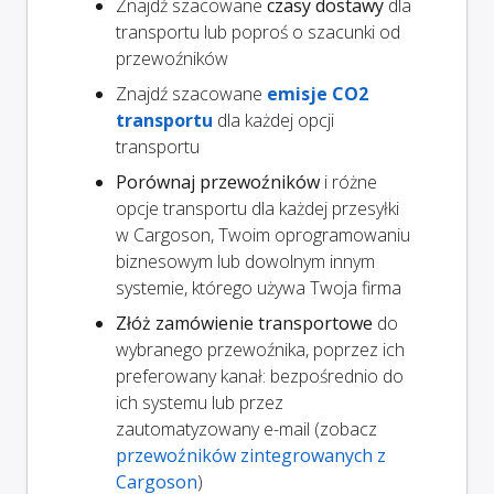
Znajdź szacowane
czasy dostawy
dla
transportu lub poproś o szacunki od
przewoźników
Znajdź szacowane
emisje CO2
transportu
dla każdej opcji
transportu
Porównaj przewoźników
i różne
opcje transportu dla każdej przesyłki
w Cargoson, Twoim oprogramowaniu
biznesowym lub dowolnym innym
systemie, którego używa Twoja firma
Złóż zamówienie transportowe
do
wybranego przewoźnika, poprzez ich
preferowany kanał: bezpośrednio do
ich systemu lub przez
zautomatyzowany e-mail (zobacz
przewoźników zintegrowanych z
Cargoson
)