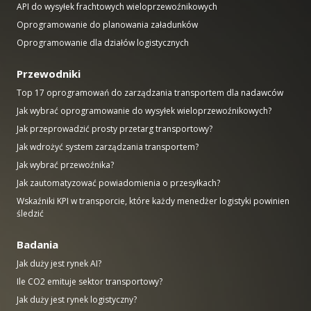
API do wysyłek frachtowych wieloprzewoźnikowych
Oprogramowanie do planowania załadunków
Oprogramowanie dla działów logistycznych
Przewodniki
Top 17 oprogramowań do zarządzania transportem dla nadawców
Jak wybrać oprogramowanie do wysyłek wieloprzewoźnikowych?
Jak przeprowadzić prosty przetarg transportowy?
Jak wdrożyć system zarządzania transportem?
Jak wybrać przewoźnika?
Jak zautomatyzować powiadomienia o przesyłkach?
Wskaźniki KPI w transporcie, które każdy menedżer logistyki powinien
śledzić
Badania
Jak duży jest rynek AI?
Ile CO2 emituje sektor transportowy?
Jak duży jest rynek logistyczny?