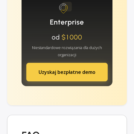
Enterprise
od
$1000
Niestandardowe rozwiązania dla dużych
organizacji
Uzyskaj bezpłatne demo