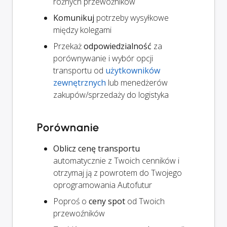
różnych przewoźników
Komunikuj
potrzeby wysyłkowe
między kolegami
Przekaż
odpowiedzialność
za
porównywanie i wybór opcji
transportu od
użytkowników
zewnętrznych
lub menedżerów
zakupów/sprzedaży do logistyka
Porównanie
Oblicz cenę transportu
automatycznie z Twoich cenników i
otrzymaj ją z powrotem do Twojego
oprogramowania Autofutur
Poproś o
ceny spot
od Twoich
przewoźników